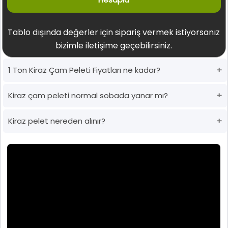
Tablo dışında değerler için sipariş vermek istiyorsanız
bizimle iletişime geçebilirsiniz.
1 Ton Kiraz Çam Peleti Fiyatları ne kadar?
Kiraz çam peleti normal sobada yanar mı?
Kiraz pelet nereden alınır?