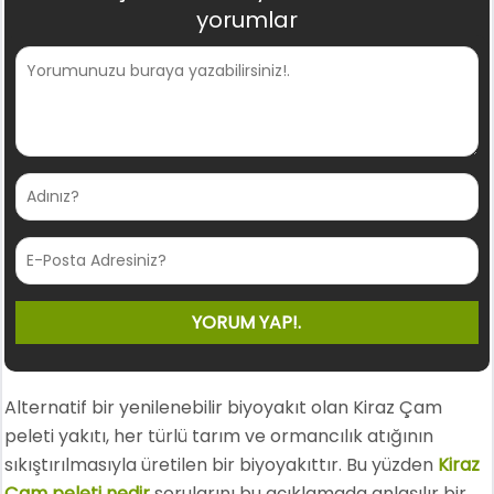
yorumlar
Alternatif bir yenilenebilir biyoyakıt olan Kiraz Çam
peleti yakıtı, her türlü tarım ve ormancılık atığının
sıkıştırılmasıyla üretilen bir biyoyakıttır. Bu yüzden
Kiraz
Çam peleti nedir
sorularını bu açıklamada anlaşılır bir