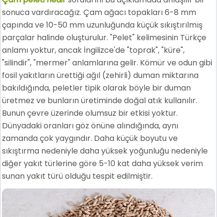
sonuca vardıracağız. Çam ağacı topakları 6-8 mm
çapında ve 10-50 mm uzunluğunda küçük sıkıştırılmış
parçalar halinde oluşturulur. "Pelet" kelimesinin Türkçe
anlamı yoktur, ancak İngilizce'de "toprak", "küre",
"silindir", "mermer" anlamlarına gelir. Kömür ve odun gibi
fosil yakıtların ürettiği ağıl (zehirli) duman miktarına
bakıldığında, peletler tipik olarak böyle bir duman
üretmez ve bunların üretiminde doğal atık kullanılır.
Bunun çevre üzerinde olumsuz bir etkisi yoktur.
Dünyadaki oranları göz önüne alındığında, aynı
zamanda çok yaygındır. Daha küçük boyutu ve
sıkıştırma nedeniyle daha yüksek yoğunluğu nedeniyle
diğer yakıt türlerine göre 5-10 kat daha yüksek verim
sunan yakıt türü olduğu tespit edilmiştir.