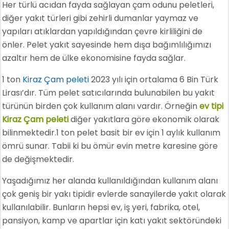
Her türlü acıdan fayda sağlayan çam odunu peletleri,
diğer yakıt türleri gibi zehirli dumanlar yaymaz ve
yapıları atıklardan yapıldığından çevre kirliliğini de
önler. Pelet yakıt sayesinde hem dışa bağımlılığımızı
azaltır hem de ülke ekonomisine fayda sağlar.
1 ton
Kiraz Çam peleti
2023 yılı için ortalama 6 Bin Türk
Lirası’dır. Tüm pelet satıcılarında bulunabilen bu yakıt
türünün birden çok kullanım alanı vardır. Örneğin
ev tipi
Kiraz Çam peleti
diğer yakıtlara göre ekonomik olarak
bilinmektedir.1 ton pelet basit bir ev için 1 aylık kullanım
ömrü sunar. Tabii ki bu ömür evin metre karesine göre
de değişmektedir.
Yaşadığımız her alanda kullanıldığından kullanım alanı
çok geniş bir yakı tipidir evlerde sanayilerde yakıt olarak
kullanılabilir. Bunların hepsi ev, iş yeri, fabrika, otel,
pansiyon, kamp ve apartlar için katı yakıt sektöründeki