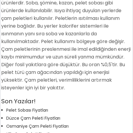
ürünlerdir. Soba, şömine, kazan, pelet sobası gibi
ürünlerde kullanılabilir. Isıya ihtiyaç duyulan yerlerde
çam peletleri kullanılır. Peletlerin ısıtılması kullanım
yerine bağlıdır. Bu yerler kalorifer sistemleri ile
ısınmanın yanı sıra soba ve kazanlarla da
kullanılmaktadır. Pelet kullanımı bölgeye göre değişir.
Çam peletlerinin preslenmesi ile imal edildiğinden enerji
kaybı minimumdur ve uzun süreli yanma mümkündür.
Diğer fosil yakıtlara göre düşüktür. Bu oran %0,5'tir. Bu
pelet türü çam ağacından yapıldığı için enerjisi
yüksektir. Çam peletleri, verimliliklerini artırmak
isteyenler için iyi bir yakıttır.
Son Yazılar!
Pelet Sobası Fiyatları
Düzce Çam Peleti Fiyatları
Osmaniye Çam Peleti Fiyatları