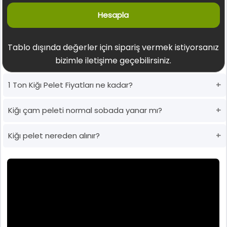
Hesapla
Tablo dışında değerler için sipariş vermek istiyorsanız
bizimle iletişime geçebilirsiniz.
1 Ton Kiğı Pelet Fiyatları ne kadar?
Kiğı çam peleti normal sobada yanar mı?
Kiğı pelet nereden alınır?