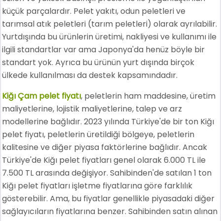
küçük parçalardır. Pelet yakıtı, odun peletleri ve
tarımsal atık peletleri (tarım peletleri) olarak ayrılabilir.
Yurtdışında bu ürünlerin üretimi, nakliyesi ve kullanımı ile
ilgili standartlar var ama Japonya'da henüz böyle bir
standart yok. Ayrıca bu ürünün yurt dışında birçok
ülkede kullanılması da destek kapsamındadır.
Kiğı Çam pelet fiyatı
, peletlerin ham maddesine, üretim
maliyetlerine, lojistik maliyetlerine, talep ve arz
modellerine bağlıdır. 2023 yılında Türkiye'de bir ton Kiğı
pelet fiyatı, peletlerin üretildiği bölgeye, peletlerin
kalitesine ve diğer piyasa faktörlerine bağlıdır. Ancak
Türkiye'de Kiğı pelet fiyatları genel olarak 6.000 TL ile
7.500 TL arasında değişiyor. Sahibinden'de satılan 1 ton
Kiğı pelet fiyatları işletme fiyatlarına göre farklılık
gösterebilir. Ama, bu fiyatlar genellikle piyasadaki diğer
sağlayıcıların fiyatlarına benzer. Sahibinden satın alınan