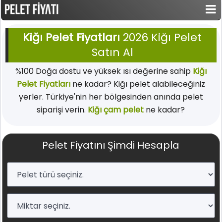
Kiğı Pelet Fiyatları
2026 Kiğı Pelet
Satın Al
%100 Doğa dostu ve yüksek ısı değerine sahip
Kiğı
Pelet Fiyatları
ne kadar? Kiğı pelet alabileceğiniz
yerler. Türkiye'nin her bölgesinden anında pelet
siparişi verin.
Kiğı çam pelet
ne kadar?
Pelet Fiyatını Şimdi Hesapla