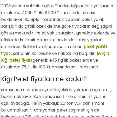
2023 yılında sahibine göre Türkiye Kiğı pelet fiyatlarının
ortalama 7.000 TL ile 8.500 TL arasında olması
bekleniyor. Sahipler tarafından yapılan pelet yakıt
satışları da çiftlik özelliklerine göre fiyatların değiştiğini
göstermektedir. Pelet yakıt satışları, genelde evlerde ve
ofislerde kullanılan küçük cihazlarda satışı yapılan
ürünlerdir. Sahibi tarafından satın alınan
pelet yakıtı
fiyatı
, satıcının kalitesine ve miktarına bağlıdır.
Ev için
Kiğı pelet fiyatı
genellikle 15 kg'lık paketlerde ve
ortalama 75 TL ile 100 TL arasında satılmaktadır.
Kiğı Pelet fiyatları ne kadar?
sorusunun cevabını ayrıntılı şekilde yukarıda açıklamış
bulunmaktayız. Bu kısımda ise tır ile alımının fiyatını
açıklayacağız. TIR'ın yaklaşık 20 ton yük danışmanı
bulunmaktadır. Kamyonlar pelet taşımak için de
kullanılır ve TIR yükleri pelet boyutuna ve yoğunluğuna