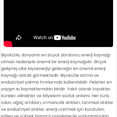
Biyokütle, dünyanın en büyük dördüncü enerji kaynağı
olması nedeniyle önemli bir enerji kaynağıdır. Birçok
gelişmiş ülke biyoenerjiyi geleceğin en önemli enerji
kaynağı olarak görmektedir. Biyokütle ısıtma ve
endüstriyel yakma fırınlarında kullanılabilir. Peletler en
yaygın ısı kaynaklarından biridir. Yakıt olarak topaklar,
küreler, silindirler ve bilyelerin sözlük anlamı. Her türlü
odun, ağaç artıkları, ormancılık atıkları, tarımsal atıklar
ve endüstriyel atıklar, enerji üretmek için kurutulan,
ezilen ve yüksek basınçlı presleme ile yoğunlaştırılan