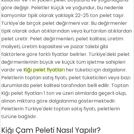
göre değişir. Peletler küçük ve yoğundur, bu nedenle
kamyonlar tipik olarak yaklaşık 22-25 ton pelet taşır.
Türkiye'de birçok pelet değirmeni var. Bu değirmenler
tipik olarak odun atıklarından veya kurtarılan atıklardan
pelet üretir. Pelet değirmenleri, pelet kalitesi, üretim
maliyeti, üretim kapasitesi ve pazar talebi gibi
faktörlere göre farklı fiyatlar belirler. Türkiye'deki pelet
değirmenlerinin büyük ve küçük tüm işletme sahipleri
vardır ve
Kiğı pelet fiyatları
her tüketici için dalgalanır.
Peletlerin toptan satış fiyatı, pelet tüketicileri veya bazı
durumlarda pelet kalitesi tarafından belli edilir. Toptan
Kiğı pelet fiyatları 1 ton ve üzeri alımlarda geçerli olup,
alınan miktara göre dalgalanma göstermektedir.
Peletlerin Türkiye'deki toptan satış fiyatı, peletlerin
türüne bağlıdır.
Kiğı Çam Peleti Nasıl Yapılır?