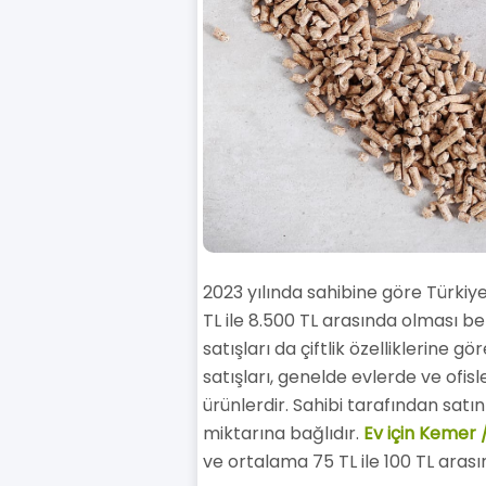
2023 yılında sahibine göre Türkiy
TL ile 8.500 TL arasında olması be
satışları da çiftlik özelliklerine g
satışları, genelde evlerde ve ofis
ürünlerdir. Sahibi tarafından satı
miktarına bağlıdır.
Ev için Kemer 
ve ortalama 75 TL ile 100 TL arası