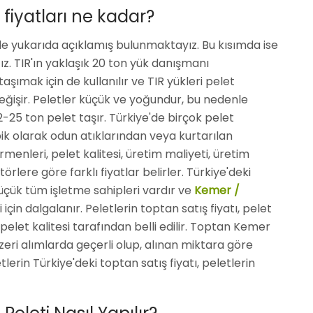
fiyatları ne kadar?
lde yukarıda açıklamış bulunmaktayız. Bu kısımda ise
ağız. TIR'ın yaklaşık 20 ton yük danışmanı
ımak için de kullanılır ve TIR yükleri pelet
işir. Peletler küçük ve yoğundur, bu nedenle
-25 ton pelet taşır. Türkiye'de birçok pelet
ik olarak odun atıklarından veya kurtarılan
rmenleri, pelet kalitesi, üretim maliyeti, üretim
örlere göre farklı fiyatlar belirler. Türkiye'deki
üçük tüm işletme sahipleri vardır ve
Kemer /
 için dalgalanır. Peletlerin toptan satış fiyatı, pelet
pelet kalitesi tarafından belli edilir. Toptan Kemer
üzeri alımlarda geçerli olup, alınan miktara göre
rin Türkiye'deki toptan satış fiyatı, peletlerin