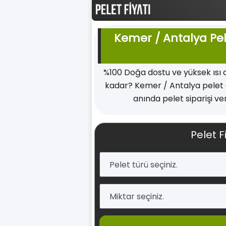
Kemer / Antalya Pele
%100 Doğa dostu ve yüksek ısı
kadar? Kemer / Antalya pelet a
anında pelet siparişi ve
Pelet F