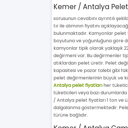
Kemer / Antalya Pelet 
sorusunun cevabını ayrıntılı şeki
tır ile alımının fiyatını açıklayac
bulunmaktadır. Kamyonlar pelet taş
boyutuna ve yoğunluğuna göre değ
kamyonlar tipik olarak yaklaşık 22
değirmeni var. Bu değirmenler tip
atıklardan pelet üretir. Pelet deği
kapasitesi ve pazar talebi gibi fakt
pelet değirmenlerinin büyük ve k
Antalya pelet fiyatları
her tüketici
tüketicileri veya bazı durumlarda 
/ Antalya pelet fiyatları 1 ton ve 
dalgalanma göstermektedir. Peletle
türüne bağlıdır.