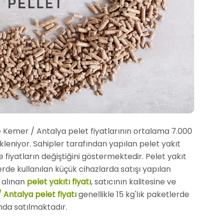
e Kemer / Antalya pelet fiyatlarının ortalama 7.000
kleniyor. Sahipler tarafından yapılan pelet yakıt
öre fiyatların değiştiğini göstermektedir. Pelet yakıt
lerde kullanılan küçük cihazlarda satışı yapılan
n alınan
pelet yakıtı fiyatı
, satıcının kalitesine ve
/ Antalya pelet fiyatı
genellikle 15 kg'lık paketlerde
nda satılmaktadır.