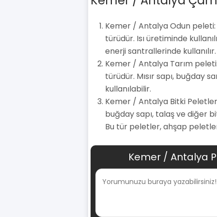
Kemer / Antalya Çam Pe
Kemer / Antalya Odun peleti:
türüdür. Isı üretiminde kullanı
enerji santrallerinde kullanılır.
Kemer / Antalya Tarım peleti: 
türüdür. Mısır sapı, buğday sa
kullanılabilir.
Kemer / Antalya Bitki Peletleri
buğday sapı, talaş ve diğer bi
Bu tür peletler, ahşap peletle
Kemer / Antalya P