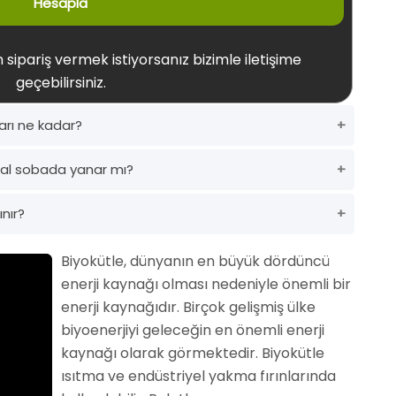
Hesapla
 sipariş vermek istiyorsanız bizimle iletişime
geçebilirsiniz.
arı ne kadar?
al sobada yanar mı?
nır?
Biyokütle, dünyanın en büyük dördüncü
enerji kaynağı olması nedeniyle önemli bir
enerji kaynağıdır. Birçok gelişmiş ülke
biyoenerjiyi geleceğin en önemli enerji
kaynağı olarak görmektedir. Biyokütle
ısıtma ve endüstriyel yakma fırınlarında