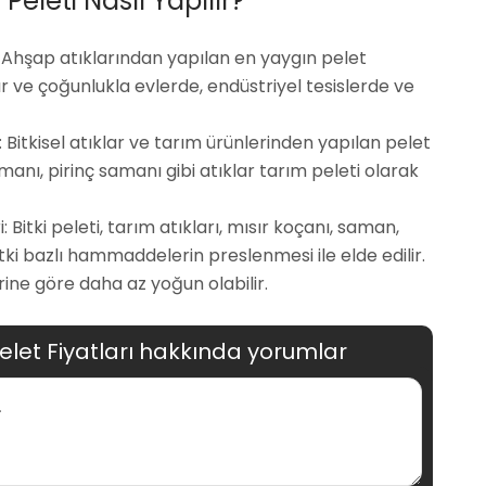
leti Nasıl Yapılır?
 Ahşap atıklarından yapılan en yaygın pelet
lır ve çoğunlukla evlerde, endüstriyel tesislerde ve
Bitkisel atıklar ve tarım ürünlerinden yapılan pelet
manı, pirinç samanı gibi atıklar tarım peleti olarak
: Bitki peleti, tarım atıkları, mısır koçanı, saman,
tki bazlı hammaddelerin preslenmesi ile elde edilir.
rine göre daha az yoğun olabilir.
elet Fiyatları hakkında yorumlar