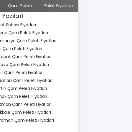
Çam Peleti
Pelet Fiyatları
 Yazılar!
let Sobası Fiyatları
zce Çam Peleti Fiyatları
maniye Çam Peleti Fiyatları
is Çam Peleti Fiyatları
rabük Çam Peleti Fiyatları
lova Çam Peleti Fiyatları
dır Çam Peleti Fiyatları
dahan Çam Peleti Fiyatları
rtın Çam Peleti Fiyatları
rnak Çam Peleti Fiyatları
tman Çam Peleti Fiyatları
rıkkale Çam Peleti Fiyatları
raman Çam Peleti Fiyatları