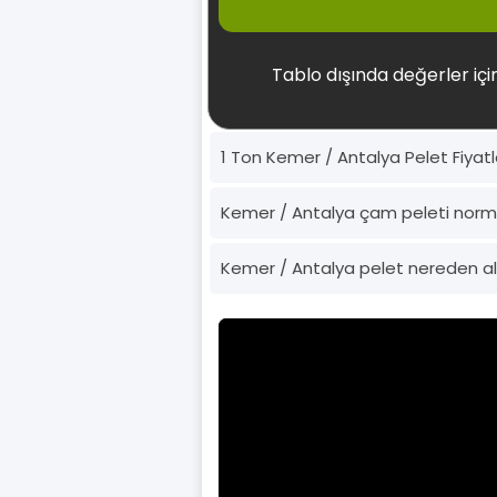
Tablo dışında değerler için
1 Ton Kemer / Antalya Pelet Fiyatl
Kemer / Antalya çam peleti norm
Kemer / Antalya pelet nereden alı