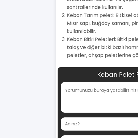
santrallerinde kullanılır.
Keban Tarım peleti: Bitkisel a
Mısır sapı, buğday samanı, pir
kullanılabilir.
Keban Bitki Peletleri: Bitki pe
talaş ve diğer bitki bazlı ham
peletler, ahşap peletlerine gö
Keban Pelet 