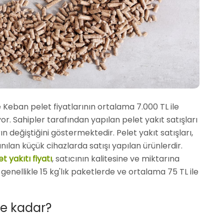
 Keban pelet fiyatlarının ortalama 7.000 TL ile
r. Sahipler tarafından yapılan pelet yakıt satışları
arın değiştiğini göstermektedir. Pelet yakıt satışları,
nılan küçük cihazlarda satışı yapılan ürünlerdir.
t yakıtı fiyatı
, satıcının kalitesine ve miktarına
ı
genellikle 15 kg'lık paketlerde ve ortalama 75 TL ile
ne kadar?