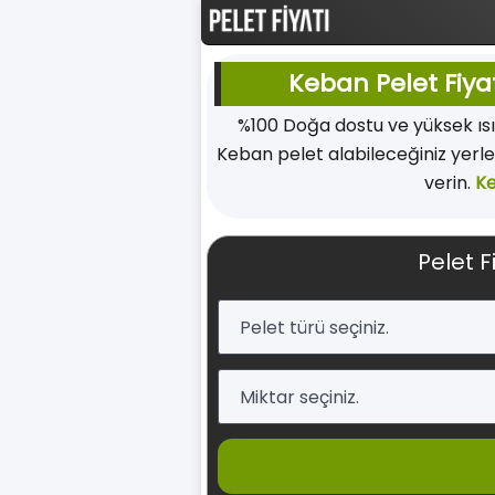
Keban Pelet Fiyat
%100 Doğa dostu ve yüksek ıs
Keban pelet alabileceğiniz yerle
verin.
K
Pelet F