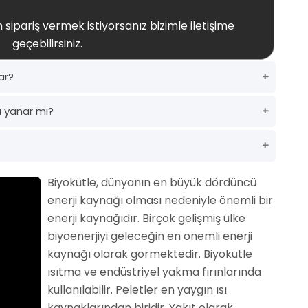
 sipariş vermek istiyorsanız bizimle iletişime
geçebilirsiniz.
ar?
 yanar mı?
Biyokütle, dünyanın en büyük dördüncü
enerji kaynağı olması nedeniyle önemli bir
enerji kaynağıdır. Birçok gelişmiş ülke
biyoenerjiyi geleceğin en önemli enerji
kaynağı olarak görmektedir. Biyokütle
ısıtma ve endüstriyel yakma fırınlarında
kullanılabilir. Peletler en yaygın ısı
kaynaklarından biridir. Yakıt olarak