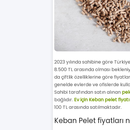
2023 yılında sahibine göre Türkiye
8.500 TL arasında olması bekleniyo
da çiftlik özelliklerine göre fiyatl
genelde evlerde ve ofislerde kulla
Sahibi tarafından satın alınan
pele
bağlıdır.
Ev için Keban pelet fiyat
100 TL arasında satılmaktadır.
Keban Pelet fiyatları 