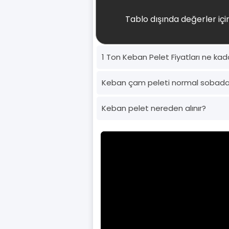
Tablo dışında değerler için
1 Ton Keban Pelet Fiyatları ne kad
Keban çam peleti normal sobada
Keban pelet nereden alınır?