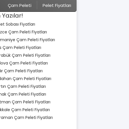
Çam Peleti
Pelet Fiyatları
 Yazılar!
let Sobası Fiyatları
zce Çam Peleti Fiyatları
maniye Çam Peleti Fiyatları
is Çam Peleti Fiyatları
rabük Çam Peleti Fiyatları
lova Çam Peleti Fiyatları
dır Çam Peleti Fiyatları
dahan Çam Peleti Fiyatları
rtın Çam Peleti Fiyatları
rnak Çam Peleti Fiyatları
tman Çam Peleti Fiyatları
rıkkale Çam Peleti Fiyatları
raman Çam Peleti Fiyatları