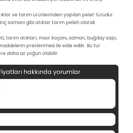
tıklar ve tarım ürünlerinden yapılan pelet türüdür.
inç samanı gibi atıklar tarım peleti olarak
leti, tarım atıkları, mısır koçanı, saman, buğday sapı,
maddelerin preslenmesi ile elde edilir. Bu tür
re daha az yoğun olabilir.
Fiyatları hakkında yorumlar