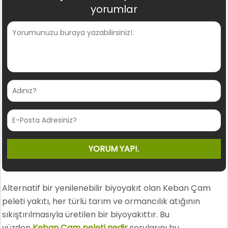
yorumlar
Alternatif bir yenilenebilir biyoyakıt olan Keban Çam
peleti yakıtı, her türlü tarım ve ormancılık atığının
sıkıştırılmasıyla üretilen bir biyoyakıttır. Bu
yüzden
Keban Çam peleti nedir
sorularını bu