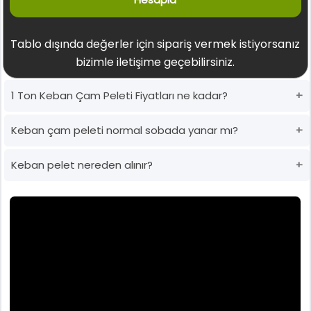
Tablo dışında değerler için sipariş vermek istiyorsanız
bizimle iletişime geçebilirsiniz.
1 Ton Keban Çam Peleti Fiyatları ne kadar?
Keban çam peleti normal sobada yanar mı?
Keban pelet nereden alınır?