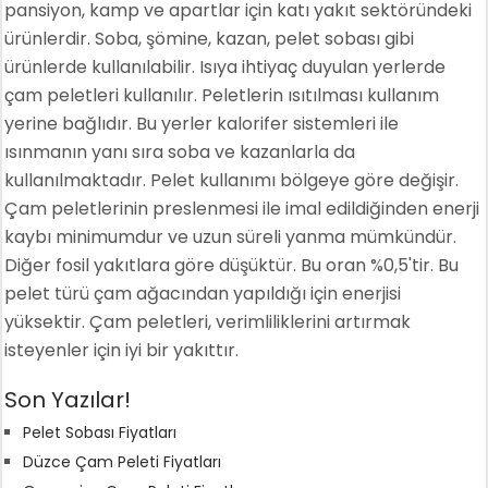
pansiyon, kamp ve apartlar için katı yakıt sektöründeki
ürünlerdir. Soba, şömine, kazan, pelet sobası gibi
ürünlerde kullanılabilir. Isıya ihtiyaç duyulan yerlerde
çam peletleri kullanılır. Peletlerin ısıtılması kullanım
yerine bağlıdır. Bu yerler kalorifer sistemleri ile
ısınmanın yanı sıra soba ve kazanlarla da
kullanılmaktadır. Pelet kullanımı bölgeye göre değişir.
Çam peletlerinin preslenmesi ile imal edildiğinden enerji
kaybı minimumdur ve uzun süreli yanma mümkündür.
Diğer fosil yakıtlara göre düşüktür. Bu oran %0,5'tir. Bu
pelet türü çam ağacından yapıldığı için enerjisi
yüksektir. Çam peletleri, verimliliklerini artırmak
isteyenler için iyi bir yakıttır.
Son Yazılar!
Pelet Sobası Fiyatları
Düzce Çam Peleti Fiyatları