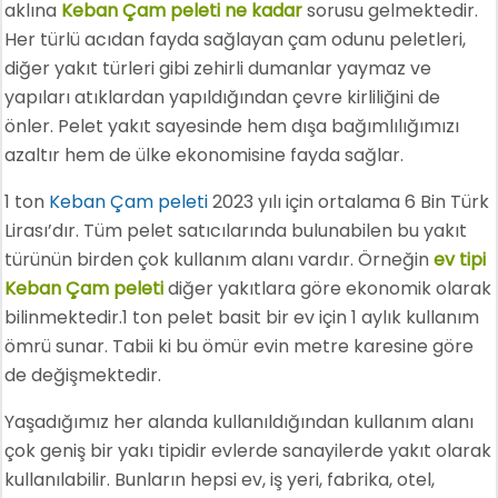
aklına
Keban Çam peleti ne kadar
sorusu gelmektedir.
Her türlü acıdan fayda sağlayan çam odunu peletleri,
diğer yakıt türleri gibi zehirli dumanlar yaymaz ve
yapıları atıklardan yapıldığından çevre kirliliğini de
önler. Pelet yakıt sayesinde hem dışa bağımlılığımızı
azaltır hem de ülke ekonomisine fayda sağlar.
1 ton
Keban Çam peleti
2023 yılı için ortalama 6 Bin Türk
Lirası’dır. Tüm pelet satıcılarında bulunabilen bu yakıt
türünün birden çok kullanım alanı vardır. Örneğin
ev tipi
Keban Çam peleti
diğer yakıtlara göre ekonomik olarak
bilinmektedir.1 ton pelet basit bir ev için 1 aylık kullanım
ömrü sunar. Tabii ki bu ömür evin metre karesine göre
de değişmektedir.
Yaşadığımız her alanda kullanıldığından kullanım alanı
çok geniş bir yakı tipidir evlerde sanayilerde yakıt olarak
kullanılabilir. Bunların hepsi ev, iş yeri, fabrika, otel,