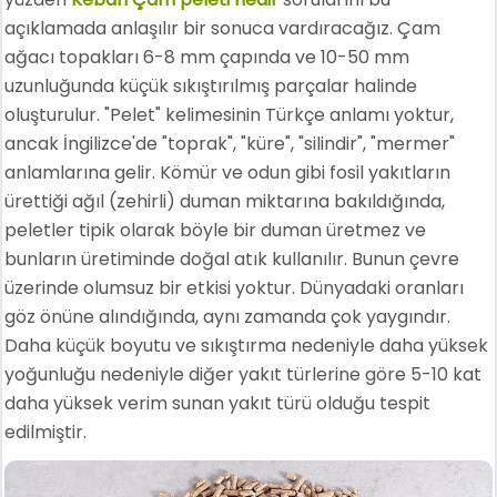
açıklamada anlaşılır bir sonuca vardıracağız. Çam
ağacı topakları 6-8 mm çapında ve 10-50 mm
uzunluğunda küçük sıkıştırılmış parçalar halinde
oluşturulur. "Pelet" kelimesinin Türkçe anlamı yoktur,
ancak İngilizce'de "toprak", "küre", "silindir", "mermer"
anlamlarına gelir. Kömür ve odun gibi fosil yakıtların
ürettiği ağıl (zehirli) duman miktarına bakıldığında,
peletler tipik olarak böyle bir duman üretmez ve
bunların üretiminde doğal atık kullanılır. Bunun çevre
üzerinde olumsuz bir etkisi yoktur. Dünyadaki oranları
göz önüne alındığında, aynı zamanda çok yaygındır.
Daha küçük boyutu ve sıkıştırma nedeniyle daha yüksek
yoğunluğu nedeniyle diğer yakıt türlerine göre 5-10 kat
daha yüksek verim sunan yakıt türü olduğu tespit
edilmiştir.