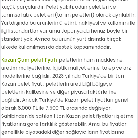
küçük parçalardır. Pelet yakıtı, odun peletleri ve
tarımsal atık peletleri (tarım peletleri) olarak ayrılabilir.
Yurtdışında bu ürünlerin üretimi, nakliyesi ve kullanımı ile
ilgili standartlar var ama Japonya'da henüz böyle bir
standart yok. Ayrıca bu ürünün yurt dışında birçok
ülkede kullanılması da destek kapsamındadır.
Kazan Çam pelet fiyatı
, peletlerin ham maddesine,
üretim maliyetlerine, lojistik maliyetlerine, talep ve arz
modellerine bağlıdır. 2023 yılında Türkiye'de bir ton
Kazan pelet fiyatı, peletlerin üretildiği bölgeye,
peletlerin kalitesine ve diğer piyasa faktörlerine
bağlıdır. Ancak Türkiye'de Kazan pelet fiyatları genel
olarak 6.000 TL ile 7.500 TL arasında değişiyor.
Sahibinden'de satılan 1 ton Kazan pelet fiyatları işletme
fiyatlarına göre farklılık gösterebilir. Ama, bu fiyatlar
genellikle piyasadaki diğer sağlayıcıların fiyatlarına