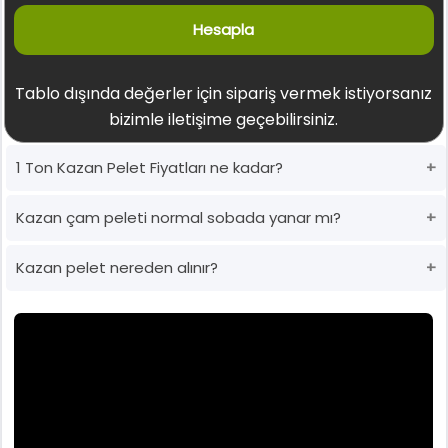
Hesapla
Tablo dışında değerler için sipariş vermek istiyorsanız
bizimle iletişime geçebilirsiniz.
1 Ton Kazan Pelet Fiyatları ne kadar?
Kazan çam peleti normal sobada yanar mı?
Kazan pelet nereden alınır?