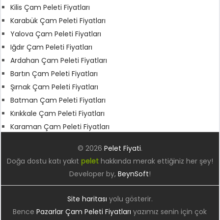
Kilis Çam Peleti Fiyatları
Karabük Çam Peleti Fiyatları
Yalova Çam Peleti Fiyatları
Iğdır Çam Peleti Fiyatları
Ardahan Çam Peleti Fiyatları
Bartın Çam Peleti Fiyatları
Şırnak Çam Peleti Fiyatları
Batman Çam Peleti Fiyatları
Kırıkkale Çam Peleti Fiyatları
Karaman Çam Peleti Fiyatları
© 2026
Pelet Fiyati
.
Doğa dostu katı yakıt
pelet
hakkında merak ettiğiniz her şey!
Developer by,
BeynSoft
!
Site haritası
yolu gösterir.
Bence
Pazarlar Çam Peleti Fiyatları
yazımız senin için çok