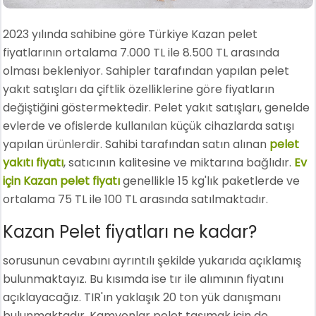
2023 yılında sahibine göre Türkiye Kazan pelet
fiyatlarının ortalama 7.000 TL ile 8.500 TL arasında
olması bekleniyor. Sahipler tarafından yapılan pelet
yakıt satışları da çiftlik özelliklerine göre fiyatların
değiştiğini göstermektedir. Pelet yakıt satışları, genelde
evlerde ve ofislerde kullanılan küçük cihazlarda satışı
yapılan ürünlerdir. Sahibi tarafından satın alınan
pelet
yakıtı fiyatı
, satıcının kalitesine ve miktarına bağlıdır.
Ev
için Kazan pelet fiyatı
genellikle 15 kg'lık paketlerde ve
ortalama 75 TL ile 100 TL arasında satılmaktadır.
Kazan Pelet fiyatları ne kadar?
sorusunun cevabını ayrıntılı şekilde yukarıda açıklamış
bulunmaktayız. Bu kısımda ise tır ile alımının fiyatını
açıklayacağız. TIR'ın yaklaşık 20 ton yük danışmanı
bulunmaktadır. Kamyonlar pelet taşımak için de