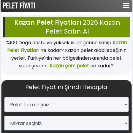
Kazan Pelet Fiyatları
2026 Kazan
Pelet Satın Al
%100 Doğa dostu ve yüksek ısı değerine sahip
Kazan
Pelet Fiyatları
ne kadar? Kazan pelet alabileceğiniz
yerler. Türkiye'nin her bölgesinden anında pelet
siparişi verin.
Kazan çam pelet
ne kadar?
Pelet Fiyatını Şimdi Hesapla