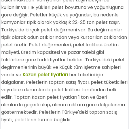
kullanılır ve TIR yükleri pelet boyutuna ve yoğunluğuna
göre değişir. Peletler küçük ve yoğundur, bu nedenle
kamyonlar tipik olarak yaklaşık 22-25 ton pelet taşır.
Türkiye'de birçok pelet değirmeni var. Bu değirmenler
tipik olarak odun atıklarından veya kurtarılan atıklardan
pelet üretir. Pelet değirmenleri, pelet kalitesi, üretim
maliyeti, üretim kapasitesi ve pazar talebi gibi
faktörlere göre farklı fiyatlar belirler. Türkiye'deki pelet
değirmenlerinin büyük ve küçük tüm işletme sahipleri
vardır ve
Kazan pelet fiyatları
her tüketici için
dalgalanır. Peletlerin toptan satış fiyatı, pelet tüketicileri
veya bazı durumlarda pelet kalitesi tarafından belli
edilir. Toptan Kazan pelet fiyatları 1 ton ve üzeri
alımlarda geçerli olup, alınan miktara göre dalgalanma
göstermektedir. Peletlerin Türkiye'deki toptan satış
fiyatı, peletlerin türüne bağlıdır.