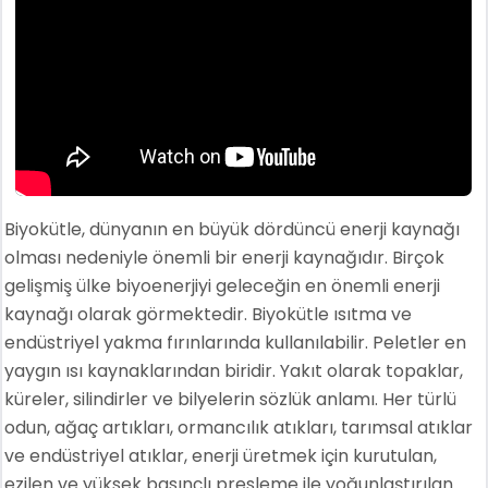
Biyokütle, dünyanın en büyük dördüncü enerji kaynağı
olması nedeniyle önemli bir enerji kaynağıdır. Birçok
gelişmiş ülke biyoenerjiyi geleceğin en önemli enerji
kaynağı olarak görmektedir. Biyokütle ısıtma ve
endüstriyel yakma fırınlarında kullanılabilir. Peletler en
yaygın ısı kaynaklarından biridir. Yakıt olarak topaklar,
küreler, silindirler ve bilyelerin sözlük anlamı. Her türlü
odun, ağaç artıkları, ormancılık atıkları, tarımsal atıklar
ve endüstriyel atıklar, enerji üretmek için kurutulan,
ezilen ve yüksek basınçlı presleme ile yoğunlaştırılan