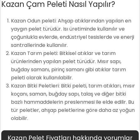
Kazan Çam Peleti Nasıl Yapılır?
Kazan Odun peleti: Ahşap atıklarından yapılan en
yaygın pelet türüdür. Isı üretiminde kullanılır ve
çoğunlukla evlerde, endüstriyel tesislerde ve enerji
santrallerinde kullanılır.
Kazan Tarım peleti: Bitkisel atıklar ve tarım
ürünlerinden yapılan pelet türüdür. Mısır sapı,
buğday samanı, pirinç samanı gibi atıklar tarım
peleti olarak kullanılabilir.
Kazan Bitki Peletleri: Bitki peleti, tarım atıkları, mısır
koçanı, saman, buğday sapı, talaş ve diğer bitki
bazlı hammaddelerin preslenmesi ile elde edilir. Bu
tür peletler, ahşap peletlerine göre daha az yoğun
olabilir.
Kazan Pelet Fiyatları hakkında yorumlar