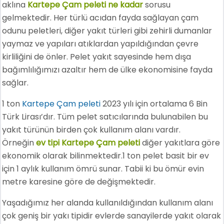
aklına
Kartepe Çam peleti ne kadar
sorusu
gelmektedir. Her türlü acıdan fayda sağlayan çam
odunu peletleri, diğer yakıt türleri gibi zehirli dumanlar
yaymaz ve yapıları atıklardan yapıldığından çevre
kirliliğini de önler. Pelet yakıt sayesinde hem dışa
bağımlılığımızı azaltır hem de ülke ekonomisine fayda
sağlar.
1 ton
Kartepe Çam peleti
2023 yılı için ortalama 6 Bin
Türk Lirası’dır. Tüm pelet satıcılarında bulunabilen bu
yakıt türünün birden çok kullanım alanı vardır.
Örneğin
ev tipi Kartepe Çam peleti
diğer yakıtlara göre
ekonomik olarak bilinmektedir.1 ton pelet basit bir ev
için 1 aylık kullanım ömrü sunar. Tabii ki bu ömür evin
metre karesine göre de değişmektedir.
Yaşadığımız her alanda kullanıldığından kullanım alanı
çok geniş bir yakı tipidir evlerde sanayilerde yakıt olarak