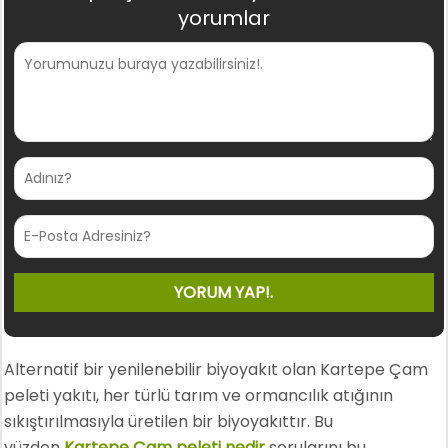
yorumlar
Alternatif bir yenilenebilir biyoyakıt olan Kartepe Çam
peleti yakıtı, her türlü tarım ve ormancılık atığının
sıkıştırılmasıyla üretilen bir biyoyakıttır. Bu
yüzden
Kartepe Çam peleti nedir
sorularını bu