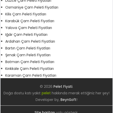
Düzce Çam Peleti Fiyatları
Osmaniye Çam Peleti Fiyatları
Kilis Çam Peleti Fiyatları
Karabük Çam Peleti Fiyatları
Yalova Çam Peleti Fiyatları
Iğdır Çam Peleti Fiyatları
Ardahan Çam Peleti Fiyatları
Bartın Çam Peleti Fiyatları
Şırnak Çam Peleti Fiyatları
Batman Çam Peleti Fiyatları
Kırıkkale Çam Peleti Fiyatları
Karaman Çam Peleti Fiyatları
© 2026
Pelet Fiyati
.
Doğa dostu katı yakıt
pelet
hakkında merak ettiğiniz her şey!
Developer by,
BeynSoft
!
Site haritası
yolu gösterir.