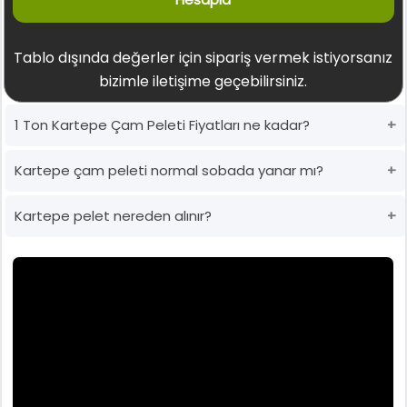
Tablo dışında değerler için sipariş vermek istiyorsanız
bizimle iletişime geçebilirsiniz.
1 Ton Kartepe Çam Peleti Fiyatları ne kadar?
Kartepe çam peleti normal sobada yanar mı?
Kartepe pelet nereden alınır?