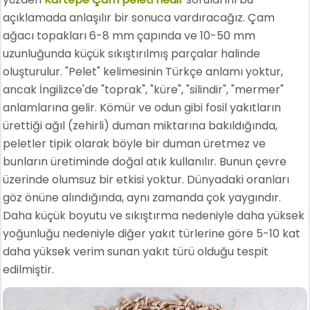
açıklamada anlaşılır bir sonuca vardıracağız. Çam
ağacı topakları 6-8 mm çapında ve 10-50 mm
uzunluğunda küçük sıkıştırılmış parçalar halinde
oluşturulur. "Pelet" kelimesinin Türkçe anlamı yoktur,
ancak İngilizce'de "toprak", "küre", "silindir", "mermer"
anlamlarına gelir. Kömür ve odun gibi fosil yakıtların
ürettiği ağıl (zehirli) duman miktarına bakıldığında,
peletler tipik olarak böyle bir duman üretmez ve
bunların üretiminde doğal atık kullanılır. Bunun çevre
üzerinde olumsuz bir etkisi yoktur. Dünyadaki oranları
göz önüne alındığında, aynı zamanda çok yaygındır.
Daha küçük boyutu ve sıkıştırma nedeniyle daha yüksek
yoğunluğu nedeniyle diğer yakıt türlerine göre 5-10 kat
daha yüksek verim sunan yakıt türü olduğu tespit
edilmiştir.