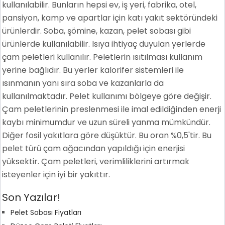
kullanılabilir. Bunların hepsi ev, iş yeri, fabrika, otel,
pansiyon, kamp ve apartlar için katı yakıt sektöründeki
ürünlerdir. Soba, şömine, kazan, pelet sobası gibi
ürünlerde kullanılabilir. Isıya ihtiyaç duyulan yerlerde
çam peletleri kullanılır. Peletlerin ısıtılması kullanım
yerine bağlıdır. Bu yerler kalorifer sistemleri ile
ısınmanın yanı sıra soba ve kazanlarla da
kullanılmaktadır. Pelet kullanımı bölgeye göre değişir.
Çam peletlerinin preslenmesi ile imal edildiğinden enerji
kaybı minimumdur ve uzun süreli yanma mümkündür.
Diğer fosil yakıtlara göre düşüktür. Bu oran %0,5'tir. Bu
pelet türü çam ağacından yapıldığı için enerjisi
yüksektir. Çam peletleri, verimliliklerini artırmak
isteyenler için iyi bir yakıttır.
Son Yazılar!
Pelet Sobası Fiyatları