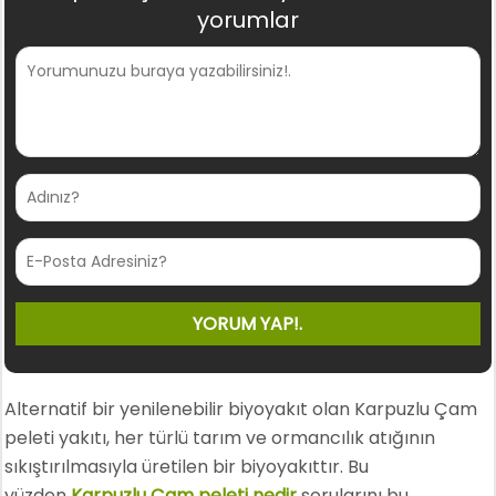
yorumlar
Alternatif bir yenilenebilir biyoyakıt olan Karpuzlu Çam
peleti yakıtı, her türlü tarım ve ormancılık atığının
sıkıştırılmasıyla üretilen bir biyoyakıttır. Bu
yüzden
Karpuzlu Çam peleti nedir
sorularını bu