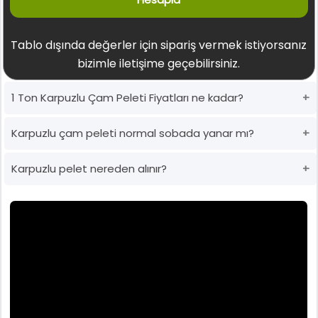
Tablo dışında değerler için sipariş vermek istiyorsanız
bizimle iletişime geçebilirsiniz.
1 Ton Karpuzlu Çam Peleti Fiyatları ne kadar?
Karpuzlu çam peleti normal sobada yanar mı?
Karpuzlu pelet nereden alınır?