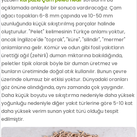
açıklamada anlaşılır bir sonuca vardıracağız. Çam
ağacı topakları 6-8 mm çapında ve 10-50 mm
uzunluğunda küçük sıkıştırılmış parçalar halinde
oluşturulur. "Pelet" kelimesinin Türkçe anlamı yoktur,
ancak İngilizce'de "toprak", "küre", "silindir", "mermer"
anlamlarına gelir. Kömür ve odun gibi fosil yakıtların
ürettiği ağıl (zehirli) duman miktarına bakıldığında,
peletler tipik olarak böyle bir duman üretmez ve
bunların üretiminde doğal atık kullanılır. Bunun çevre
üzerinde olumsuz bir etkisi yoktur. Dünyadaki oranları
göz önüne alındığında, aynı zamanda çok yaygındır.
Daha küçük boyutu ve sıkıştırma nedeniyle daha yüksek
yoğunluğu nedeniyle diğer yakıt türlerine göre 5-10 kat
daha yüksek verim sunan yakıt türü olduğu tespit
edilmiştir.