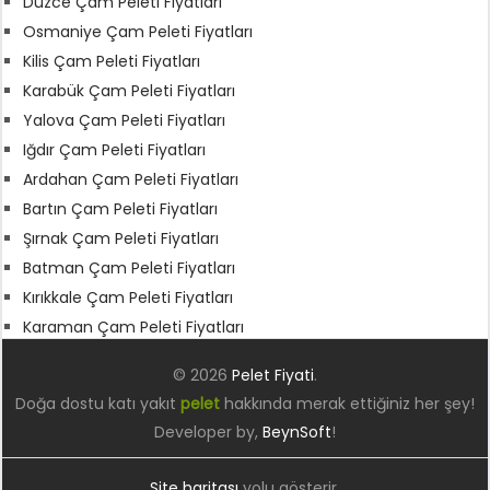
Düzce Çam Peleti Fiyatları
Osmaniye Çam Peleti Fiyatları
Kilis Çam Peleti Fiyatları
Karabük Çam Peleti Fiyatları
Yalova Çam Peleti Fiyatları
Iğdır Çam Peleti Fiyatları
Ardahan Çam Peleti Fiyatları
Bartın Çam Peleti Fiyatları
Şırnak Çam Peleti Fiyatları
Batman Çam Peleti Fiyatları
Kırıkkale Çam Peleti Fiyatları
Karaman Çam Peleti Fiyatları
© 2026
Pelet Fiyati
.
Doğa dostu katı yakıt
pelet
hakkında merak ettiğiniz her şey!
Developer by,
BeynSoft
!
Site haritası
yolu gösterir.