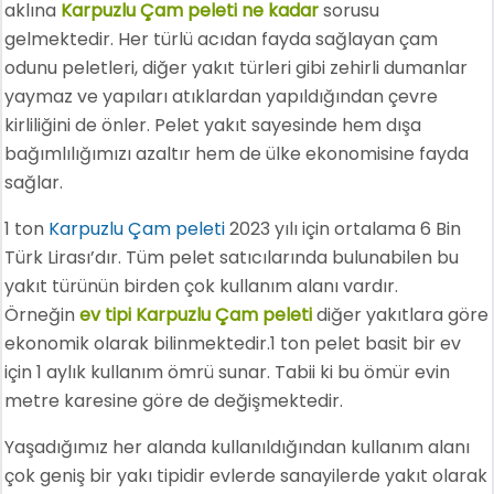
aklına
Karpuzlu Çam peleti ne kadar
sorusu
gelmektedir. Her türlü acıdan fayda sağlayan çam
odunu peletleri, diğer yakıt türleri gibi zehirli dumanlar
yaymaz ve yapıları atıklardan yapıldığından çevre
kirliliğini de önler. Pelet yakıt sayesinde hem dışa
bağımlılığımızı azaltır hem de ülke ekonomisine fayda
sağlar.
1 ton
Karpuzlu Çam peleti
2023 yılı için ortalama 6 Bin
Türk Lirası’dır. Tüm pelet satıcılarında bulunabilen bu
yakıt türünün birden çok kullanım alanı vardır.
Örneğin
ev tipi Karpuzlu Çam peleti
diğer yakıtlara göre
ekonomik olarak bilinmektedir.1 ton pelet basit bir ev
için 1 aylık kullanım ömrü sunar. Tabii ki bu ömür evin
metre karesine göre de değişmektedir.
Yaşadığımız her alanda kullanıldığından kullanım alanı
çok geniş bir yakı tipidir evlerde sanayilerde yakıt olarak