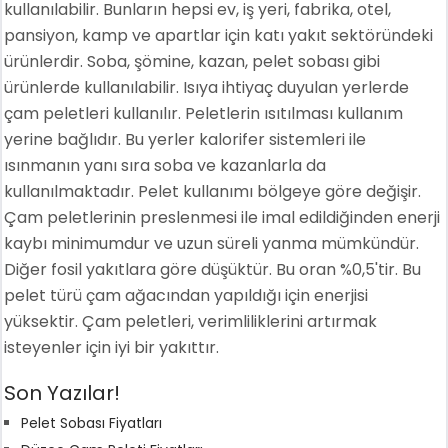
kullanılabilir. Bunların hepsi ev, iş yeri, fabrika, otel,
pansiyon, kamp ve apartlar için katı yakıt sektöründeki
ürünlerdir. Soba, şömine, kazan, pelet sobası gibi
ürünlerde kullanılabilir. Isıya ihtiyaç duyulan yerlerde
çam peletleri kullanılır. Peletlerin ısıtılması kullanım
yerine bağlıdır. Bu yerler kalorifer sistemleri ile
ısınmanın yanı sıra soba ve kazanlarla da
kullanılmaktadır. Pelet kullanımı bölgeye göre değişir.
Çam peletlerinin preslenmesi ile imal edildiğinden enerji
kaybı minimumdur ve uzun süreli yanma mümkündür.
Diğer fosil yakıtlara göre düşüktür. Bu oran %0,5'tir. Bu
pelet türü çam ağacından yapıldığı için enerjisi
yüksektir. Çam peletleri, verimliliklerini artırmak
isteyenler için iyi bir yakıttır.
Son Yazılar!
Pelet Sobası Fiyatları