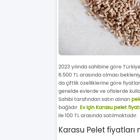
2023 yılında sahibine göre Türkiye
8.500 TL arasında olması bekleniyo
da çiftlik özelliklerine göre fiyatl
genelde evlerde ve ofislerde kulla
Sahibi tarafından satın alınan
pele
bağlıdır.
Ev için Karasu pelet fiyat
ile 100 TL arasında satılmaktadır.
Karasu Pelet fiyatları