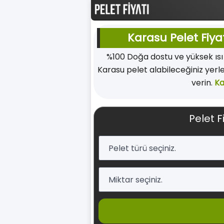
Karasu Pelet Fiyat
%100 Doğa dostu ve yüksek ıs
Karasu pelet alabileceğiniz yerle
verin.
Ka
Pelet F