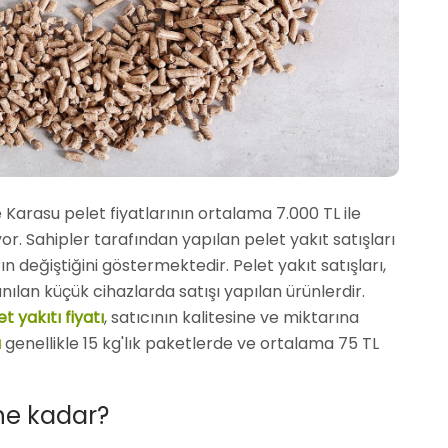
 Karasu pelet fiyatlarının ortalama 7.000 TL ile
r. Sahipler tarafından yapılan pelet yakıt satışları
arın değiştiğini göstermektedir. Pelet yakıt satışları,
nılan küçük cihazlarda satışı yapılan ürünlerdir.
t yakıtı fiyatı
, satıcının kalitesine ve miktarına
ı
genellikle 15 kg'lık paketlerde ve ortalama 75 TL
 ne kadar?