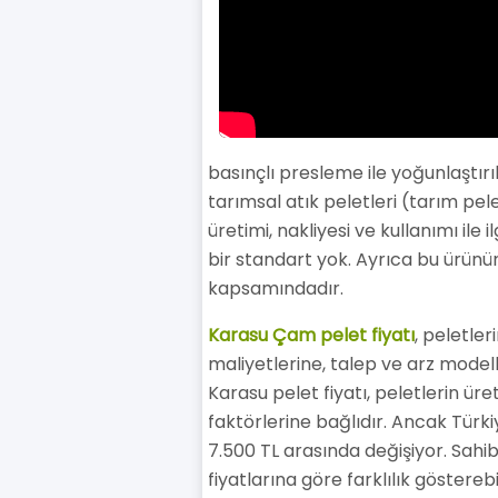
basınçlı presleme ile yoğunlaştırı
tarımsal atık peletleri (tarım pele
üretimi, nakliyesi ve kullanımı il
bir standart yok. Ayrıca bu ürünü
kapsamındadır.
Karasu Çam pelet fiyatı
, peletler
maliyetlerine, talep ve arz modell
Karasu pelet fiyatı, peletlerin üre
faktörlerine bağlıdır. Ancak Türki
7.500 TL arasında değişiyor. Sahib
fiyatlarına göre farklılık göstereb