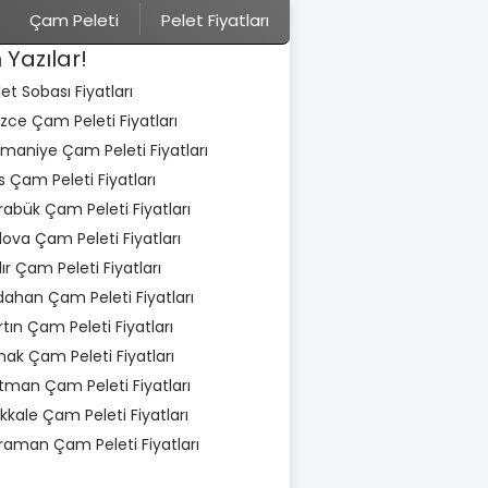
Çam Peleti
Pelet Fiyatları
 Yazılar!
let Sobası Fiyatları
zce Çam Peleti Fiyatları
maniye Çam Peleti Fiyatları
is Çam Peleti Fiyatları
rabük Çam Peleti Fiyatları
lova Çam Peleti Fiyatları
dır Çam Peleti Fiyatları
dahan Çam Peleti Fiyatları
rtın Çam Peleti Fiyatları
rnak Çam Peleti Fiyatları
tman Çam Peleti Fiyatları
rıkkale Çam Peleti Fiyatları
raman Çam Peleti Fiyatları