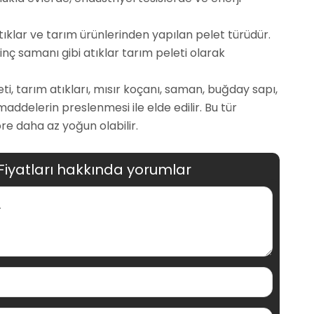
atıklar ve tarım ürünlerinden yapılan pelet türüdür.
inç samanı gibi atıklar tarım peleti olarak
leti, tarım atıkları, mısır koçanı, saman, buğday sapı,
maddelerin preslenmesi ile elde edilir. Bu tür
re daha az yoğun olabilir.
Fiyatları hakkında yorumlar