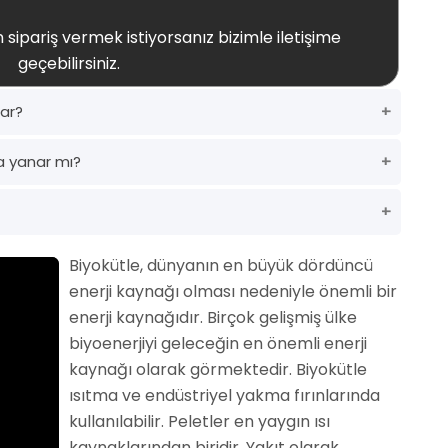
 sipariş vermek istiyorsanız bizimle iletişime
geçebilirsiniz.
dar?
a yanar mı?
Biyokütle, dünyanın en büyük dördüncü
enerji kaynağı olması nedeniyle önemli bir
enerji kaynağıdır. Birçok gelişmiş ülke
biyoenerjiyi geleceğin en önemli enerji
kaynağı olarak görmektedir. Biyokütle
ısıtma ve endüstriyel yakma fırınlarında
kullanılabilir. Peletler en yaygın ısı
kaynaklarından biridir. Yakıt olarak