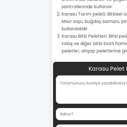
santrallerinde kullanılır.
Karasu Tarım peleti: Bitkisel 
Mısır sapı, buğday samanı, pir
kullanılabilir.
Karasu Bitki Peletleri: Bitki pe
talaş ve diğer bitki bazlı ham
peletler, ahşap peletlerine gö
Karasu Pelet 