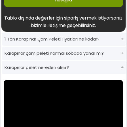
Tablo dışında değerler için sipariş vermek istiyorsanız
bizimle iletişime geçebilirsiniz.
1 Ton Karapınar Çam Peleti Fiyatları ne kadar?
Karapınar çam peleti normal sobada yanar mı?
Karapınar pelet nereden alınır?