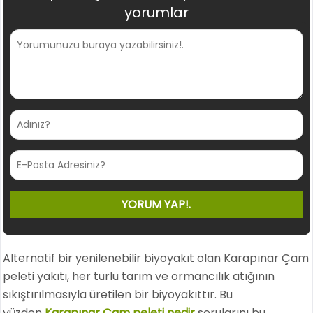
yorumlar
Alternatif bir yenilenebilir biyoyakıt olan Karapınar Çam
peleti yakıtı, her türlü tarım ve ormancılık atığının
sıkıştırılmasıyla üretilen bir biyoyakıttır. Bu
yüzden
Karapınar Çam peleti nedir
sorularını bu