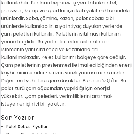
kullanılabilir. Bunların hepsi ev, iş yeri, fabrika, otel,
pansiyon, kamp ve apartlar için katı yakıt sektöründeki
ürünlerdir. Soba, şömine, kazan, pelet sobası gibi
ürünlerde kullanılabilir. Isıya ihtiyaç duyulan yerlerde
çam peletleri kullanılır. Peletlerin ısıtılması kullanım
yerine bağlıdır. Bu yerler kalorifer sistemleri ile
ısınmanın yanı sıra soba ve kazanlarla da
kullanılmaktadır. Pelet kullanımı bölgeye göre değişir.
Çam peletlerinin preslenmesi ile imal edildiğinden enerji
kaybı minimumdur ve uzun süreli yanma mümkündür.
Diğer fosil yakıtlara göre düşüktür. Bu oran %0,5'tir. Bu
pelet türü çam ağacından yapıldığı için enerjisi
yüksektir. Çam peletleri, verimliliklerini artırmak
isteyenler için iyi bir yakıttır.
Son Yazılar!
Pelet Sobası Fiyatları