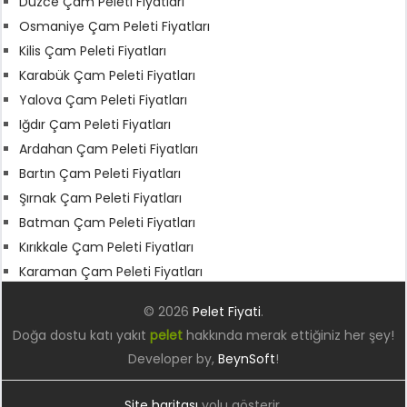
Düzce Çam Peleti Fiyatları
Osmaniye Çam Peleti Fiyatları
Kilis Çam Peleti Fiyatları
Karabük Çam Peleti Fiyatları
Yalova Çam Peleti Fiyatları
Iğdır Çam Peleti Fiyatları
Ardahan Çam Peleti Fiyatları
Bartın Çam Peleti Fiyatları
Şırnak Çam Peleti Fiyatları
Batman Çam Peleti Fiyatları
Kırıkkale Çam Peleti Fiyatları
Karaman Çam Peleti Fiyatları
© 2026
Pelet Fiyati
.
Doğa dostu katı yakıt
pelet
hakkında merak ettiğiniz her şey!
Developer by,
BeynSoft
!
Site haritası
yolu gösterir.