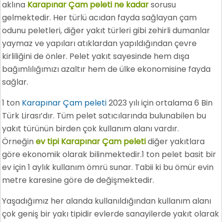
aklına
Karapınar Çam peleti ne kadar
sorusu
gelmektedir. Her türlü acıdan fayda sağlayan çam
odunu peletleri, diğer yakıt türleri gibi zehirli dumanlar
yaymaz ve yapıları atıklardan yapıldığından çevre
kirliliğini de önler. Pelet yakıt sayesinde hem dışa
bağımlılığımızı azaltır hem de ülke ekonomisine fayda
sağlar.
1 ton
Karapınar Çam peleti
2023 yılı için ortalama 6 Bin
Türk Lirası’dır. Tüm pelet satıcılarında bulunabilen bu
yakıt türünün birden çok kullanım alanı vardır.
Örneğin
ev tipi Karapınar Çam peleti
diğer yakıtlara
göre ekonomik olarak bilinmektedir.1 ton pelet basit bir
ev için 1 aylık kullanım ömrü sunar. Tabii ki bu ömür evin
metre karesine göre de değişmektedir.
Yaşadığımız her alanda kullanıldığından kullanım alanı
çok geniş bir yakı tipidir evlerde sanayilerde yakıt olarak