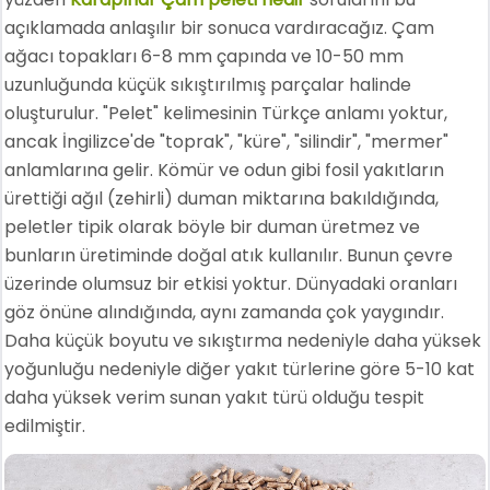
açıklamada anlaşılır bir sonuca vardıracağız. Çam
ağacı topakları 6-8 mm çapında ve 10-50 mm
uzunluğunda küçük sıkıştırılmış parçalar halinde
oluşturulur. "Pelet" kelimesinin Türkçe anlamı yoktur,
ancak İngilizce'de "toprak", "küre", "silindir", "mermer"
anlamlarına gelir. Kömür ve odun gibi fosil yakıtların
ürettiği ağıl (zehirli) duman miktarına bakıldığında,
peletler tipik olarak böyle bir duman üretmez ve
bunların üretiminde doğal atık kullanılır. Bunun çevre
üzerinde olumsuz bir etkisi yoktur. Dünyadaki oranları
göz önüne alındığında, aynı zamanda çok yaygındır.
Daha küçük boyutu ve sıkıştırma nedeniyle daha yüksek
yoğunluğu nedeniyle diğer yakıt türlerine göre 5-10 kat
daha yüksek verim sunan yakıt türü olduğu tespit
edilmiştir.