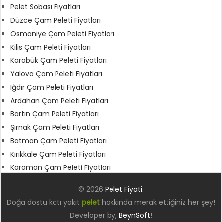
Pelet Sobası Fiyatları
Düzce Çam Peleti Fiyatları
Osmaniye Çam Peleti Fiyatları
Kilis Çam Peleti Fiyatları
Karabük Çam Peleti Fiyatları
Yalova Çam Peleti Fiyatları
Iğdır Çam Peleti Fiyatları
Ardahan Çam Peleti Fiyatları
Bartın Çam Peleti Fiyatları
Şırnak Çam Peleti Fiyatları
Batman Çam Peleti Fiyatları
Kırıkkale Çam Peleti Fiyatları
Karaman Çam Peleti Fiyatları
© 2026
Pelet Fiyati
.
Doğa dostu katı yakıt
pelet
hakkında merak ettiğiniz her şey!
Developer by,
BeynSoft
!