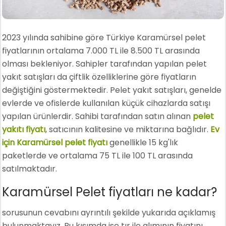
2023 yılında sahibine göre Türkiye Karamürsel pelet
fiyatlarının ortalama 7.000 TL ile 8.500 TL arasında
olması bekleniyor. Sahipler tarafından yapılan pelet
yakıt satışları da çiftlik özelliklerine göre fiyatların
değiştiğini göstermektedir. Pelet yakıt satışları, genelde
evlerde ve ofislerde kullanılan küçük cihazlarda satışı
yapılan ürünlerdir. Sahibi tarafından satın alınan
pelet
yakıtı fiyatı
, satıcının kalitesine ve miktarına bağlıdır.
Ev
için Karamürsel pelet fiyatı
genellikle 15 kg'lık
paketlerde ve ortalama 75 TL ile 100 TL arasında
satılmaktadır.
Karamürsel Pelet fiyatları ne kadar?
sorusunun cevabını ayrıntılı şekilde yukarıda açıklamış
bulunmaktayız. Bu kısımda ise tır ile alımının fiyatını