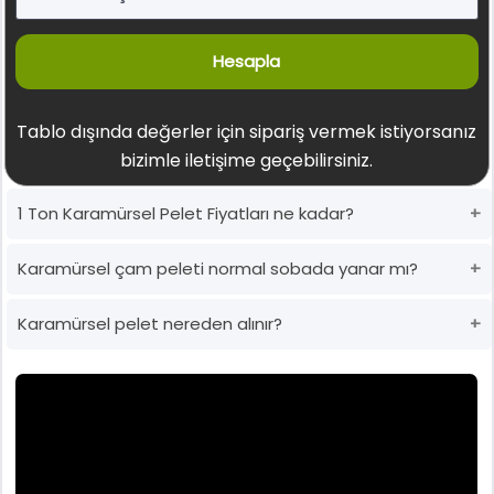
Hesapla
Tablo dışında değerler için sipariş vermek istiyorsanız
bizimle iletişime geçebilirsiniz.
1 Ton Karamürsel Pelet Fiyatları ne kadar?
Karamürsel çam peleti normal sobada yanar mı?
Karamürsel pelet nereden alınır?