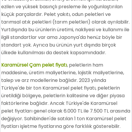
ezilen ve yüksek basınçlı presleme ile yoğunlaştırılan
küçük parçalardır. Pelet yakıtı, odun peletleri ve
tarımsal atık peletleri (tarım peletleri) olarak ayrılabilir.
Yurtdışında bu ürünlerin üretimi, nakliyesi ve kullanımı ile
ilgili standartlar var ama Japonya'da henüz böyle bir
standart yok. Ayrıca bu ürünün yurt dışında birçok
ülkede kullanılması da destek kapsamındadır.
Karamürsel Çam pelet fiyatı
, peletlerin ham
maddesine, üretim maliyetlerine, lojistik maliyetlerine,
talep ve arz modellerine bağlıdır. 2023 yılında
Türkiye'de bir ton Karamürsel pelet fiyatı, peletlerin
üretildiği bölgeye, peletlerin kalitesine ve diğer piyasa
faktörlerine bağlıdır. Ancak Türkiye'de Karamürsel
pelet fiyatları genel olarak 6.000 TL ile 7.500 TL arasında
değişiyor. Sahibinden'de satılan 1 ton Karamürsel pelet
fiyatları işletme fiyatlarına göre farklılık gösterebilir.