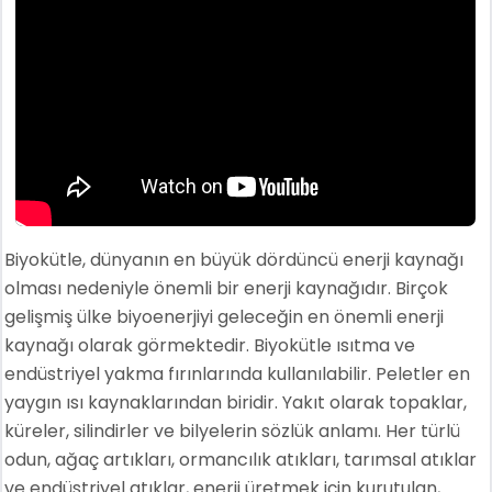
Biyokütle, dünyanın en büyük dördüncü enerji kaynağı
olması nedeniyle önemli bir enerji kaynağıdır. Birçok
gelişmiş ülke biyoenerjiyi geleceğin en önemli enerji
kaynağı olarak görmektedir. Biyokütle ısıtma ve
endüstriyel yakma fırınlarında kullanılabilir. Peletler en
yaygın ısı kaynaklarından biridir. Yakıt olarak topaklar,
küreler, silindirler ve bilyelerin sözlük anlamı. Her türlü
odun, ağaç artıkları, ormancılık atıkları, tarımsal atıklar
ve endüstriyel atıklar, enerji üretmek için kurutulan,