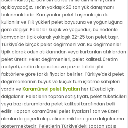
açıklayacağız. TIR'ın yaklaşık 20 ton yük danışmanı
bulunmaktadır. Kamyonlar pelet taşımak için de
kullanılır ve TIR yükleri pelet boyutuna ve yoğunluğuna
göre değişir. Peletler küçük ve yoğundur, bu nedenle
kamyonlar tipik olarak yaklaşık 22-25 ton pelet taşır.
Türkiye'de birçok pelet değirmeni var. Bu değirmenler
tipik olarak odun atıklarından veya kurtarılan atıklardan
pelet üretir. Pelet değirmenleri, pelet kalitesi, üretim
maliyeti, üretim kapasitesi ve pazar talebi gibi
faktörlere göre farklı fiyatlar belirler. Türkiye'deki pelet
değirmenlerinin büyük ve küçük tüm işletme sahipleri
vardır ve
Karamürsel pelet fiyatları
her tüketici için
dalgalanır. Peletlerin toptan satış fiyatı, pelet tüketicileri
veya bazı durumlarda pelet kalitesi tarafından belli
edilir. Toptan Karamürsel pelet fiyatları 1 ton ve üzeri
alımlarda geçerli olup, alınan miktara göre dalgalanma
göstermektedir. Peletlerin Türkiye'deki toptan satış