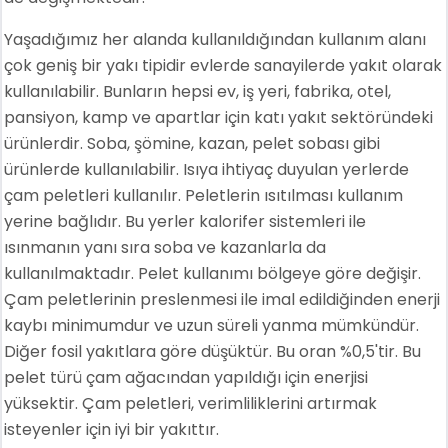
Yaşadığımız her alanda kullanıldığından kullanım alanı
çok geniş bir yakı tipidir evlerde sanayilerde yakıt olarak
kullanılabilir. Bunların hepsi ev, iş yeri, fabrika, otel,
pansiyon, kamp ve apartlar için katı yakıt sektöründeki
ürünlerdir. Soba, şömine, kazan, pelet sobası gibi
ürünlerde kullanılabilir. Isıya ihtiyaç duyulan yerlerde
çam peletleri kullanılır. Peletlerin ısıtılması kullanım
yerine bağlıdır. Bu yerler kalorifer sistemleri ile
ısınmanın yanı sıra soba ve kazanlarla da
kullanılmaktadır. Pelet kullanımı bölgeye göre değişir.
Çam peletlerinin preslenmesi ile imal edildiğinden enerji
kaybı minimumdur ve uzun süreli yanma mümkündür.
Diğer fosil yakıtlara göre düşüktür. Bu oran %0,5'tir. Bu
pelet türü çam ağacından yapıldığı için enerjisi
yüksektir. Çam peletleri, verimliliklerini artırmak
isteyenler için iyi bir yakıttır.