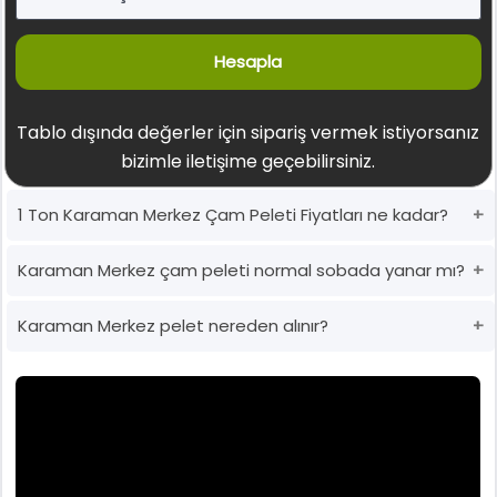
Hesapla
Tablo dışında değerler için sipariş vermek istiyorsanız
bizimle iletişime geçebilirsiniz.
1 Ton Karaman Merkez Çam Peleti Fiyatları ne kadar?
Karaman Merkez çam peleti normal sobada yanar mı?
Karaman Merkez pelet nereden alınır?