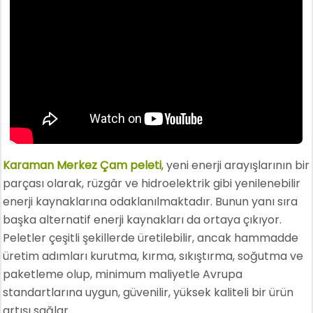
Karaman Merkez Çam peleti
, yeni enerji arayışlarının bir
parçası olarak, rüzgâr ve hidroelektrik gibi yenilenebilir
enerji kaynaklarına odaklanılmaktadır. Bunun yanı sıra
başka alternatif enerji kaynakları da ortaya çıkıyor.
Peletler çeşitli şekillerde üretilebilir, ancak hammadde
üretim adımları kurutma, kırma, sıkıştırma, soğutma ve
paketleme olup, minimum maliyetle Avrupa
standartlarına uygun, güvenilir, yüksek kaliteli bir ürün
artışı sağlar.