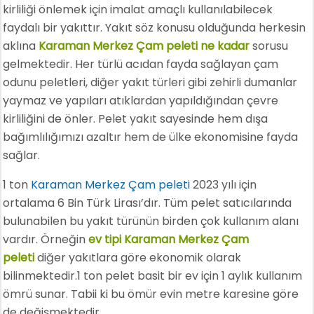
kirliliği önlemek için imalat amaçlı kullanılabilecek
faydalı bir yakıttır. Yakıt söz konusu olduğunda herkesin
aklına
Karaman Merkez Çam peleti ne kadar
sorusu
gelmektedir. Her türlü acıdan fayda sağlayan çam
odunu peletleri, diğer yakıt türleri gibi zehirli dumanlar
yaymaz ve yapıları atıklardan yapıldığından çevre
kirliliğini de önler. Pelet yakıt sayesinde hem dışa
bağımlılığımızı azaltır hem de ülke ekonomisine fayda
sağlar.
1 ton
Karaman Merkez Çam peleti
2023 yılı için
ortalama 6 Bin Türk Lirası’dır. Tüm pelet satıcılarında
bulunabilen bu yakıt türünün birden çok kullanım alanı
vardır. Örneğin
ev tipi Karaman Merkez Çam
peleti
diğer yakıtlara göre ekonomik olarak
bilinmektedir.1 ton pelet basit bir ev için 1 aylık kullanım
ömrü sunar. Tabii ki bu ömür evin metre karesine göre
de değişmektedir.