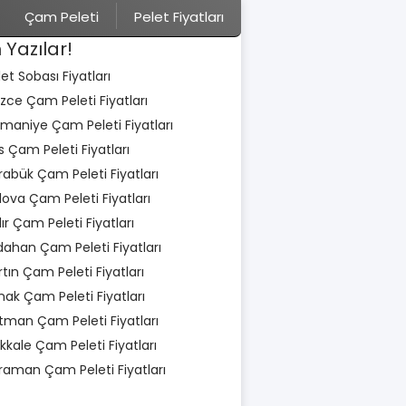
Çam Peleti
Pelet Fiyatları
 Yazılar!
let Sobası Fiyatları
zce Çam Peleti Fiyatları
maniye Çam Peleti Fiyatları
is Çam Peleti Fiyatları
rabük Çam Peleti Fiyatları
lova Çam Peleti Fiyatları
dır Çam Peleti Fiyatları
dahan Çam Peleti Fiyatları
rtın Çam Peleti Fiyatları
rnak Çam Peleti Fiyatları
tman Çam Peleti Fiyatları
rıkkale Çam Peleti Fiyatları
raman Çam Peleti Fiyatları