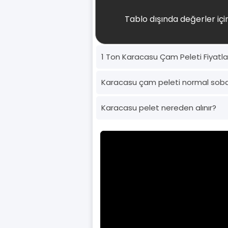
Tablo dışında değerler için
1 Ton Karacasu Çam Peleti Fiyatla
Karacasu çam peleti normal sob
Karacasu pelet nereden alınır?