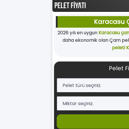
Karacasu Ç
2026 yılı en uygun
Karacasu çam
daha ekonomik olan Çam pelet
peleti 
Pelet F