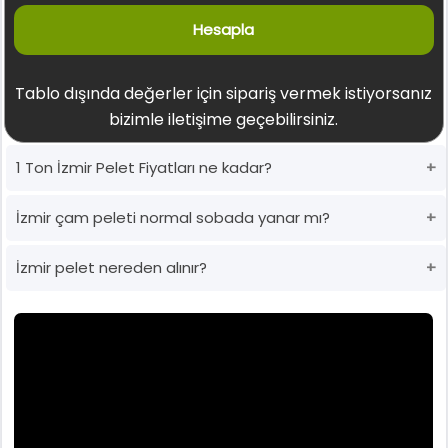
Hesapla
Tablo dışında değerler için sipariş vermek istiyorsanız
bizimle iletişime geçebilirsiniz.
1 Ton İzmir Pelet Fiyatları ne kadar?
İzmir çam peleti normal sobada yanar mı?
İzmir pelet nereden alınır?