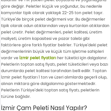
göre değişir. Peletler küçük ve yoğundur, bu nedenle
kamyonlar tipik olarak yaklaşık 22-25 ton pelet taşır.
Türkiye'de birçok pelet değirmeni var. Bu değirmenler
tipik olarak odun atıklarından veya kurtarılan atıklardan
pelet üretir. Pelet değirmenleri, pelet kalitesi, üretim
maliyeti, üretim kapasitesi ve pazar talebi gibi
faktörlere göre farklı fiyatlar belirler. Türkiye'deki pelet
değirmenlerinin büyük ve küçük tüm işletme sahipleri
vardır ve
İzmir pelet fiyatları
her tüketici için dalgalanır.
Peletlerin toptan satış fiyatı, pelet tüketicileri veya bazı
durumlarda pelet kalitesi tarafından belli edilir. Toptan
İzmir pelet fiyatları 1 ton ve üzeri alımlarda geçerli olup,
alınan miktara göre dalgalanma göstermektedir.
Peletlerin Türkiye'deki toptan satış fiyatı, peletlerin
türüne bağlıdır.
İzmir Çam Peleti Nasıl Yapılır?