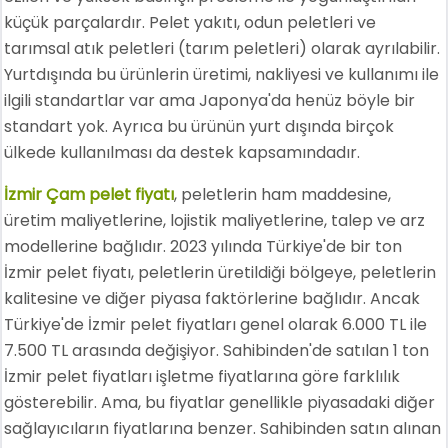
küçük parçalardır. Pelet yakıtı, odun peletleri ve
tarımsal atık peletleri (tarım peletleri) olarak ayrılabilir.
Yurtdışında bu ürünlerin üretimi, nakliyesi ve kullanımı ile
ilgili standartlar var ama Japonya'da henüz böyle bir
standart yok. Ayrıca bu ürünün yurt dışında birçok
ülkede kullanılması da destek kapsamındadır.
İzmir Çam pelet fiyatı
, peletlerin ham maddesine,
üretim maliyetlerine, lojistik maliyetlerine, talep ve arz
modellerine bağlıdır. 2023 yılında Türkiye'de bir ton
İzmir pelet fiyatı, peletlerin üretildiği bölgeye, peletlerin
kalitesine ve diğer piyasa faktörlerine bağlıdır. Ancak
Türkiye'de İzmir pelet fiyatları genel olarak 6.000 TL ile
7.500 TL arasında değişiyor. Sahibinden'de satılan 1 ton
İzmir pelet fiyatları işletme fiyatlarına göre farklılık
gösterebilir. Ama, bu fiyatlar genellikle piyasadaki diğer
sağlayıcıların fiyatlarına benzer. Sahibinden satın alınan