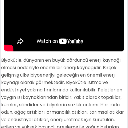
Biyokütle, dünyanın en büyük dördüncü enerji kaynağı
olması nedeniyle önemli bir enerji kaynağıdır. Birçok
gelişmiş ülke biyoenerjiyi geleceğin en önemli enerji
kaynağı olarak görmektedir. Biyokütle ısıtma ve
endüstriyel yakma fırınlarında kullanılabilir. Peletler en
yaygın ısı kaynaklarından biridir. Yakıt olarak topaklar,
küreler, silindirler ve bilyelerin sözlük anlamı. Her türlü
odun, ağaç artıkları, ormancılık atıkları, tarımsal atıklar
ve endüstriyel atıklar, enerji üretmek için kurutulan,
ezilen ve yüksek basınçlı presleme ile yoğunlaştırılan