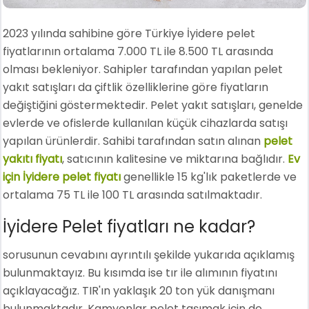
2023 yılında sahibine göre Türkiye İyidere pelet
fiyatlarının ortalama 7.000 TL ile 8.500 TL arasında
olması bekleniyor. Sahipler tarafından yapılan pelet
yakıt satışları da çiftlik özelliklerine göre fiyatların
değiştiğini göstermektedir. Pelet yakıt satışları, genelde
evlerde ve ofislerde kullanılan küçük cihazlarda satışı
yapılan ürünlerdir. Sahibi tarafından satın alınan
pelet
yakıtı fiyatı
, satıcının kalitesine ve miktarına bağlıdır.
Ev
için İyidere pelet fiyatı
genellikle 15 kg'lık paketlerde ve
ortalama 75 TL ile 100 TL arasında satılmaktadır.
İyidere Pelet fiyatları ne kadar?
sorusunun cevabını ayrıntılı şekilde yukarıda açıklamış
bulunmaktayız. Bu kısımda ise tır ile alımının fiyatını
açıklayacağız. TIR'ın yaklaşık 20 ton yük danışmanı
bulunmaktadır. Kamyonlar pelet taşımak için de