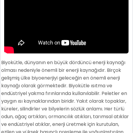
Biyokütle, dünyanın en büyük dördüncü enerji kaynağı
olması nedeniyle önemli bir enerji kaynağıdır. Birçok
gelişmiş ülke biyoenerjiyi geleceğin en önemli enerji
kaynağı olarak görmektedir. Biyokütle ısıtma ve
endüstriyel yakma fırınlarında kullanılabilir. Peletler en
yaygın ısı kaynaklarından biridir. Yakıt olarak topaklar,
küreler, silindirler ve bilyelerin sözlük anlamı. Her türlü
odun, ağaç artıkları, ormancılık atıkları, tarımsal atıklar
ve endüstriyel atıklar, enerji üretmek için kurutulan,
ezilen ve yüksek basınçlı presleme ile yoğunlaştırılan