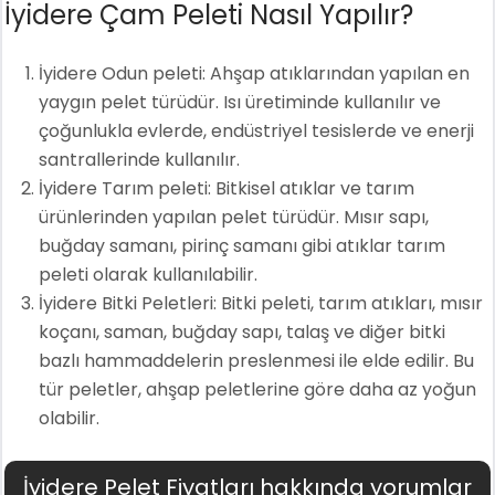
İyidere Çam Peleti Nasıl Yapılır?
İyidere Odun peleti: Ahşap atıklarından yapılan en
yaygın pelet türüdür. Isı üretiminde kullanılır ve
çoğunlukla evlerde, endüstriyel tesislerde ve enerji
santrallerinde kullanılır.
İyidere Tarım peleti: Bitkisel atıklar ve tarım
ürünlerinden yapılan pelet türüdür. Mısır sapı,
buğday samanı, pirinç samanı gibi atıklar tarım
peleti olarak kullanılabilir.
İyidere Bitki Peletleri: Bitki peleti, tarım atıkları, mısır
koçanı, saman, buğday sapı, talaş ve diğer bitki
bazlı hammaddelerin preslenmesi ile elde edilir. Bu
tür peletler, ahşap peletlerine göre daha az yoğun
olabilir.
İyidere Pelet Fiyatları hakkında yorumlar