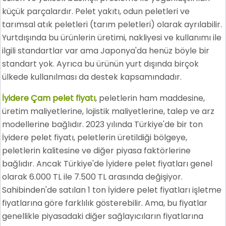
küçük parçalardır. Pelet yakıtı, odun peletleri ve
tarımsal atık peletleri (tarım peletleri) olarak ayrılabilir.
Yurtdışında bu ürünlerin üretimi, nakliyesi ve kullanımı ile
ilgili standartlar var ama Japonya'da henüz böyle bir
standart yok. Ayrıca bu ürünün yurt dışında birçok
ülkede kullanılması da destek kapsamındadır.
İyidere Çam pelet fiyatı
, peletlerin ham maddesine,
üretim maliyetlerine, lojistik maliyetlerine, talep ve arz
modellerine bağlıdır. 2023 yılında Türkiye'de bir ton
İyidere pelet fiyatı, peletlerin üretildiği bölgeye,
peletlerin kalitesine ve diğer piyasa faktörlerine
bağlıdır. Ancak Türkiye'de İyidere pelet fiyatları genel
olarak 6.000 TL ile 7.500 TL arasında değişiyor.
Sahibinden'de satılan 1 ton İyidere pelet fiyatları işletme
fiyatlarına göre farklılık gösterebilir. Ama, bu fiyatlar
genellikle piyasadaki diğer sağlayıcıların fiyatlarına