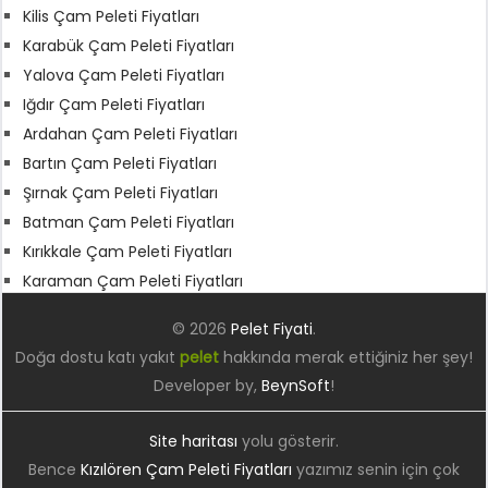
Kilis Çam Peleti Fiyatları
Karabük Çam Peleti Fiyatları
Yalova Çam Peleti Fiyatları
Iğdır Çam Peleti Fiyatları
Ardahan Çam Peleti Fiyatları
Bartın Çam Peleti Fiyatları
Şırnak Çam Peleti Fiyatları
Batman Çam Peleti Fiyatları
Kırıkkale Çam Peleti Fiyatları
Karaman Çam Peleti Fiyatları
© 2026
Pelet Fiyati
.
Doğa dostu katı yakıt
pelet
hakkında merak ettiğiniz her şey!
Developer by,
BeynSoft
!
Site haritası
yolu gösterir.
Bence
Kızılören Çam Peleti Fiyatları
yazımız senin için çok