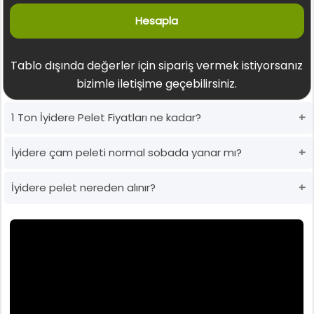
Hesapla
Tablo dışında değerler için sipariş vermek istiyorsanız
bizimle iletişime geçebilirsiniz.
1 Ton İyidere Pelet Fiyatları ne kadar?
İyidere çam peleti normal sobada yanar mı?
İyidere pelet nereden alınır?