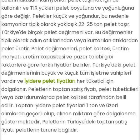
kullanılır ve TIR yükleri pelet boyutuna ve yoğunluğuna
göre değişir. Peletler küçük ve yoğundur, bu nedenle
kamyonlar tipik olarak yaklaşık 22-25 ton pelet taşır.
Türkiye'de birçok pelet değirmeni var. Bu değirmenler
tipik olarak odun atıklarından veya kurtarılan atıklardan
pelet üretir. Pelet değirmenleri, pelet kalitesi, üretim
maliyeti, üretim kapasitesi ve pazar talebi gibi
faktörlere göre farklı fiyatlar belirler. Türkiye'deki pelet
değirmenlerinin büyük ve küçük tüm işletme sahipleri
vardır ve
İyidere pelet fiyatları
her tüketici için
dalgalanır. Peletlerin toptan satış fiyatı, pelet tüketicileri
veya bazı durumlarda pelet kalitesi tarafından belli
edilir. Toptan İyidere pelet fiyatları 1 ton ve üzeri
alımlarda geçerli olup, alınan miktara göre dalgalanma
göstermektedir. Peletlerin Türkiye'deki toptan satış
fiyatı, peletlerin türüne bağlıdır.