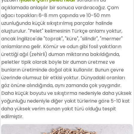
açıklamada anlaşılır bir sonuca vardıracağız. Çam
ağacı topakları 6-8 mm çapında ve 10-50 mm
uzunluğunda küçük sıkıştırılmış parçalar halinde
oluşturulur. "Pelet" kelimesinin Türkçe anlamı yoktur,
ancak İngilizce'de "toprak", "küre", "silindir", "mermer"
anlamlarına gelir. Kömür ve odun gibi fosil yakıtların
ürettiği ağıl (zehirli) duman miktarına bakıldığında,
peletler tipik olarak böyle bir duman üretmez ve
bunların üretiminde doğal atık kullanılır. Bunun çevre
üzerinde olumsuz bir etkisi yoktur. Dünyadaki oranları
göz önüne alındığında, aynı zamanda çok yaygındır.
Daha küçük boyutu ve sıkıştırma nedeniyle daha yüksek
yoğunluğu nedeniyle diğer yakıt türlerine göre 5-10 kat
daha yüksek verim sunan yakıt türü olduğu tespit
edilmiştir.