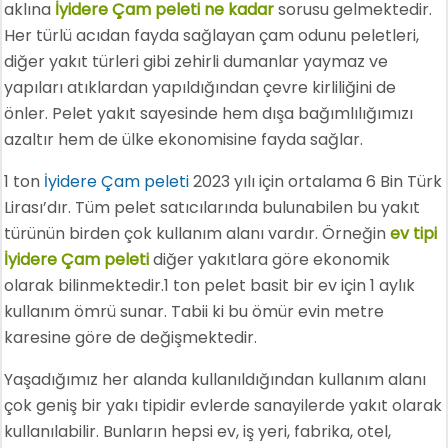
aklına
İyidere Çam peleti ne kadar
sorusu gelmektedir.
Her türlü acıdan fayda sağlayan çam odunu peletleri,
diğer yakıt türleri gibi zehirli dumanlar yaymaz ve
yapıları atıklardan yapıldığından çevre kirliliğini de
önler. Pelet yakıt sayesinde hem dışa bağımlılığımızı
azaltır hem de ülke ekonomisine fayda sağlar.
1 ton
İyidere Çam peleti
2023 yılı için ortalama 6 Bin Türk
Lirası’dır. Tüm pelet satıcılarında bulunabilen bu yakıt
türünün birden çok kullanım alanı vardır. Örneğin
ev tipi
İyidere Çam peleti
diğer yakıtlara göre ekonomik
olarak bilinmektedir.1 ton pelet basit bir ev için 1 aylık
kullanım ömrü sunar. Tabii ki bu ömür evin metre
karesine göre de değişmektedir.
Yaşadığımız her alanda kullanıldığından kullanım alanı
çok geniş bir yakı tipidir evlerde sanayilerde yakıt olarak
kullanılabilir. Bunların hepsi ev, iş yeri, fabrika, otel,