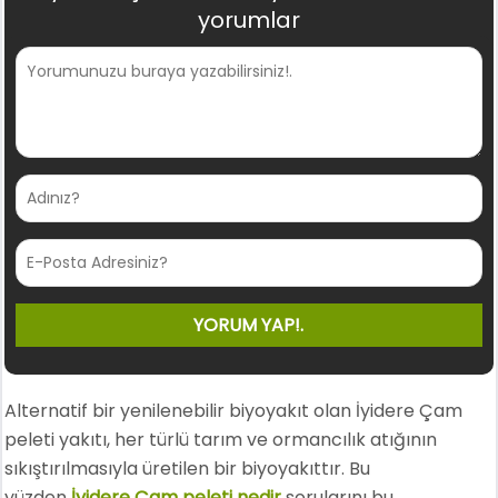
yorumlar
Alternatif bir yenilenebilir biyoyakıt olan İyidere Çam
peleti yakıtı, her türlü tarım ve ormancılık atığının
sıkıştırılmasıyla üretilen bir biyoyakıttır. Bu
yüzden
İyidere Çam peleti nedir
sorularını bu