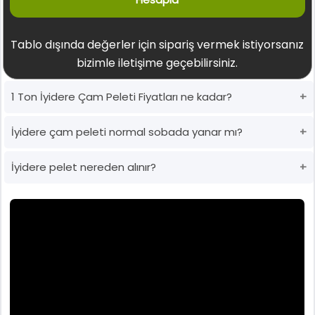
Tablo dışında değerler için sipariş vermek istiyorsanız
bizimle iletişime geçebilirsiniz.
1 Ton İyidere Çam Peleti Fiyatları ne kadar?
İyidere çam peleti normal sobada yanar mı?
İyidere pelet nereden alınır?