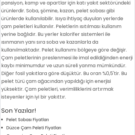
pansiyon, kamp ve apartlar için katı yakıt sektöründeki
ürünlerdir. Soba, şömine, kazan, pelet sobası gibi
ürünlerde kullanılabilir. Isıya ihtiyaç duyulan yerlerde
çam peletleri kullanılır. Peletlerin ısıtılması kullanım
yerine bağlıdır. Bu yerler kalorifer sistemleri ile
ısınmanın yanı sıra soba ve kazanlarla da
kullanılmaktadır. Pelet kullanımı bölgeye göre değişir.
Çam peletlerinin preslenmesi ile imal edildiğinden enerji
kaybı minimumdur ve uzun süreli yanma mümkündür.
Diğer fosil yakıtlara göre düşüktür. Bu oran %0,5'tir. Bu
pelet türü çam ağacından yapıldığı için enerjisi
yüksektir. Çam peletleri, verimliliklerini artırmak
isteyenler için iyi bir yakıttır.
Son Yazılar!
Pelet Sobası Fiyatları
Düzce Çam Peleti Fiyatları