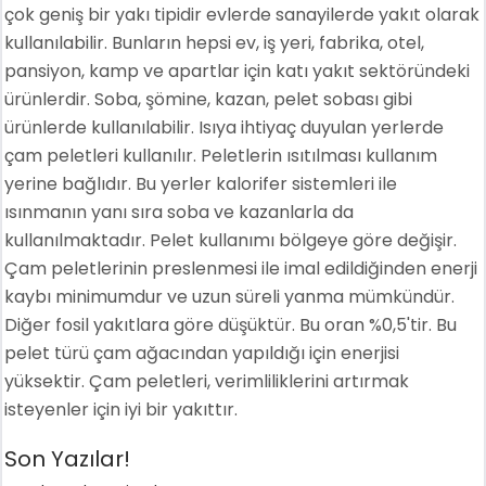
çok geniş bir yakı tipidir evlerde sanayilerde yakıt olarak
kullanılabilir. Bunların hepsi ev, iş yeri, fabrika, otel,
pansiyon, kamp ve apartlar için katı yakıt sektöründeki
ürünlerdir. Soba, şömine, kazan, pelet sobası gibi
ürünlerde kullanılabilir. Isıya ihtiyaç duyulan yerlerde
çam peletleri kullanılır. Peletlerin ısıtılması kullanım
yerine bağlıdır. Bu yerler kalorifer sistemleri ile
ısınmanın yanı sıra soba ve kazanlarla da
kullanılmaktadır. Pelet kullanımı bölgeye göre değişir.
Çam peletlerinin preslenmesi ile imal edildiğinden enerji
kaybı minimumdur ve uzun süreli yanma mümkündür.
Diğer fosil yakıtlara göre düşüktür. Bu oran %0,5'tir. Bu
pelet türü çam ağacından yapıldığı için enerjisi
yüksektir. Çam peletleri, verimliliklerini artırmak
isteyenler için iyi bir yakıttır.
Son Yazılar!