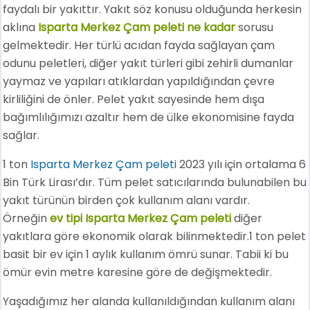
faydalı bir yakıttır. Yakıt söz konusu olduğunda herkesin
aklına
Isparta Merkez Çam peleti ne kadar
sorusu
gelmektedir. Her türlü acıdan fayda sağlayan çam
odunu peletleri, diğer yakıt türleri gibi zehirli dumanlar
yaymaz ve yapıları atıklardan yapıldığından çevre
kirliliğini de önler. Pelet yakıt sayesinde hem dışa
bağımlılığımızı azaltır hem de ülke ekonomisine fayda
sağlar.
1 ton
Isparta Merkez Çam peleti
2023 yılı için ortalama 6
Bin Türk Lirası’dır. Tüm pelet satıcılarında bulunabilen bu
yakıt türünün birden çok kullanım alanı vardır.
Örneğin
ev tipi Isparta Merkez Çam peleti
diğer
yakıtlara göre ekonomik olarak bilinmektedir.1 ton pelet
basit bir ev için 1 aylık kullanım ömrü sunar. Tabii ki bu
ömür evin metre karesine göre de değişmektedir.
Yaşadığımız her alanda kullanıldığından kullanım alanı