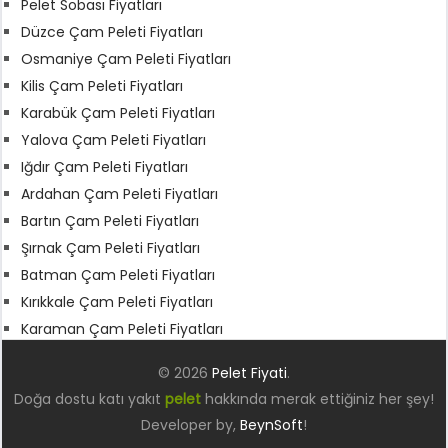
Pelet Sobası Fiyatları
Düzce Çam Peleti Fiyatları
Osmaniye Çam Peleti Fiyatları
Kilis Çam Peleti Fiyatları
Karabük Çam Peleti Fiyatları
Yalova Çam Peleti Fiyatları
Iğdır Çam Peleti Fiyatları
Ardahan Çam Peleti Fiyatları
Bartın Çam Peleti Fiyatları
Şırnak Çam Peleti Fiyatları
Batman Çam Peleti Fiyatları
Kırıkkale Çam Peleti Fiyatları
Karaman Çam Peleti Fiyatları
© 2026
Pelet Fiyati
.
Doğa dostu katı yakıt
pelet
hakkında merak ettiğiniz her şey!
Developer by,
BeynSoft
!