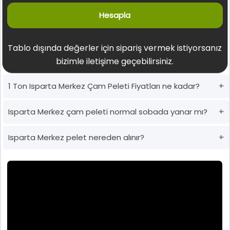
Hesapla
Tablo dışında değerler için sipariş vermek istiyorsanız
bizimle iletişime geçebilirsiniz.
1 Ton Isparta Merkez Çam Peleti Fiyatları ne kadar?
Isparta Merkez çam peleti normal sobada yanar mı?
Isparta Merkez pelet nereden alınır?