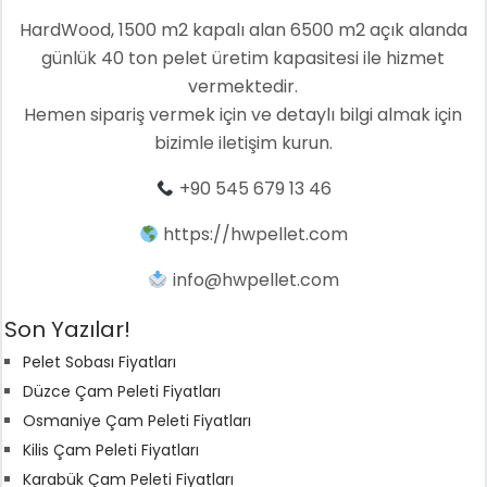
HardWood, 1500 m2 kapalı alan 6500 m2 açık alanda
günlük 40 ton pelet üretim kapasitesi ile hizmet
vermektedir.
Hemen sipariş vermek için ve detaylı bilgi almak için
bizimle iletişim kurun.
+90 545 679 13 46
https://hwpellet.com
info@hwpellet.com
Son Yazılar!
Pelet Sobası Fiyatları
Düzce Çam Peleti Fiyatları
Osmaniye Çam Peleti Fiyatları
Kilis Çam Peleti Fiyatları
Karabük Çam Peleti Fiyatları