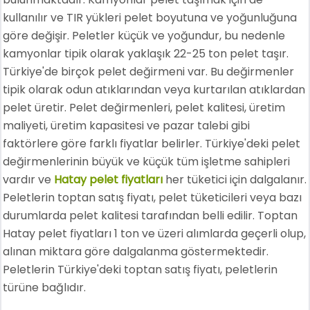
kullanılır ve TIR yükleri pelet boyutuna ve yoğunluğuna
göre değişir. Peletler küçük ve yoğundur, bu nedenle
kamyonlar tipik olarak yaklaşık 22-25 ton pelet taşır.
Türkiye'de birçok pelet değirmeni var. Bu değirmenler
tipik olarak odun atıklarından veya kurtarılan atıklardan
pelet üretir. Pelet değirmenleri, pelet kalitesi, üretim
maliyeti, üretim kapasitesi ve pazar talebi gibi
faktörlere göre farklı fiyatlar belirler. Türkiye'deki pelet
değirmenlerinin büyük ve küçük tüm işletme sahipleri
vardır ve
Hatay pelet fiyatları
her tüketici için dalgalanır.
Peletlerin toptan satış fiyatı, pelet tüketicileri veya bazı
durumlarda pelet kalitesi tarafından belli edilir. Toptan
Hatay pelet fiyatları 1 ton ve üzeri alımlarda geçerli olup,
alınan miktara göre dalgalanma göstermektedir.
Peletlerin Türkiye'deki toptan satış fiyatı, peletlerin
türüne bağlıdır.