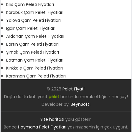
Kilis Çam Peleti Fiyatları
Karabük Çam Peleti Fiyatları
Yalova Çam Peleti Fiyatları
Iğdır Çam Peleti Fiyatları
Ardahan Çam Peleti Fiyatları
Bartın Çam Peleti Fiyatları
Şırnak Çam Peleti Fiyatları
Batman Çam Peleti Fiyatları
Kırıkkale Çam Peleti Fiyatları
Karaman Çam Peleti Fiyatları
© 2026
Pelet Fiyati
.
Doğa dostu katı yakıt
pelet
hakkında merak ettiğiniz her şey!
Developer by,
BeynSoft
!
Site haritası
yolu gösterir.
Bence
Haymana Pelet Fiyatları
yazımız senin için çok uygun!.