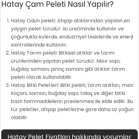
Hatay Çam Peleti Nasıl Yapılır?
Hatay Odun peleti: Ahşap atıklarından yapılan en
yaygın pelet türüdür. Isı üretiminde kullanılır ve
çoğunlukla evlerde, endüstriyel tesislerde ve enerji
santrallerinde kullanılır.
Hatay Tarım peleti: Bitkisel atıklar ve tarım
ürünlerinden yapılan pelet türüdür. Mısır sapı,
buğday samanı, pirinç samanı gibi atıklar tarım
peleti olarak kullanılabilir.
Hatay Bitki Peletleri: Bitki peleti, tarım atıkları, mısır
koçanı, saman, buğday sapı, talaş ve diğer bitki
bazlı hammaddelerin preslenmesi ile elde edilir. Bu
tür peletler, ahşap peletlerine göre daha az yoğun
olabilir.
Hatay Pelet Fiyatları hakkında yorumlar