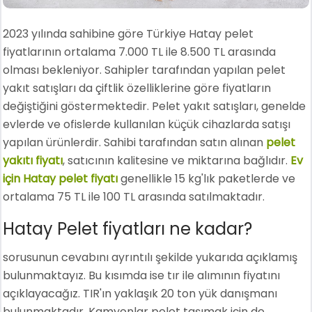
2023 yılında sahibine göre Türkiye Hatay pelet
fiyatlarının ortalama 7.000 TL ile 8.500 TL arasında
olması bekleniyor. Sahipler tarafından yapılan pelet
yakıt satışları da çiftlik özelliklerine göre fiyatların
değiştiğini göstermektedir. Pelet yakıt satışları, genelde
evlerde ve ofislerde kullanılan küçük cihazlarda satışı
yapılan ürünlerdir. Sahibi tarafından satın alınan
pelet
yakıtı fiyatı
, satıcının kalitesine ve miktarına bağlıdır.
Ev
için Hatay pelet fiyatı
genellikle 15 kg'lık paketlerde ve
ortalama 75 TL ile 100 TL arasında satılmaktadır.
Hatay Pelet fiyatları ne kadar?
sorusunun cevabını ayrıntılı şekilde yukarıda açıklamış
bulunmaktayız. Bu kısımda ise tır ile alımının fiyatını
açıklayacağız. TIR'ın yaklaşık 20 ton yük danışmanı
bulunmaktadır. Kamyonlar pelet taşımak için de