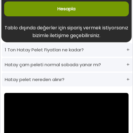
Hesapla
Tablo dışında değerler için sipariş vermek istiyorsanız
bizimle iletişime geçebilirsiniz.
1 Ton Hatay Pelet Fiyatları ne kadar?
Hatay çam peleti normal sobada yanar mı?
Hatay pelet nereden alınır?