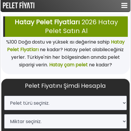
Hatay Pelet Fiyatları
2026 Hatay
Pelet Satın Al
%100 Doğa dostu ve yüksek ısı değerine sahip
Hatay
Pelet Fiyatları
ne kadar? Hatay pelet alabileceğiniz
yerler. Türkiye'nin her bölgesinden anında pelet
siparişi verin.
Hatay çam pelet
ne kadar?
Pelet Fiyatını Şimdi Hesapla