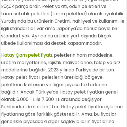
küçük parçalardır. Pelet yakıtı, odun peletleri ve
tarımsal atık peletleri (tarım peletleri) olarak ayrılabilir.
Yurtdışında bu ürünlerin üretimi, nakliyesi ve kullanımı ile
ilgili standartlar var ama Japonya'da henüz böyle bir
standart yok. Ayrıca bu ürünün yurt dışında birçok
ülkede kullanılması da destek kapsamındadır.
Hatay Çam pelet fiyatı
, peletlerin ham maddesine,
üretim maliyetlerine, lojistik maliyetlerine, talep ve arz
modellerine bağlıdır. 2023 yılında Türkiye'de bir ton
Hatay pelet fiyatı, peletlerin üretildiği bölgeye,
peletlerin kalitesine ve diğer piyasa faktörlerine
bağlıdır. Ancak Türkiye'de Hatay pelet fiyatları genel
olarak 6.000 TL ile 7.500 TL arasında değişiyor.
Sahibinden'de satılan 1 ton Hatay pelet fiyatları işletme
fiyatlarına göre farklılık gösterebilir. Ama, bu fiyatlar
genellikle piyasadaki diğer sağlayıcıların fiyatlarına