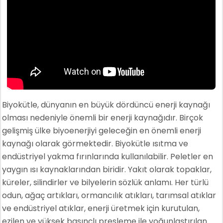
Biyokütle, dünyanın en büyük dördüncü enerji kaynağı
olması nedeniyle önemli bir enerji kaynağıdır. Birçok
gelişmiş ülke biyoenerjiyi geleceğin en önemli enerji
kaynağı olarak görmektedir. Biyokütle ısıtma ve
endüstriyel yakma fırınlarında kullanılabilir. Peletler en
yaygın ısı kaynaklarından biridir. Yakıt olarak topaklar,
küreler, silindirler ve bilyelerin sözlük anlamı. Her türlü
odun, ağaç artıkları, ormancılık atıkları, tarımsal atıklar
ve endüstriyel atıklar, enerji üretmek için kurutulan,
ezilen ve yüksek basınçlı presleme ile yoğunlaştırılan