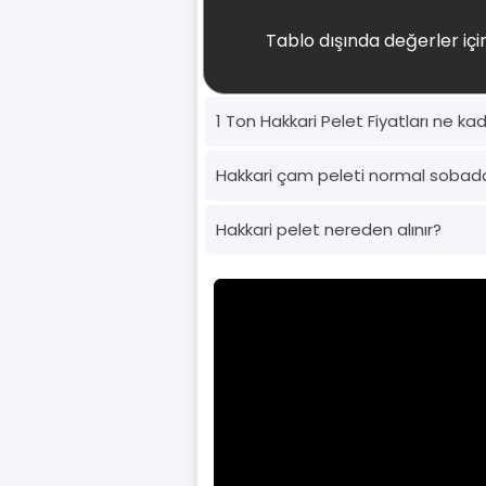
Tablo dışında değerler için
1 Ton Hakkari Pelet Fiyatları ne ka
Hakkari çam peleti normal sobad
Hakkari pelet nereden alınır?