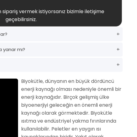
 sipariş vermek istiyorsanız bizimle iletişime
geçebilirsiniz.
dar?
a yanar mı?
Biyokütle, dünyanın en büyük dördüncü
enerji kaynağı olması nedeniyle önemli bir
enerji kaynağıdır. Birçok gelişmiş ülke
biyoenerjiyi geleceğin en önemli enerji
kaynağı olarak görmektedir. Biyokütle
ısıtma ve endüstriyel yakma fırınlarında
kullanılabilir. Peletler en yaygın ısı
kaynaklarından biridir. Yakıt olarak