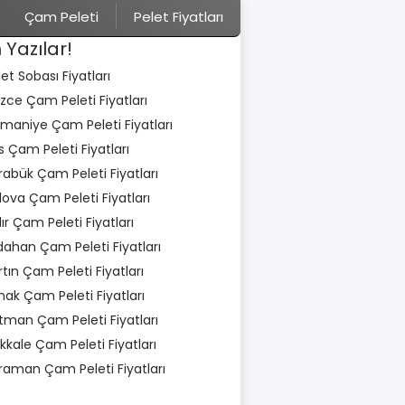
Çam Peleti
Pelet Fiyatları
 Yazılar!
let Sobası Fiyatları
zce Çam Peleti Fiyatları
maniye Çam Peleti Fiyatları
is Çam Peleti Fiyatları
rabük Çam Peleti Fiyatları
lova Çam Peleti Fiyatları
dır Çam Peleti Fiyatları
dahan Çam Peleti Fiyatları
rtın Çam Peleti Fiyatları
rnak Çam Peleti Fiyatları
tman Çam Peleti Fiyatları
rıkkale Çam Peleti Fiyatları
raman Çam Peleti Fiyatları