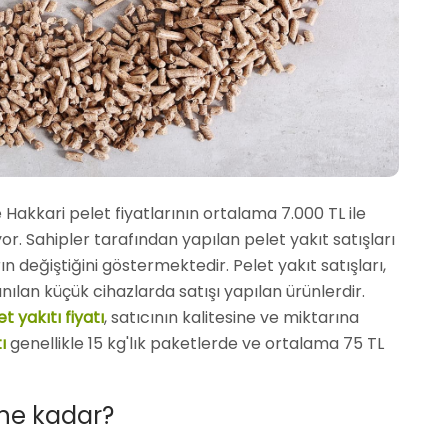
 Hakkari pelet fiyatlarının ortalama 7.000 TL ile
r. Sahipler tarafından yapılan pelet yakıt satışları
arın değiştiğini göstermektedir. Pelet yakıt satışları,
nılan küçük cihazlarda satışı yapılan ürünlerdir.
t yakıtı fiyatı
, satıcının kalitesine ve miktarına
tı
genellikle 15 kg'lık paketlerde ve ortalama 75 TL
ı ne kadar?