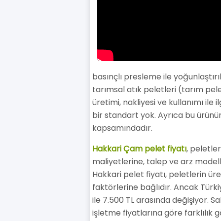
basınçlı presleme ile yoğunlaştırı
tarımsal atık peletleri (tarım pele
üretimi, nakliyesi ve kullanımı il
bir standart yok. Ayrıca bu ürünü
kapsamındadır.
Hakkari Çam pelet fiyatı
, peletle
maliyetlerine, talep ve arz modell
Hakkari pelet fiyatı, peletlerin ür
faktörlerine bağlıdır. Ancak Türki
ile 7.500 TL arasında değişiyor. Sa
işletme fiyatlarına göre farklılık 