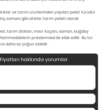
 atıklar ve tarım ürünlerinden yapılan pelet türüdür.
inç samanı gibi atıklar tarım peleti olarak
peleti, tarım atıkları, mısır koçanı, saman, buğday
ı hammaddelerin preslenmesi ile elde edilir. Bu tür
re daha az yoğun olabilir.
 Fiyatları hakkında yorumlar