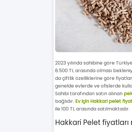
2023 yılında sahibine göre Türkiye
8.500 TL arasında olması bekleniyo
da çiftlik özelliklerine göre fiyatl
genelde evlerde ve ofislerde kulla
Sahibi tarafından satın alınan
pele
bağlıdır.
Ev için Hakkari pelet fiya
ile 100 TL arasında satılmaktadır.
Hakkari Pelet fiyatlar