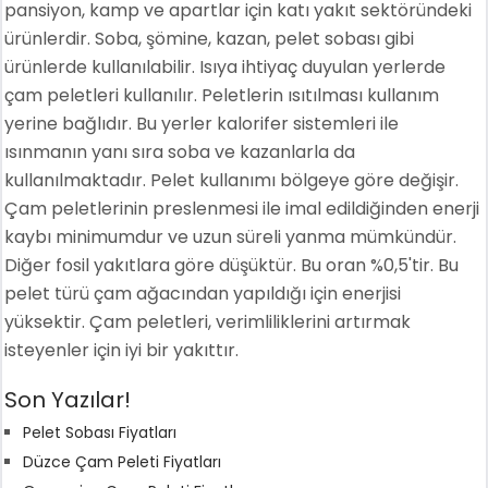
pansiyon, kamp ve apartlar için katı yakıt sektöründeki
ürünlerdir. Soba, şömine, kazan, pelet sobası gibi
ürünlerde kullanılabilir. Isıya ihtiyaç duyulan yerlerde
çam peletleri kullanılır. Peletlerin ısıtılması kullanım
yerine bağlıdır. Bu yerler kalorifer sistemleri ile
ısınmanın yanı sıra soba ve kazanlarla da
kullanılmaktadır. Pelet kullanımı bölgeye göre değişir.
Çam peletlerinin preslenmesi ile imal edildiğinden enerji
kaybı minimumdur ve uzun süreli yanma mümkündür.
Diğer fosil yakıtlara göre düşüktür. Bu oran %0,5'tir. Bu
pelet türü çam ağacından yapıldığı için enerjisi
yüksektir. Çam peletleri, verimliliklerini artırmak
isteyenler için iyi bir yakıttır.
Son Yazılar!
Pelet Sobası Fiyatları
Düzce Çam Peleti Fiyatları