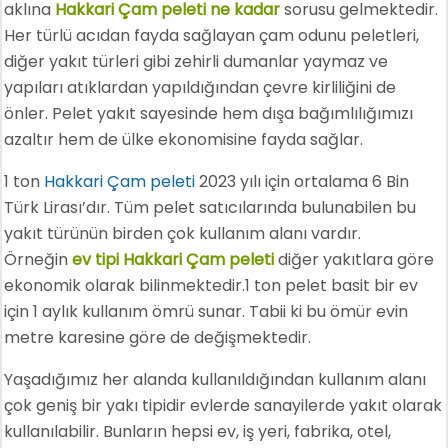
aklına
Hakkari Çam peleti ne kadar
sorusu gelmektedir.
Her türlü acıdan fayda sağlayan çam odunu peletleri,
diğer yakıt türleri gibi zehirli dumanlar yaymaz ve
yapıları atıklardan yapıldığından çevre kirliliğini de
önler. Pelet yakıt sayesinde hem dışa bağımlılığımızı
azaltır hem de ülke ekonomisine fayda sağlar.
1 ton
Hakkari Çam peleti
2023 yılı için ortalama 6 Bin
Türk Lirası’dır. Tüm pelet satıcılarında bulunabilen bu
yakıt türünün birden çok kullanım alanı vardır.
Örneğin
ev tipi Hakkari Çam peleti
diğer yakıtlara göre
ekonomik olarak bilinmektedir.1 ton pelet basit bir ev
için 1 aylık kullanım ömrü sunar. Tabii ki bu ömür evin
metre karesine göre de değişmektedir.
Yaşadığımız her alanda kullanıldığından kullanım alanı
çok geniş bir yakı tipidir evlerde sanayilerde yakıt olarak
kullanılabilir. Bunların hepsi ev, iş yeri, fabrika, otel,