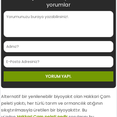
yorumlar
Alternatif bir yenilenebilir biyoyakıt olan Hakkari Çam
peleti yakıtı, her türlü tarım ve ormancılık atığının
sıkıştırılmasıyla üretilen bir biyoyakıttır. Bu
yüzden
Hakkari Çam peleti nedir
sorularını bu