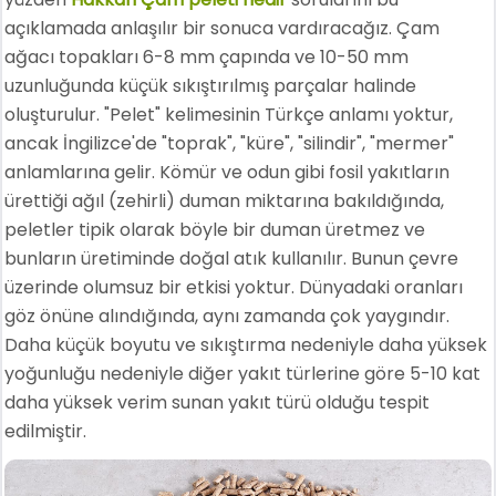
açıklamada anlaşılır bir sonuca vardıracağız. Çam
ağacı topakları 6-8 mm çapında ve 10-50 mm
uzunluğunda küçük sıkıştırılmış parçalar halinde
oluşturulur. "Pelet" kelimesinin Türkçe anlamı yoktur,
ancak İngilizce'de "toprak", "küre", "silindir", "mermer"
anlamlarına gelir. Kömür ve odun gibi fosil yakıtların
ürettiği ağıl (zehirli) duman miktarına bakıldığında,
peletler tipik olarak böyle bir duman üretmez ve
bunların üretiminde doğal atık kullanılır. Bunun çevre
üzerinde olumsuz bir etkisi yoktur. Dünyadaki oranları
göz önüne alındığında, aynı zamanda çok yaygındır.
Daha küçük boyutu ve sıkıştırma nedeniyle daha yüksek
yoğunluğu nedeniyle diğer yakıt türlerine göre 5-10 kat
daha yüksek verim sunan yakıt türü olduğu tespit
edilmiştir.