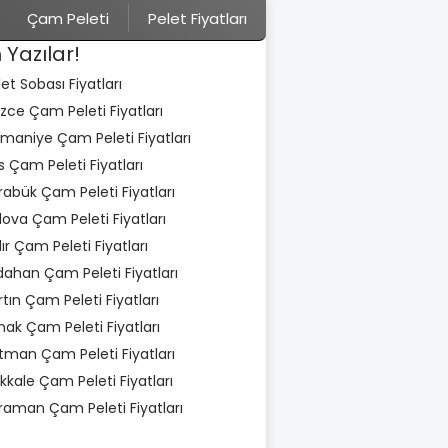
Çam Peleti
Pelet Fiyatları
 Yazılar!
let Sobası Fiyatları
zce Çam Peleti Fiyatları
maniye Çam Peleti Fiyatları
is Çam Peleti Fiyatları
rabük Çam Peleti Fiyatları
lova Çam Peleti Fiyatları
dır Çam Peleti Fiyatları
dahan Çam Peleti Fiyatları
rtın Çam Peleti Fiyatları
rnak Çam Peleti Fiyatları
tman Çam Peleti Fiyatları
rıkkale Çam Peleti Fiyatları
raman Çam Peleti Fiyatları