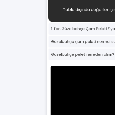
Tablo dışında değerler için
1 Ton Güzelbahçe Çam Peleti Fiyat
Güzelbahçe çam peleti normal s
Güzelbahçe pelet nereden alınır?