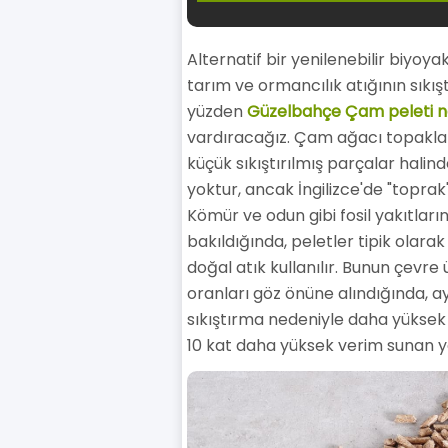
Alternatif bir yenilenebilir biyoy
tarım ve ormancılık atığının sıkışt
yüzden
Güzelbahçe Çam peleti n
vardıracağız. Çam ağacı topakl
küçük sıkıştırılmış parçalar halin
yoktur, ancak İngilizce'de "toprak",
Kömür ve odun gibi fosil yakıtların
bakıldığında, peletler tipik olar
doğal atık kullanılır. Bunun çevre
oranları göz önüne alındığında, 
sıkıştırma nedeniyle daha yüksek 
10 kat daha yüksek verim sunan yak