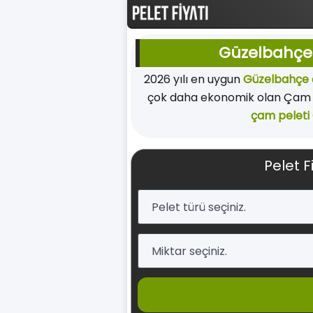
Güzelbahçe 
2026 yılı en uygun
Güzelbahçe 
çok daha ekonomik olan Çam p
çam peleti
Pelet F