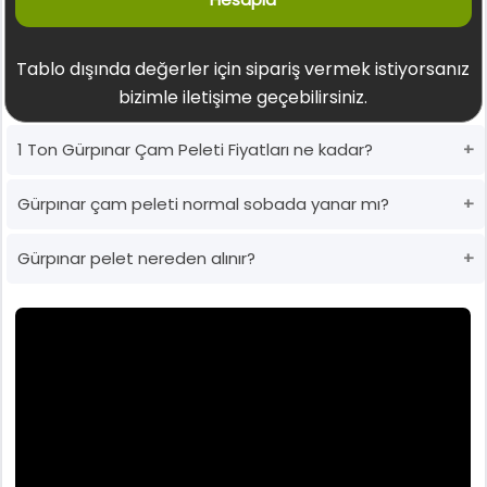
Tablo dışında değerler için sipariş vermek istiyorsanız
bizimle iletişime geçebilirsiniz.
1 Ton Gürpınar Çam Peleti Fiyatları ne kadar?
Gürpınar çam peleti normal sobada yanar mı?
Gürpınar pelet nereden alınır?