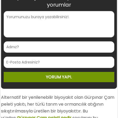
yorumlar
Alternatif bir yenilenebilir biyoyakıt olan Gürpınar Çam
peleti yakıtı, her türlü tarım ve ormancılık atığının
sıkıştırılmasıyla üretilen bir biyoyakıttır. Bu
yüzden
Gürpınar Çam peleti nedir
sorularını bu