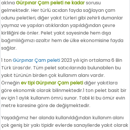
aklına
Gürpınar Çam peleti ne kadar
sorusu
gelmektedir. Her türlü acıdan fayda sağlayan çam
odunu peletleri, diğer yakıt türleri gibi zehirli dumanlar
yaymaz ve yapıları atıklardan yapıldığından çevre
kirliliğini de önler. Pelet yakıt sayesinde hem dışa
bağımlılığımızı azaltır hem de ülke ekonomisine fayda
sağlar.
1 ton
Gürpınar Çam peleti
2023 yılı için ortalama 6 Bin
Türk Lirası’dır. Tüm pelet satıcılarında bulunabilen bu
yakıt türünün birden çok kullanım alanı vardır.
Örneğin
ev tipi Gürpınar Çam peleti
diğer yakıtlara
göre ekonomik olarak bilinmektedir.1 ton pelet basit bir
ev için 1 aylık kullanım ömrü sunar. Tabii ki bu ömür evin
metre karesine göre de değişmektedir.
Yaşadığımız her alanda kullanıldığından kullanım alanı
çok geniş bir yakı tipidir evlerde sanayilerde yakıt olarak