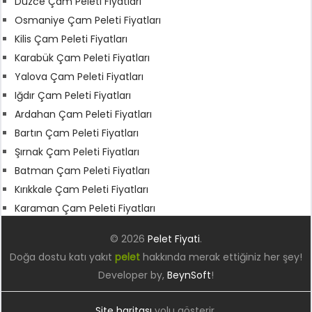
Düzce Çam Peleti Fiyatları
Osmaniye Çam Peleti Fiyatları
Kilis Çam Peleti Fiyatları
Karabük Çam Peleti Fiyatları
Yalova Çam Peleti Fiyatları
Iğdır Çam Peleti Fiyatları
Ardahan Çam Peleti Fiyatları
Bartın Çam Peleti Fiyatları
Şırnak Çam Peleti Fiyatları
Batman Çam Peleti Fiyatları
Kırıkkale Çam Peleti Fiyatları
Karaman Çam Peleti Fiyatları
© 2026
Pelet Fiyati
.
Doğa dostu katı yakıt
pelet
hakkında merak ettiğiniz her şey!
Developer by,
BeynSoft
!
Site haritası
yolu gösterir.