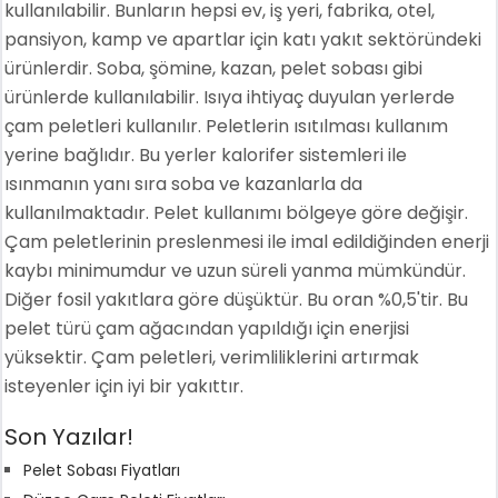
kullanılabilir. Bunların hepsi ev, iş yeri, fabrika, otel,
pansiyon, kamp ve apartlar için katı yakıt sektöründeki
ürünlerdir. Soba, şömine, kazan, pelet sobası gibi
ürünlerde kullanılabilir. Isıya ihtiyaç duyulan yerlerde
çam peletleri kullanılır. Peletlerin ısıtılması kullanım
yerine bağlıdır. Bu yerler kalorifer sistemleri ile
ısınmanın yanı sıra soba ve kazanlarla da
kullanılmaktadır. Pelet kullanımı bölgeye göre değişir.
Çam peletlerinin preslenmesi ile imal edildiğinden enerji
kaybı minimumdur ve uzun süreli yanma mümkündür.
Diğer fosil yakıtlara göre düşüktür. Bu oran %0,5'tir. Bu
pelet türü çam ağacından yapıldığı için enerjisi
yüksektir. Çam peletleri, verimliliklerini artırmak
isteyenler için iyi bir yakıttır.
Son Yazılar!
Pelet Sobası Fiyatları