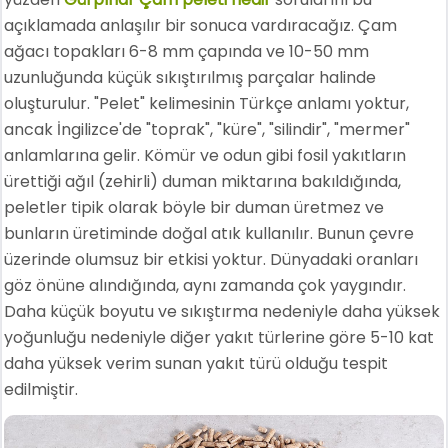
açıklamada anlaşılır bir sonuca vardıracağız. Çam
ağacı topakları 6-8 mm çapında ve 10-50 mm
uzunluğunda küçük sıkıştırılmış parçalar halinde
oluşturulur. "Pelet" kelimesinin Türkçe anlamı yoktur,
ancak İngilizce'de "toprak", "küre", "silindir", "mermer"
anlamlarına gelir. Kömür ve odun gibi fosil yakıtların
ürettiği ağıl (zehirli) duman miktarına bakıldığında,
peletler tipik olarak böyle bir duman üretmez ve
bunların üretiminde doğal atık kullanılır. Bunun çevre
üzerinde olumsuz bir etkisi yoktur. Dünyadaki oranları
göz önüne alındığında, aynı zamanda çok yaygındır.
Daha küçük boyutu ve sıkıştırma nedeniyle daha yüksek
yoğunluğu nedeniyle diğer yakıt türlerine göre 5-10 kat
daha yüksek verim sunan yakıt türü olduğu tespit
edilmiştir.