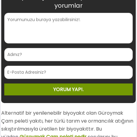
yorumlar
Alternatif bir yenilenebilir biyoyakıt olan Güroymak
Çam peleti yakıtı, her türlü tarım ve ormancılık atığının
sıkıştırılmasıyla üretilen bir biyoyakıttır. Bu
yüzden
Güroymak Çam peleti nedir
sorularını bu