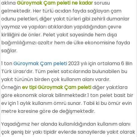
aklına
Güroymak Çam peleti ne kadar
sorusu
gelmektedir. Her türlü acıdan fayda sağlayan çam
odunu peletleri, diğer yakıt türleri gibi zehirli dumanlar
yaymaz ve yapıları atıklardan yapıldığından çevre
kirliliğini de önler. Pelet yakıt sayesinde hem dışa
bağımlılığımızı azaltır hem de ülke ekonomisine fayda
sağlar.
1 ton
Güroymak Çam peleti
2023 yılı için ortalama 6 Bin
Türk Lirası’dır. Tüm pelet satıcılarında bulunabilen bu
yakıt türünün birden çok kullanım alanı vardır.
Örneğin
ev tipi Güroymak Çam peleti
diğer yakıtlara
göre ekonomik olarak bilinmektedir.1 ton pelet basit bir
ev için 1 aylık kullanım ömrü sunar. Tabii ki bu ömür evin
metre karesine göre de değişmektedir.
Yaşadığımız her alanda kullanıldığından kullanım alanı
çok geniş bir yakı tipidir evlerde sanayilerde yakıt olarak