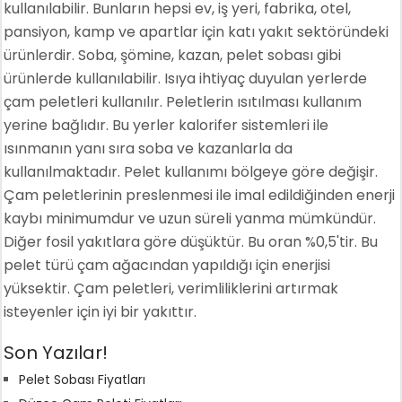
kullanılabilir. Bunların hepsi ev, iş yeri, fabrika, otel,
pansiyon, kamp ve apartlar için katı yakıt sektöründeki
ürünlerdir. Soba, şömine, kazan, pelet sobası gibi
ürünlerde kullanılabilir. Isıya ihtiyaç duyulan yerlerde
çam peletleri kullanılır. Peletlerin ısıtılması kullanım
yerine bağlıdır. Bu yerler kalorifer sistemleri ile
ısınmanın yanı sıra soba ve kazanlarla da
kullanılmaktadır. Pelet kullanımı bölgeye göre değişir.
Çam peletlerinin preslenmesi ile imal edildiğinden enerji
kaybı minimumdur ve uzun süreli yanma mümkündür.
Diğer fosil yakıtlara göre düşüktür. Bu oran %0,5'tir. Bu
pelet türü çam ağacından yapıldığı için enerjisi
yüksektir. Çam peletleri, verimliliklerini artırmak
isteyenler için iyi bir yakıttır.
Son Yazılar!
Pelet Sobası Fiyatları