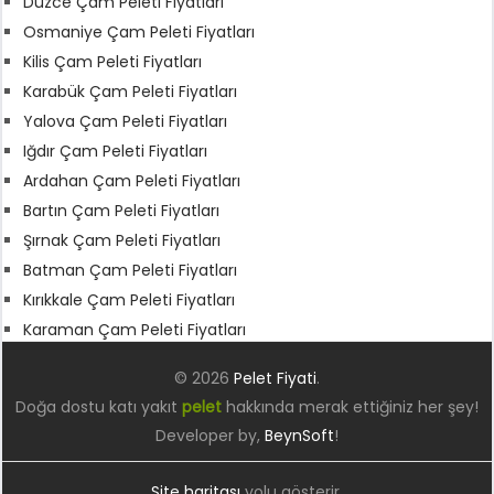
Düzce Çam Peleti Fiyatları
Osmaniye Çam Peleti Fiyatları
Kilis Çam Peleti Fiyatları
Karabük Çam Peleti Fiyatları
Yalova Çam Peleti Fiyatları
Iğdır Çam Peleti Fiyatları
Ardahan Çam Peleti Fiyatları
Bartın Çam Peleti Fiyatları
Şırnak Çam Peleti Fiyatları
Batman Çam Peleti Fiyatları
Kırıkkale Çam Peleti Fiyatları
Karaman Çam Peleti Fiyatları
© 2026
Pelet Fiyati
.
Doğa dostu katı yakıt
pelet
hakkında merak ettiğiniz her şey!
Developer by,
BeynSoft
!
Site haritası
yolu gösterir.