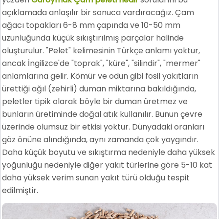
açıklamada anlaşılır bir sonuca vardıracağız. Çam
ağacı topakları 6-8 mm çapında ve 10-50 mm
uzunluğunda küçük sıkıştırılmış parçalar halinde
oluşturulur. "Pelet" kelimesinin Türkçe anlamı yoktur,
ancak İngilizce'de "toprak", "küre", "silindir", "mermer"
anlamlarına gelir. Kömür ve odun gibi fosil yakıtların
ürettiği ağıl (zehirli) duman miktarına bakıldığında,
peletler tipik olarak böyle bir duman üretmez ve
bunların üretiminde doğal atık kullanılır. Bunun çevre
üzerinde olumsuz bir etkisi yoktur. Dünyadaki oranları
göz önüne alındığında, aynı zamanda çok yaygındır.
Daha küçük boyutu ve sıkıştırma nedeniyle daha yüksek
yoğunluğu nedeniyle diğer yakıt türlerine göre 5-10 kat
daha yüksek verim sunan yakıt türü olduğu tespit
edilmiştir.