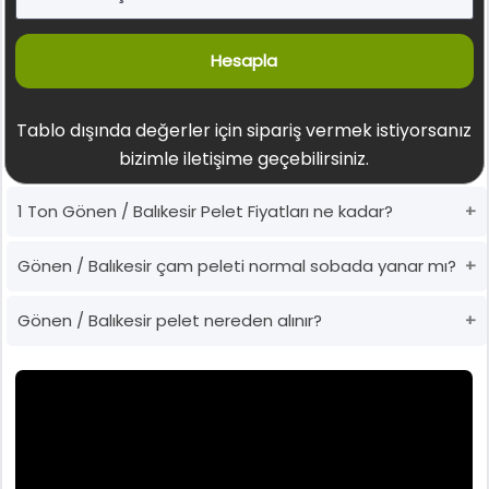
Hesapla
Tablo dışında değerler için sipariş vermek istiyorsanız
bizimle iletişime geçebilirsiniz.
1 Ton Gönen / Balıkesir Pelet Fiyatları ne kadar?
Gönen / Balıkesir çam peleti normal sobada yanar mı?
Gönen / Balıkesir pelet nereden alınır?