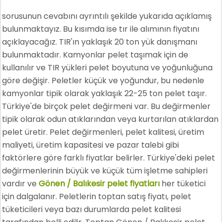
sorusunun cevabını ayrıntılı şekilde yukarıda açıklamış
bulunmaktayız. Bu kısımda ise tır ile alımının fiyatını
açıklayacağız. TIR'ın yaklaşık 20 ton yük danışmanı
bulunmaktadır. Kamyonlar pelet taşımak için de
kullanılır ve TIR yükleri pelet boyutuna ve yoğunluğuna
göre değişir. Peletler küçük ve yoğundur, bu nedenle
kamyonlar tipik olarak yaklaşık 22-25 ton pelet taşır.
Türkiye'de birçok pelet değirmeni var. Bu değirmenler
tipik olarak odun atıklarından veya kurtarılan atıklardan
pelet üretir. Pelet değirmenleri, pelet kalitesi, üretim
maliyeti, üretim kapasitesi ve pazar talebi gibi
faktörlere göre farklı fiyatlar belirler. Türkiye'deki pelet
değirmenlerinin büyük ve küçük tüm işletme sahipleri
vardır ve
Gönen / Balıkesir pelet fiyatları
her tüketici
için dalgalanır. Peletlerin toptan satış fiyatı, pelet
tüketicileri veya bazı durumlarda pelet kalitesi