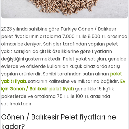
2023 yılında sahibine göre Türkiye Gönen / Balıkesir
pelet fiyatlarının ortalama 7.000 TL ile 8.500 TL arasında
olması bekleniyor. Sahipler tarafından yapılan pelet
yakıt satışları da çiftlik özelliklerine göre fiyatların
değiştiğini göstermektedir. Pelet yakıt satışları, genelde
evlerde ve ofislerde kullanılan küçük cihazlarda satışı
yapılan ürünlerdir. Sahibi tarafından satın alınan
pelet
yakıtı fiyatı
, satıcının kalitesine ve miktarına bağlıdır.
Ev
için Gönen / Balıkesir pelet fiyatı
genellikle 15 kg'lık
paketlerde ve ortalama 75 TL ile 100 TL arasında
satılmaktadır.
Gönen / Balıkesir Pelet fiyatları ne
kadar?