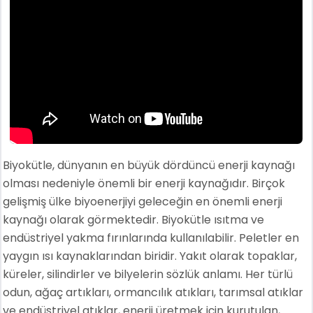
Biyokütle, dünyanın en büyük dördüncü enerji kaynağı
olması nedeniyle önemli bir enerji kaynağıdır. Birçok
gelişmiş ülke biyoenerjiyi geleceğin en önemli enerji
kaynağı olarak görmektedir. Biyokütle ısıtma ve
endüstriyel yakma fırınlarında kullanılabilir. Peletler en
yaygın ısı kaynaklarından biridir. Yakıt olarak topaklar,
küreler, silindirler ve bilyelerin sözlük anlamı. Her türlü
odun, ağaç artıkları, ormancılık atıkları, tarımsal atıklar
ve endüstriyel atıklar, enerji üretmek için kurutulan,