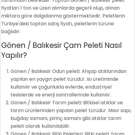
tarafından belli edilir. Toptan Gönen / Balıkesir pelet
fiyatları 1 ton ve üzeri alımlarda geçerli olup, alınan
miktara göre dalgalanma göstermektedir. Peletlerin
Türkiye'deki toptan satış fiyatı, peletlerin türüne
bağlıdır.
Gönen / Balıkesir Çam Peleti Nasıl
Yapılır?
Gönen / Balıkesir Odun peleti: Ahşap atıklarından
yapılan en yaygın pelet türüdür. Isı üretiminde
kullanılır ve çoğunlukla evlerde, endüstriyel
tesislerde ve enerji santrallerinde kullanılır.
Gönen / Balıkesir Tarım peleti: Bitkisel atıklar ve
tarım ürünlerinden yapılan pelet türüdür. Mısır sapı,
buğday samanı, pirinç samanı gibi atıklar tarım
peleti olarak kullanılabilir.
Gönen / Balıkesir Bitki Peletleri: Bitki peleti, tarım