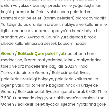
ezilen ve yüksek basınçlı presleme ile yoğunlaştırılan
küçük parçalardır. Pelet yakıtı, odun peletleri ve
tarımsal atık peletleri (tarım peletleri) olarak ayrılabilir.
Yurtdışında bu ürünlerin üretimi, nakliyesi ve kullanımı ile
ilgili standartlar var ama Japonya'da henüz böyle bir
standart yok. Ayrıca bu ürünün yurt dışında birçok
ülkede kullanılması da destek kapsamındadır.
Gönen / Balıkesir Çam pelet fiyatı
, peletlerin ham
maddesine, üretim maliyetlerine, lojistik maliyetlerine,
talep ve arz modellerine bağlıdır. 2023 yılında
Türkiye'de bir ton Gönen / Balıkesir pelet fiyatı,
peletlerin üretildiği bölgeye, peletlerin kalitesine ve
diğer piyasa faktörlerine bağlıdır. Ancak Türkiye'de
Gönen / Balıkesir pelet fiyatları genel olarak 6.000 TL ile
7.500 TL arasında değişiyor. Sahibinden'de satılan 1 ton
Gönen / Balıkesir pelet fiyatları işletme fiyatlarına göre