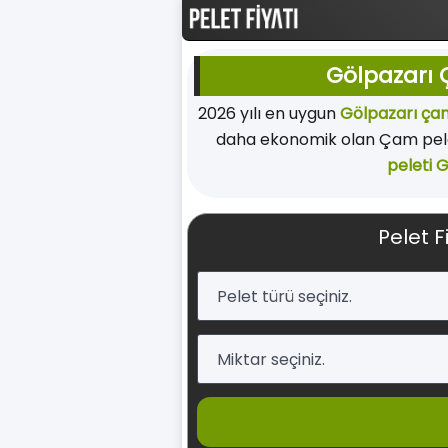
Gölpazarı Ç
2026 yılı en uygun
Gölpazarı çam
daha ekonomik olan Çam pelet
peleti 
Pelet F