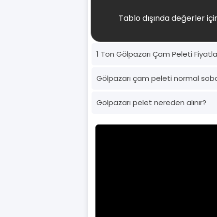
Tablo dışında değerler için
1 Ton Gölpazarı Çam Peleti Fiyatla
Gölpazarı çam peleti normal sob
Gölpazarı pelet nereden alınır?