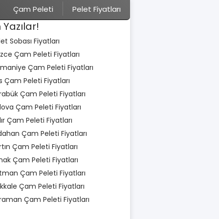
Çam Peleti
Pelet Fiyatları
 Yazılar!
let Sobası Fiyatları
zce Çam Peleti Fiyatları
maniye Çam Peleti Fiyatları
is Çam Peleti Fiyatları
rabük Çam Peleti Fiyatları
lova Çam Peleti Fiyatları
dır Çam Peleti Fiyatları
dahan Çam Peleti Fiyatları
rtın Çam Peleti Fiyatları
rnak Çam Peleti Fiyatları
tman Çam Peleti Fiyatları
rıkkale Çam Peleti Fiyatları
raman Çam Peleti Fiyatları