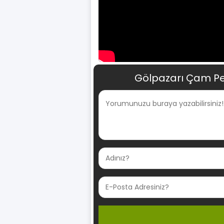
Gölpazarı Çam Pel