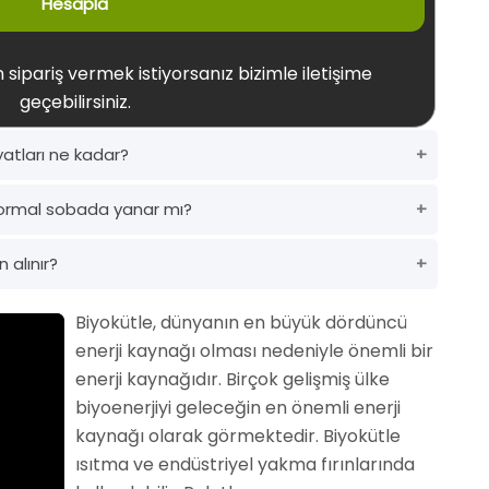
Hesapla
 sipariş vermek istiyorsanız bizimle iletişime
geçebilirsiniz.
yatları ne kadar?
ormal sobada yanar mı?
 alınır?
Biyokütle, dünyanın en büyük dördüncü
enerji kaynağı olması nedeniyle önemli bir
enerji kaynağıdır. Birçok gelişmiş ülke
biyoenerjiyi geleceğin en önemli enerji
kaynağı olarak görmektedir. Biyokütle
ısıtma ve endüstriyel yakma fırınlarında