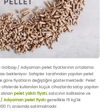
e Gölbaşı / Adıyaman pelet fiyatlarının ortalama
ası bekleniyor. Sahipler tarafından yapılan pelet
rine göre fiyatların değiştiğini göstermektedir. Pelet
 ofislerde kullanılan küçük cihazlarda satışı yapılan
n alınan
pelet yakıtı fiyatı
, satıcının kalitesine ve
ı / Adıyaman pelet fiyatı
genellikle 15 kg'lık
100 TL arasında satılmaktadır.