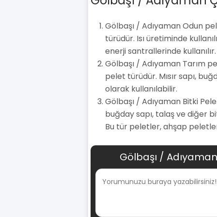
Gölbaşı / Adıyaman Ça
Gölbaşı / Adıyaman Odun pele
türüdür. Isı üretiminde kullanı
enerji santrallerinde kullanılır.
Gölbaşı / Adıyaman Tarım pele
pelet türüdür. Mısır sapı, buğ
olarak kullanılabilir.
Gölbaşı / Adıyaman Bitki Peletl
buğday sapı, talaş ve diğer bi
Bu tür peletler, ahşap peletle
Gölbaşı / Adıyaman 