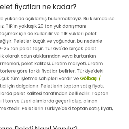
let fiyatları ne kadar?
lde yukarıda açıklamış bulunmaktayız. Bu kısımda ise
ağız. TIR'ın yaklaşık 20 ton yük danışmanı
ımak için de kullanılır ve TIR yükleri pelet
işir. Peletler küçük ve yoğundur, bu nedenle
-25 ton pelet taşır. Türkiye'de birçok pelet
ik olarak odun atıklarından veya kurtarılan
rmenleri, pelet kalitesi, üretim maliyeti, üretim
örlere göre farklı fiyatlar belirler. Türkiye'deki
üçük tüm işletme sahipleri vardır ve
Gölbaşı /
ci için dalgalanır. Peletlerin toptan satış fiyatı,
arda pelet kalitesi tarafından belli edilir. Toptan
 1 ton ve üzeri alımlarda geçerli olup, alınan
tedir. Peletlerin Türkiye'deki toptan satış fiyatı,