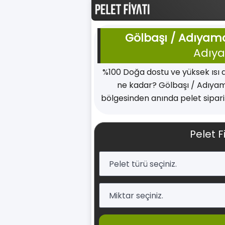
Gölbaşı / Adıyama
Adıya
%100 Doğa dostu ve yüksek ısı 
ne kadar? Gölbaşı / Adıyama
bölgesinden anında pelet sipariş
Pelet F