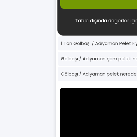
Tablo dışında değerler için
1 Ton Gölbaşı / Adıyaman Pelet Fi
Gölbaşı / Adıyaman çam peleti n
Gölbaşı / Adıyaman pelet nereden