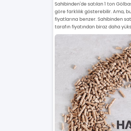
Sahibinden'de satılan 1 ton Gölbaş
göre farklılık gösterebilir. Ama, b
fiyatlarına benzer. Sahibinden satın
tarafın fiyatından biraz daha yüks