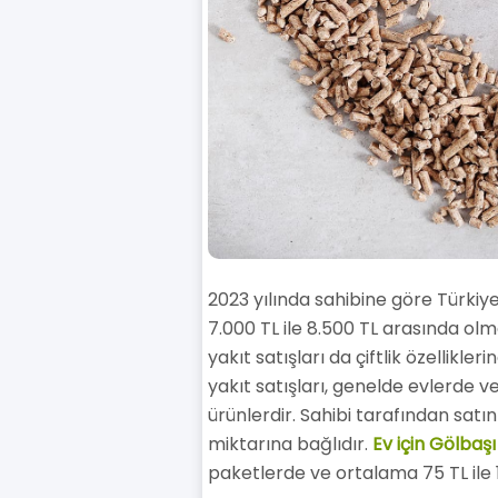
2023 yılında sahibine göre Türkiy
7.000 TL ile 8.500 TL arasında olm
yakıt satışları da çiftlik özellikle
yakıt satışları, genelde evlerde ve
ürünlerdir. Sahibi tarafından satı
miktarına bağlıdır.
Ev için Gölbaş
paketlerde ve ortalama 75 TL ile 