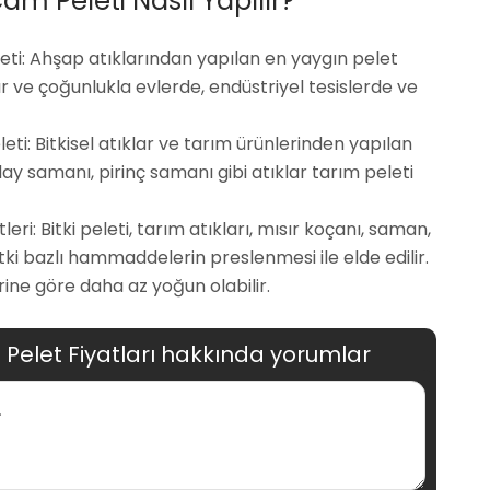
m Peleti Nasıl Yapılır?
ti: Ahşap atıklarından yapılan en yaygın pelet
lır ve çoğunlukla evlerde, endüstriyel tesislerde ve
ti: Bitkisel atıklar ve tarım ürünlerinden yapılan
day samanı, pirinç samanı gibi atıklar tarım peleti
eri: Bitki peleti, tarım atıkları, mısır koçanı, saman,
tki bazlı hammaddelerin preslenmesi ile elde edilir.
rine göre daha az yoğun olabilir.
Pelet Fiyatları hakkında yorumlar