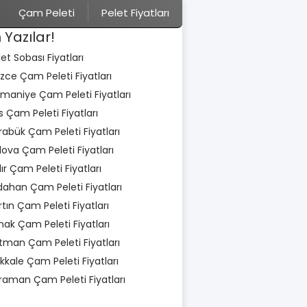
Çam Peleti
Pelet Fiyatları
 Yazılar!
let Sobası Fiyatları
zce Çam Peleti Fiyatları
maniye Çam Peleti Fiyatları
is Çam Peleti Fiyatları
rabük Çam Peleti Fiyatları
lova Çam Peleti Fiyatları
dır Çam Peleti Fiyatları
dahan Çam Peleti Fiyatları
rtın Çam Peleti Fiyatları
rnak Çam Peleti Fiyatları
tman Çam Peleti Fiyatları
rıkkale Çam Peleti Fiyatları
raman Çam Peleti Fiyatları