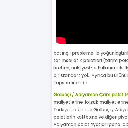
basınçlı presleme ile yoğunlaştırı
tarımsal atık peletleri (tarım pele
üretimi, nakliyesi ve kullanımı il
bir standart yok. Ayrıca bu ürünü
kapsamındadır.
Gölbaşı / Adıyaman Çam pelet fi
maliyetlerine, lojistik maliyetleri
Türkiye'de bir ton Gölbaşı / Adıyam
peletlerin kalitesine ve diğer piy
Adıyaman pelet fiyatları genel ola