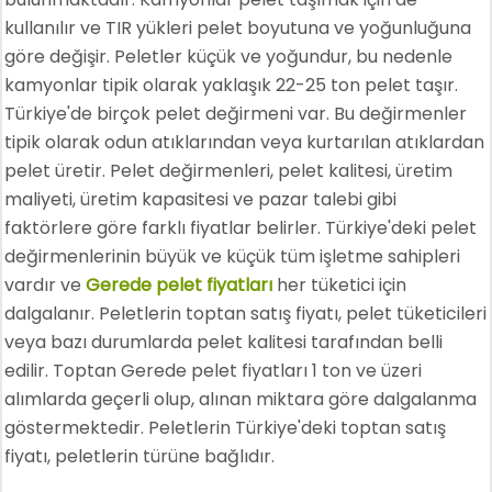
kullanılır ve TIR yükleri pelet boyutuna ve yoğunluğuna
göre değişir. Peletler küçük ve yoğundur, bu nedenle
kamyonlar tipik olarak yaklaşık 22-25 ton pelet taşır.
Türkiye'de birçok pelet değirmeni var. Bu değirmenler
tipik olarak odun atıklarından veya kurtarılan atıklardan
pelet üretir. Pelet değirmenleri, pelet kalitesi, üretim
maliyeti, üretim kapasitesi ve pazar talebi gibi
faktörlere göre farklı fiyatlar belirler. Türkiye'deki pelet
değirmenlerinin büyük ve küçük tüm işletme sahipleri
vardır ve
Gerede pelet fiyatları
her tüketici için
dalgalanır. Peletlerin toptan satış fiyatı, pelet tüketicileri
veya bazı durumlarda pelet kalitesi tarafından belli
edilir. Toptan Gerede pelet fiyatları 1 ton ve üzeri
alımlarda geçerli olup, alınan miktara göre dalgalanma
göstermektedir. Peletlerin Türkiye'deki toptan satış
fiyatı, peletlerin türüne bağlıdır.