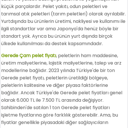
küçük parçalardır. Pelet yakıtı, odun peletleri ve
tarımsal atık peletleri (tarım peletleri) olarak ayrılabilir.
Yurtdışında bu ürünlerin üretimi, nakliyesi ve kullanımı ile
ilgili standartlar var ama Japonya'da henüz böyle bir
standart yok. Ayrıca bu ürünün yurt dışında birçok
ülkede kullanılması da destek kapsamındadır.
Gerede Çam pelet fiyatı
, peletlerin ham maddesine,
üretim maliyetlerine, lojistik maliyetlerine, talep ve arz
modellerine bağlıdır. 2023 yılında Türkiye'de bir ton
Gerede pelet fiyatı, peletlerin üretildiği bölgeye,
peletlerin kalitesine ve diğer piyasa faktörlerine
bağlıdır. Ancak Türkiye'de Gerede pelet fiyatları genel
olarak 6.000 TL ile 7.500 TL arasında değişiyor.
Sahibinden'de satılan 1 ton Gerede pelet fiyatları
işletme fiyatlarına göre farklılık gösterebilir. Ama, bu
fiyatlar genellikle piyasadaki diğer sağlayıcıların