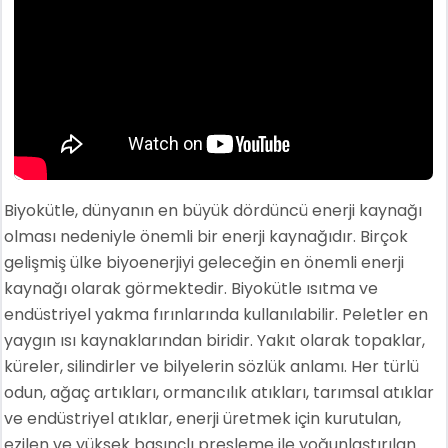
Biyokütle, dünyanın en büyük dördüncü enerji kaynağı
olması nedeniyle önemli bir enerji kaynağıdır. Birçok
gelişmiş ülke biyoenerjiyi geleceğin en önemli enerji
kaynağı olarak görmektedir. Biyokütle ısıtma ve
endüstriyel yakma fırınlarında kullanılabilir. Peletler en
yaygın ısı kaynaklarından biridir. Yakıt olarak topaklar,
küreler, silindirler ve bilyelerin sözlük anlamı. Her türlü
odun, ağaç artıkları, ormancılık atıkları, tarımsal atıklar
ve endüstriyel atıklar, enerji üretmek için kurutulan,
ezilen ve yüksek basınçlı presleme ile yoğunlaştırılan