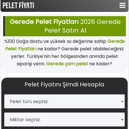
Gerede Pelet Fiyatları
2026 Gerede
Pelet Satın Al
%100 Doğa dostu ve yüksek ısı değerine sahip
Gerede
Pelet Fiyatları
ne kadar? Gerede pelet alabileceğiniz
yerler. Türkiye'nin her bölgesinden anında pelet
siparişi verin.
Gerede çam pelet
ne kadar?
Pelet Fiyatını Şimdi Hesapla