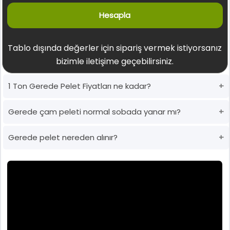
Hesapla
Tablo dışında değerler için sipariş vermek istiyorsanız
bizimle iletişime geçebilirsiniz.
1 Ton Gerede Pelet Fiyatları ne kadar?
Gerede çam peleti normal sobada yanar mı?
Gerede pelet nereden alınır?