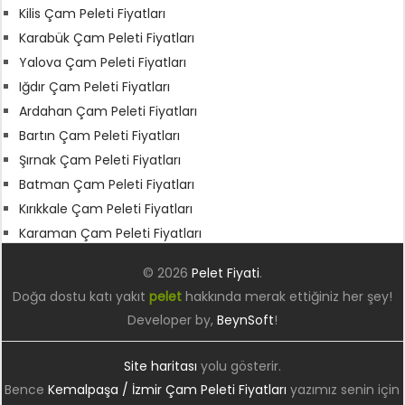
Kilis Çam Peleti Fiyatları
Karabük Çam Peleti Fiyatları
Yalova Çam Peleti Fiyatları
Iğdır Çam Peleti Fiyatları
Ardahan Çam Peleti Fiyatları
Bartın Çam Peleti Fiyatları
Şırnak Çam Peleti Fiyatları
Batman Çam Peleti Fiyatları
Kırıkkale Çam Peleti Fiyatları
Karaman Çam Peleti Fiyatları
© 2026
Pelet Fiyati
.
Doğa dostu katı yakıt
pelet
hakkında merak ettiğiniz her şey!
Developer by,
BeynSoft
!
Site haritası
yolu gösterir.
Bence
Kemalpaşa / İzmir Çam Peleti Fiyatları
yazımız senin için