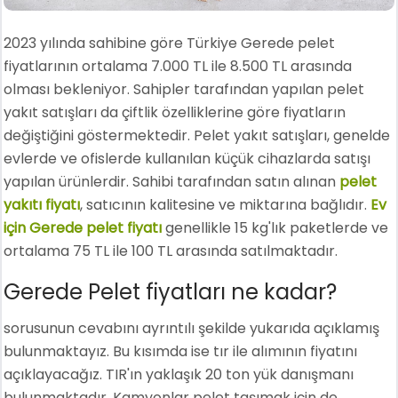
2023 yılında sahibine göre Türkiye Gerede pelet
fiyatlarının ortalama 7.000 TL ile 8.500 TL arasında
olması bekleniyor. Sahipler tarafından yapılan pelet
yakıt satışları da çiftlik özelliklerine göre fiyatların
değiştiğini göstermektedir. Pelet yakıt satışları, genelde
evlerde ve ofislerde kullanılan küçük cihazlarda satışı
yapılan ürünlerdir. Sahibi tarafından satın alınan
pelet
yakıtı fiyatı
, satıcının kalitesine ve miktarına bağlıdır.
Ev
için Gerede pelet fiyatı
genellikle 15 kg'lık paketlerde ve
ortalama 75 TL ile 100 TL arasında satılmaktadır.
Gerede Pelet fiyatları ne kadar?
sorusunun cevabını ayrıntılı şekilde yukarıda açıklamış
bulunmaktayız. Bu kısımda ise tır ile alımının fiyatını
açıklayacağız. TIR'ın yaklaşık 20 ton yük danışmanı
bulunmaktadır. Kamyonlar pelet taşımak için de