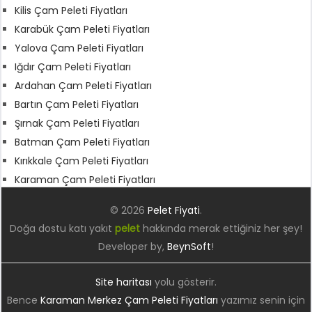
Kilis Çam Peleti Fiyatları
Karabük Çam Peleti Fiyatları
Yalova Çam Peleti Fiyatları
Iğdır Çam Peleti Fiyatları
Ardahan Çam Peleti Fiyatları
Bartın Çam Peleti Fiyatları
Şırnak Çam Peleti Fiyatları
Batman Çam Peleti Fiyatları
Kırıkkale Çam Peleti Fiyatları
Karaman Çam Peleti Fiyatları
© 2026
Pelet Fiyati
.
Doğa dostu katı yakıt
pelet
hakkında merak ettiğiniz her şey!
Developer by,
BeynSoft
!
Site haritası
yolu gösterir.
Bence
Karaman Merkez Çam Peleti Fiyatları
yazımız senin için