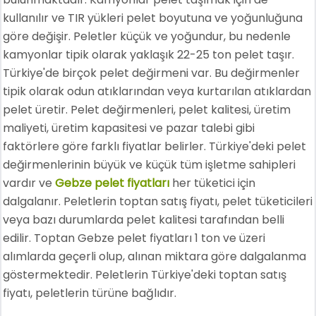
kullanılır ve TIR yükleri pelet boyutuna ve yoğunluğuna
göre değişir. Peletler küçük ve yoğundur, bu nedenle
kamyonlar tipik olarak yaklaşık 22-25 ton pelet taşır.
Türkiye'de birçok pelet değirmeni var. Bu değirmenler
tipik olarak odun atıklarından veya kurtarılan atıklardan
pelet üretir. Pelet değirmenleri, pelet kalitesi, üretim
maliyeti, üretim kapasitesi ve pazar talebi gibi
faktörlere göre farklı fiyatlar belirler. Türkiye'deki pelet
değirmenlerinin büyük ve küçük tüm işletme sahipleri
vardır ve
Gebze pelet fiyatları
her tüketici için
dalgalanır. Peletlerin toptan satış fiyatı, pelet tüketicileri
veya bazı durumlarda pelet kalitesi tarafından belli
edilir. Toptan Gebze pelet fiyatları 1 ton ve üzeri
alımlarda geçerli olup, alınan miktara göre dalgalanma
göstermektedir. Peletlerin Türkiye'deki toptan satış
fiyatı, peletlerin türüne bağlıdır.