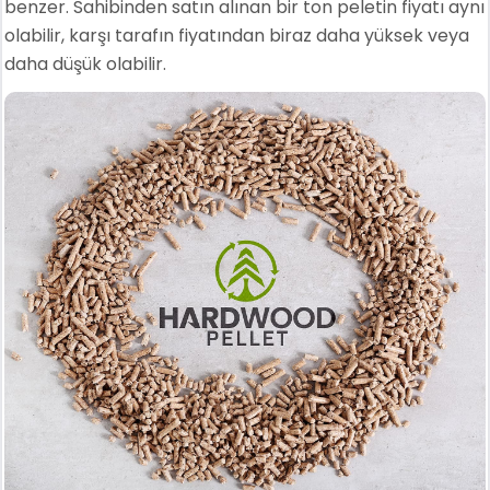
benzer. Sahibinden satın alınan bir ton peletin fiyatı aynı
olabilir, karşı tarafın fiyatından biraz daha yüksek veya
daha düşük olabilir.