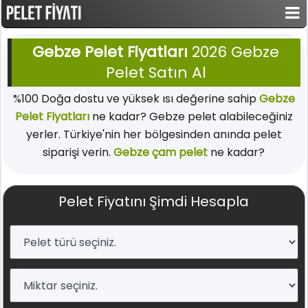
Gebze Pelet Fiyatları
2026 Gebze
Pelet Satın Al
%100 Doğa dostu ve yüksek ısı değerine sahip
Gebze
Pelet Fiyatları
ne kadar? Gebze pelet alabileceğiniz
yerler. Türkiye'nin her bölgesinden anında pelet
siparişi verin.
Gebze çam pelet
ne kadar?
Pelet Fiyatını Şimdi Hesapla