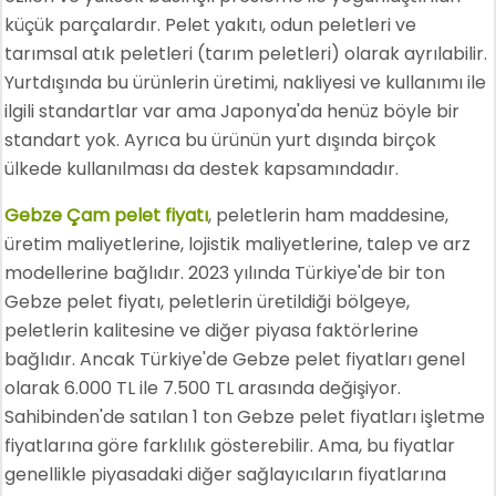
küçük parçalardır. Pelet yakıtı, odun peletleri ve
tarımsal atık peletleri (tarım peletleri) olarak ayrılabilir.
Yurtdışında bu ürünlerin üretimi, nakliyesi ve kullanımı ile
ilgili standartlar var ama Japonya'da henüz böyle bir
standart yok. Ayrıca bu ürünün yurt dışında birçok
ülkede kullanılması da destek kapsamındadır.
Gebze Çam pelet fiyatı
, peletlerin ham maddesine,
üretim maliyetlerine, lojistik maliyetlerine, talep ve arz
modellerine bağlıdır. 2023 yılında Türkiye'de bir ton
Gebze pelet fiyatı, peletlerin üretildiği bölgeye,
peletlerin kalitesine ve diğer piyasa faktörlerine
bağlıdır. Ancak Türkiye'de Gebze pelet fiyatları genel
olarak 6.000 TL ile 7.500 TL arasında değişiyor.
Sahibinden'de satılan 1 ton Gebze pelet fiyatları işletme
fiyatlarına göre farklılık gösterebilir. Ama, bu fiyatlar
genellikle piyasadaki diğer sağlayıcıların fiyatlarına