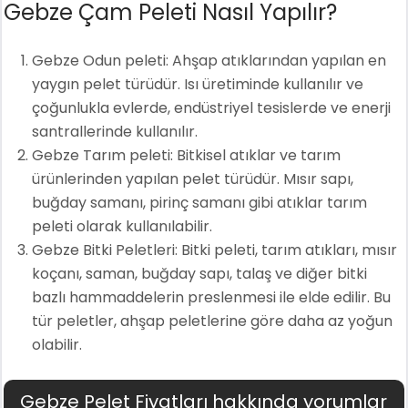
Gebze Çam Peleti Nasıl Yapılır?
Gebze Odun peleti: Ahşap atıklarından yapılan en
yaygın pelet türüdür. Isı üretiminde kullanılır ve
çoğunlukla evlerde, endüstriyel tesislerde ve enerji
santrallerinde kullanılır.
Gebze Tarım peleti: Bitkisel atıklar ve tarım
ürünlerinden yapılan pelet türüdür. Mısır sapı,
buğday samanı, pirinç samanı gibi atıklar tarım
peleti olarak kullanılabilir.
Gebze Bitki Peletleri: Bitki peleti, tarım atıkları, mısır
koçanı, saman, buğday sapı, talaş ve diğer bitki
bazlı hammaddelerin preslenmesi ile elde edilir. Bu
tür peletler, ahşap peletlerine göre daha az yoğun
olabilir.
Gebze Pelet Fiyatları hakkında yorumlar