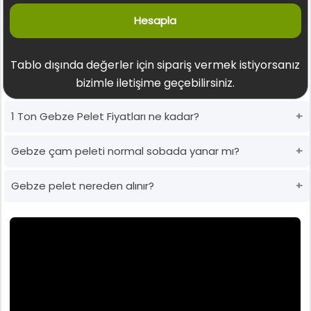
Hesapla
Tablo dışında değerler için sipariş vermek istiyorsanız
bizimle iletişime geçebilirsiniz.
1 Ton Gebze Pelet Fiyatları ne kadar?
Gebze çam peleti normal sobada yanar mı?
Gebze pelet nereden alınır?