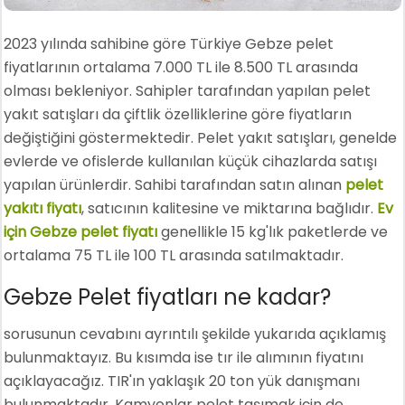
2023 yılında sahibine göre Türkiye Gebze pelet
fiyatlarının ortalama 7.000 TL ile 8.500 TL arasında
olması bekleniyor. Sahipler tarafından yapılan pelet
yakıt satışları da çiftlik özelliklerine göre fiyatların
değiştiğini göstermektedir. Pelet yakıt satışları, genelde
evlerde ve ofislerde kullanılan küçük cihazlarda satışı
yapılan ürünlerdir. Sahibi tarafından satın alınan
pelet
yakıtı fiyatı
, satıcının kalitesine ve miktarına bağlıdır.
Ev
için Gebze pelet fiyatı
genellikle 15 kg'lık paketlerde ve
ortalama 75 TL ile 100 TL arasında satılmaktadır.
Gebze Pelet fiyatları ne kadar?
sorusunun cevabını ayrıntılı şekilde yukarıda açıklamış
bulunmaktayız. Bu kısımda ise tır ile alımının fiyatını
açıklayacağız. TIR'ın yaklaşık 20 ton yük danışmanı
bulunmaktadır. Kamyonlar pelet taşımak için de