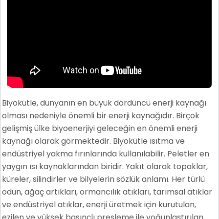
Biyokütle, dünyanın en büyük dördüncü enerji kaynağı
olması nedeniyle önemli bir enerji kaynağıdır. Birçok
gelişmiş ülke biyoenerjiyi geleceğin en önemli enerji
kaynağı olarak görmektedir. Biyokütle ısıtma ve
endüstriyel yakma fırınlarında kullanılabilir. Peletler en
yaygın ısı kaynaklarından biridir. Yakıt olarak topaklar,
küreler, silindirler ve bilyelerin sözlük anlamı. Her türlü
odun, ağaç artıkları, ormancılık atıkları, tarımsal atıklar
ve endüstriyel atıklar, enerji üretmek için kurutulan,
ezilen ve yüksek basınçlı presleme ile yoğunlaştırılan