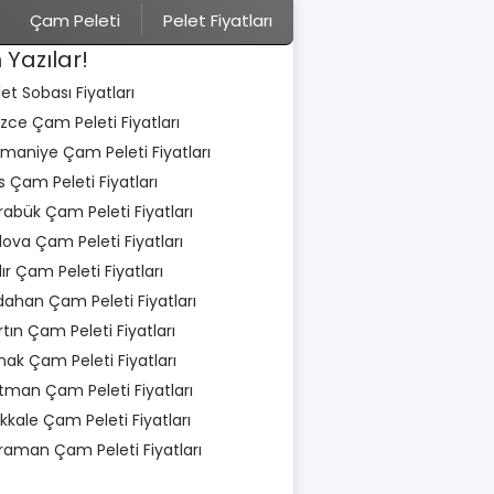
Çam Peleti
Pelet Fiyatları
 Yazılar!
let Sobası Fiyatları
zce Çam Peleti Fiyatları
maniye Çam Peleti Fiyatları
is Çam Peleti Fiyatları
rabük Çam Peleti Fiyatları
lova Çam Peleti Fiyatları
dır Çam Peleti Fiyatları
dahan Çam Peleti Fiyatları
rtın Çam Peleti Fiyatları
rnak Çam Peleti Fiyatları
tman Çam Peleti Fiyatları
rıkkale Çam Peleti Fiyatları
raman Çam Peleti Fiyatları