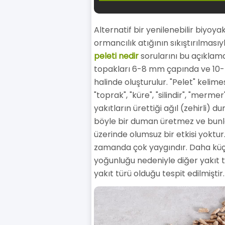
Alternatif bir yenilenebilir biyoya
ormancılık atığının sıkıştırılmasıy
peleti nedir
sorularını bu açıklam
topakları 6-8 mm çapında ve 10-
halinde oluşturulur. "Pelet" kelim
"toprak", "küre", "silindir", "merme
yakıtların ürettiği ağıl (zehirli) 
böyle bir duman üretmez ve bunlar
üzerinde olumsuz bir etkisi yoktu
zamanda çok yaygındır. Daha küç
yoğunluğu nedeniyle diğer yakıt 
yakıt türü olduğu tespit edilmiştir.