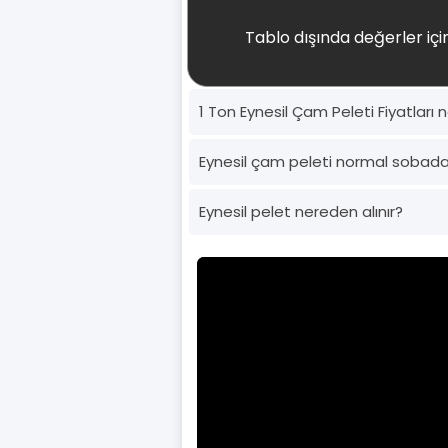
Tablo dışında değerler için
1 Ton Eynesil Çam Peleti Fiyatları 
Eynesil çam peleti normal sobad
Eynesil pelet nereden alınır?