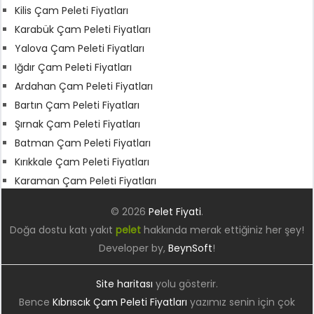
Kilis Çam Peleti Fiyatları
Karabük Çam Peleti Fiyatları
Yalova Çam Peleti Fiyatları
Iğdır Çam Peleti Fiyatları
Ardahan Çam Peleti Fiyatları
Bartın Çam Peleti Fiyatları
Şırnak Çam Peleti Fiyatları
Batman Çam Peleti Fiyatları
Kırıkkale Çam Peleti Fiyatları
Karaman Çam Peleti Fiyatları
© 2026
Pelet Fiyati
.
Doğa dostu katı yakıt
pelet
hakkında merak ettiğiniz her şey!
Developer by,
BeynSoft
!
Site haritası
yolu gösterir.
Bence
Kıbrıscık Çam Peleti Fiyatları
yazımız senin için çok