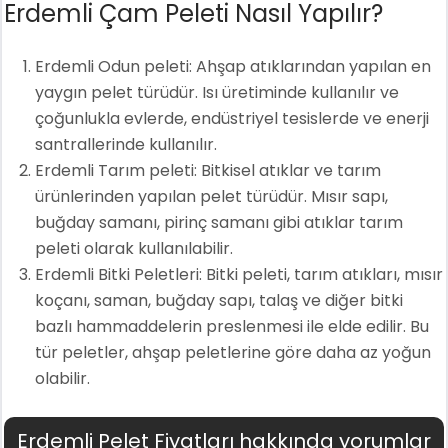
Erdemli Çam Peleti Nasıl Yapılır?
Erdemli Odun peleti: Ahşap atıklarından yapılan en
yaygın pelet türüdür. Isı üretiminde kullanılır ve
çoğunlukla evlerde, endüstriyel tesislerde ve enerji
santrallerinde kullanılır.
Erdemli Tarım peleti: Bitkisel atıklar ve tarım
ürünlerinden yapılan pelet türüdür. Mısır sapı,
buğday samanı, pirinç samanı gibi atıklar tarım
peleti olarak kullanılabilir.
Erdemli Bitki Peletleri: Bitki peleti, tarım atıkları, mısır
koçanı, saman, buğday sapı, talaş ve diğer bitki
bazlı hammaddelerin preslenmesi ile elde edilir. Bu
tür peletler, ahşap peletlerine göre daha az yoğun
olabilir.
Erdemli Pelet Fiyatları hakkında yorumlar