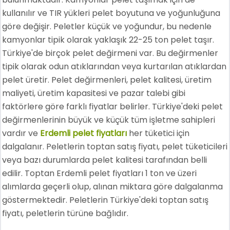
kullanılır ve TIR yükleri pelet boyutuna ve yoğunluğuna
göre değişir. Peletler küçük ve yoğundur, bu nedenle
kamyonlar tipik olarak yaklaşık 22-25 ton pelet taşır.
Türkiye'de birçok pelet değirmeni var. Bu değirmenler
tipik olarak odun atıklarından veya kurtarılan atıklardan
pelet üretir. Pelet değirmenleri, pelet kalitesi, üretim
maliyeti, üretim kapasitesi ve pazar talebi gibi
faktörlere göre farklı fiyatlar belirler. Türkiye'deki pelet
değirmenlerinin büyük ve küçük tüm işletme sahipleri
vardır ve
Erdemli pelet fiyatları
her tüketici için
dalgalanır. Peletlerin toptan satış fiyatı, pelet tüketicileri
veya bazı durumlarda pelet kalitesi tarafından belli
edilir. Toptan Erdemli pelet fiyatları 1 ton ve üzeri
alımlarda geçerli olup, alınan miktara göre dalgalanma
göstermektedir. Peletlerin Türkiye'deki toptan satış
fiyatı, peletlerin türüne bağlıdır.