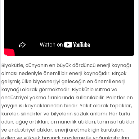
Biyokütle, dünyanın en büyük dördüncü enerji kaynağı
olması nedeniyle önemli bir enerji kaynağıdır. Birçok
gelişmiş ülke biyoenerjiyi geleceğin en önemli enerji
kaynağı olarak görmektedir. Biyokütle ısıtma ve
endüstriyel yakma fırınlarında kullanılabilir. Peletler en
yaygın ısı kaynaklarından biridir. Yakıt olarak topaklar,
küreler, silindirler ve bilyelerin sözlük anlamı. Her türlü
odun, ağaç artıkları, ormancılık atıkları, tarımsal atıklar
ve endüstriyel atıklar, enerji üretmek için kurutulan,
ezilen ve yüksek basınçlı presleme ile yoğunlaştırılan