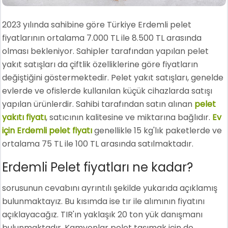
2023 yılında sahibine göre Türkiye Erdemli pelet
fiyatlarının ortalama 7.000 TL ile 8.500 TL arasında
olması bekleniyor. Sahipler tarafından yapılan pelet
yakıt satışları da çiftlik özelliklerine göre fiyatların
değiştiğini göstermektedir. Pelet yakıt satışları, genelde
evlerde ve ofislerde kullanılan küçük cihazlarda satışı
yapılan ürünlerdir. Sahibi tarafından satın alınan
pelet
yakıtı fiyatı
, satıcının kalitesine ve miktarına bağlıdır.
Ev
için Erdemli pelet fiyatı
genellikle 15 kg'lık paketlerde ve
ortalama 75 TL ile 100 TL arasında satılmaktadır.
Erdemli Pelet fiyatları ne kadar?
sorusunun cevabını ayrıntılı şekilde yukarıda açıklamış
bulunmaktayız. Bu kısımda ise tır ile alımının fiyatını
açıklayacağız. TIR'ın yaklaşık 20 ton yük danışmanı
bulunmaktadır. Kamyonlar pelet taşımak için de