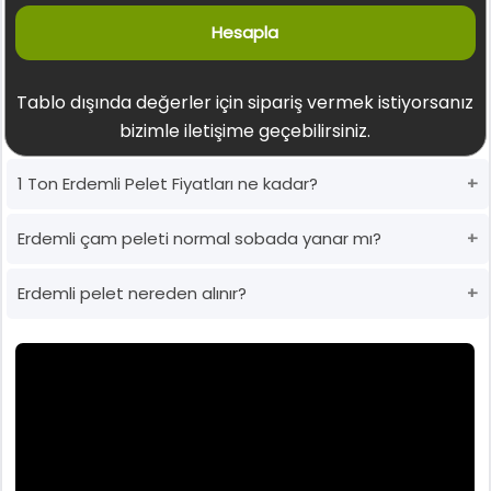
Hesapla
Tablo dışında değerler için sipariş vermek istiyorsanız
bizimle iletişime geçebilirsiniz.
1 Ton Erdemli Pelet Fiyatları ne kadar?
Erdemli çam peleti normal sobada yanar mı?
Erdemli pelet nereden alınır?