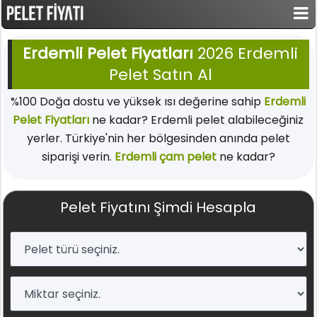
Erdemli Pelet Fiyatları
2026 Erdemli
Pelet Satın Al
%100 Doğa dostu ve yüksek ısı değerine sahip
Erdemli
Pelet Fiyatları
ne kadar? Erdemli pelet alabileceğiniz
yerler. Türkiye'nin her bölgesinden anında pelet
siparişi verin.
Erdemli çam pelet
ne kadar?
Pelet Fiyatını Şimdi Hesapla