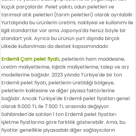
küçük parçalardır. Pelet yakıtı, odun peletleri ve
tarımsal atık peletleri (tarım peletleri) olarak ayrılabilir.
Yurtdışında bu ürünlerin üretimi, nakliyesi ve kullanımı ile
ilgili standartlar var ama Japonya'da henüz böyle bir
standart yok. Ayrıca bu ürünün yurt dışında birçok
ülkede kullanılması da destek kapsamındadır.
Erdemli Çam pelet fiyatı
, peletlerin ham maddesine,
üretim maliyetlerine, lojistik maliyetlerine, talep ve arz
modellerine bağlıdır. 2023 yılında Türkiye'de bir ton
Erdemli pelet fiyatı, peletlerin üretildiği bölgeye,
peletlerin kalitesine ve diğer piyasa faktörlerine
bağlıdır. Ancak Türkiye'de Erdemli pelet fiyatları genel
olarak 6.000 TL ile 7.500 TL arasında değişiyor.
Sahibinden'de satılan 1 ton Erdemli pelet fiyatları
işletme fiyatlarına göre farklılık gösterebilir. Ama, bu
fiyatlar genellikle piyasadaki diğer sağlayıcıların