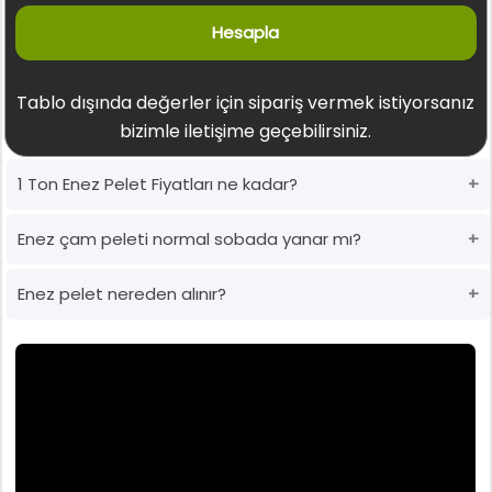
Hesapla
Tablo dışında değerler için sipariş vermek istiyorsanız
bizimle iletişime geçebilirsiniz.
1 Ton Enez Pelet Fiyatları ne kadar?
Enez çam peleti normal sobada yanar mı?
Enez pelet nereden alınır?