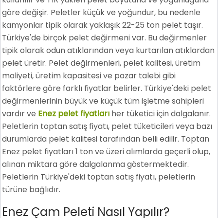
göre değişir. Peletler küçük ve yoğundur, bu nedenle
kamyonlar tipik olarak yaklaşık 22-25 ton pelet taşır.
Türkiye'de birçok pelet değirmeni var. Bu değirmenler
tipik olarak odun atıklarından veya kurtarılan atıklardan
pelet üretir. Pelet değirmenleri, pelet kalitesi, üretim
maliyeti, üretim kapasitesi ve pazar talebi gibi
faktörlere göre farklı fiyatlar belirler. Türkiye'deki pelet
değirmenlerinin büyük ve küçük tüm işletme sahipleri
vardır ve
Enez pelet fiyatları
her tüketici için dalgalanır.
Peletlerin toptan satış fiyatı, pelet tüketicileri veya bazı
durumlarda pelet kalitesi tarafından belli edilir. Toptan
Enez pelet fiyatları 1 ton ve üzeri alımlarda geçerli olup,
alınan miktara göre dalgalanma göstermektedir.
Peletlerin Türkiye'deki toptan satış fiyatı, peletlerin
türüne bağlıdır.
Enez Çam Peleti Nasıl Yapılır?