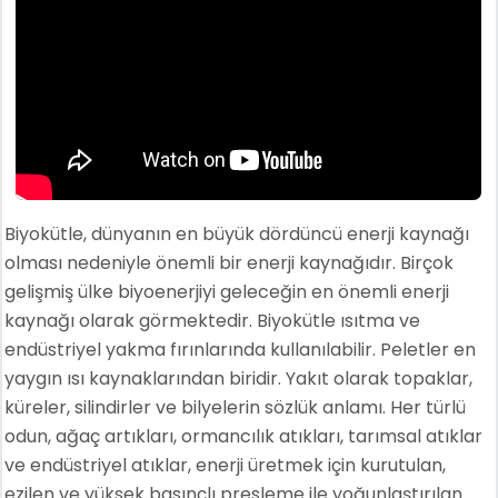
Biyokütle, dünyanın en büyük dördüncü enerji kaynağı
olması nedeniyle önemli bir enerji kaynağıdır. Birçok
gelişmiş ülke biyoenerjiyi geleceğin en önemli enerji
kaynağı olarak görmektedir. Biyokütle ısıtma ve
endüstriyel yakma fırınlarında kullanılabilir. Peletler en
yaygın ısı kaynaklarından biridir. Yakıt olarak topaklar,
küreler, silindirler ve bilyelerin sözlük anlamı. Her türlü
odun, ağaç artıkları, ormancılık atıkları, tarımsal atıklar
ve endüstriyel atıklar, enerji üretmek için kurutulan,
ezilen ve yüksek basınçlı presleme ile yoğunlaştırılan