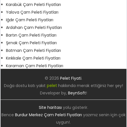
Karabük Çam Peleti Fiyatları
Yalova Çam Peleti Fiyatları
Iğdır Çam Peleti Fiyatları
Ardahan Çam Peleti Fiyatları
Bartın Çam Peleti Fiyatları
Şırnak Çam Peleti Fiyatları
Batman Çam Peleti Fiyatları
Kırıkkale Çam Peleti Fiyatları
Karaman Çam Peleti Fiyatları
© 2026
Pelet Fiyati
.
Doğa dostu katı yakıt
pelet
hakkında merak ettiğiniz her şey!
Developer by,
BeynSoft
!
Site haritası
yolu gösterir.
Bence
Burdur Merkez Çam Peleti Fiyatları
yazımız senin için çok
uygun!.