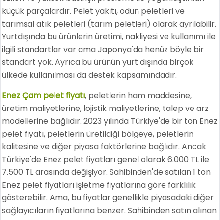
küçük parçalardır. Pelet yakıtı, odun peletleri ve
tarımsal atık peletleri (tarım peletleri) olarak ayrılabilir.
Yurtdışında bu ürünlerin üretimi, nakliyesi ve kullanımı ile
ilgili standartlar var ama Japonya'da henüz böyle bir
standart yok. Ayrıca bu ürünün yurt dışında birçok
ülkede kullanılması da destek kapsamındadır.
Enez Çam pelet fiyatı
, peletlerin ham maddesine,
üretim maliyetlerine, lojistik maliyetlerine, talep ve arz
modellerine bağlıdır. 2023 yılında Türkiye'de bir ton Enez
pelet fiyatı, peletlerin üretildiği bölgeye, peletlerin
kalitesine ve diğer piyasa faktörlerine bağlıdır. Ancak
Türkiye'de Enez pelet fiyatları genel olarak 6.000 TL ile
7.500 TL arasında değişiyor. Sahibinden'de satılan 1 ton
Enez pelet fiyatları işletme fiyatlarına göre farklılık
gösterebilir. Ama, bu fiyatlar genellikle piyasadaki diğer
sağlayıcıların fiyatlarına benzer. Sahibinden satın alınan