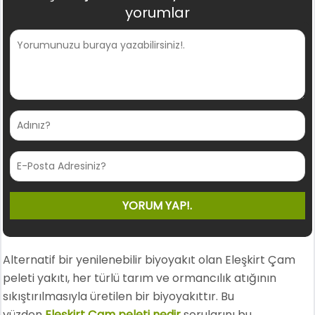
yorumlar
Alternatif bir yenilenebilir biyoyakıt olan Eleşkirt Çam
peleti yakıtı, her türlü tarım ve ormancılık atığının
sıkıştırılmasıyla üretilen bir biyoyakıttır. Bu
yüzden
Eleşkirt Çam peleti nedir
sorularını bu