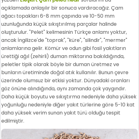
açıklamada anlaşılır bir sonuca vardıracağız. Çam
ağacı topakları 6-8 mm çapında ve 10-50 mm
uzunluğunda küçük sıkıştırılmış parçalar halinde
oluşturulur. "Pelet" kelimesinin Türkçe anlamı yoktur,
ancak İngilizce'de "toprak", "küre", "silindir", "mermer"
anlamlarına gelir. Kömür ve odun gibi fosil yakıtların
ürettiği ağıl (zehirli) duman miktarına bakıldığında,
peletler tipik olarak böyle bir duman üretmez ve
bunların üretiminde doğal atık kullanılır. Bunun çevre
üzerinde olumsuz bir etkisi yoktur. Dünyadaki oranları
göz önüne alındığında, aynı zamanda çok yaygındır.
Daha küçük boyutu ve sıkıştırma nedeniyle daha yüksek
yoğunluğu nedeniyle diğer yakıt türlerine göre 5-10 kat
daha yüksek verim sunan yakıt türü olduğu tespit
edilmiştir.