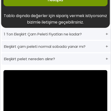
Tablo dışında değerler için sipariş vermek istiyorsanız
bizimle iletişime geçebilirsiniz.
1 Ton Eleşkirt Çam Peleti Fiyatları ne kadar?
Eleşkirt çam peleti normal sobada yanar mı?
Eleşkirt pelet nereden alınır?