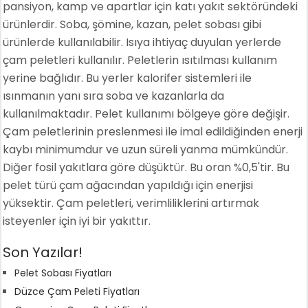
pansiyon, kamp ve apartlar için katı yakıt sektöründeki
ürünlerdir. Soba, şömine, kazan, pelet sobası gibi
ürünlerde kullanılabilir. Isıya ihtiyaç duyulan yerlerde
çam peletleri kullanılır. Peletlerin ısıtılması kullanım
yerine bağlıdır. Bu yerler kalorifer sistemleri ile
ısınmanın yanı sıra soba ve kazanlarla da
kullanılmaktadır. Pelet kullanımı bölgeye göre değişir.
Çam peletlerinin preslenmesi ile imal edildiğinden enerji
kaybı minimumdur ve uzun süreli yanma mümkündür.
Diğer fosil yakıtlara göre düşüktür. Bu oran %0,5'tir. Bu
pelet türü çam ağacından yapıldığı için enerjisi
yüksektir. Çam peletleri, verimliliklerini artırmak
isteyenler için iyi bir yakıttır.
Son Yazılar!
Pelet Sobası Fiyatları
Düzce Çam Peleti Fiyatları