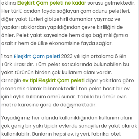
aklına
Eleşkirt Çam peleti ne kadar
sorusu gelmektedir.
Her türlü acıdan fayda sağlayan çam odunu peletleri,
diğer yakıt türleri gibi zehirli dumanlar yaymaz ve
yapıları atıklardan yapıldığından çevre kirliliğini de
önler. Pelet yakıt sayesinde hem dışa bağımlılığımızı
azaltır hem de ülke ekonomisine fayda sağlar.
1 ton
Eleşkirt Çam peleti
2023 yılı için ortalama 6 Bin
Türk Lirası’dır. Tüm pelet satıcılarında bulunabilen bu
yakıt türünün birden çok kullanım alanı vardır.
Örneğin
ev tipi Eleşkirt Çam peleti
diğer yakıtlara göre
ekonomik olarak bilinmektedir.1 ton pelet basit bir ev
için 1 aylık kullanım ömrü sunar. Tabii ki bu ömür evin
metre karesine göre de değişmektedir.
Yaşadığımız her alanda kullanıldığından kullanım alanı
çok geniş bir yakı tipidir evlerde sanayilerde yakıt olarak
kullanılabilir. Bunların hepsi ev, iş yeri, fabrika, otel,