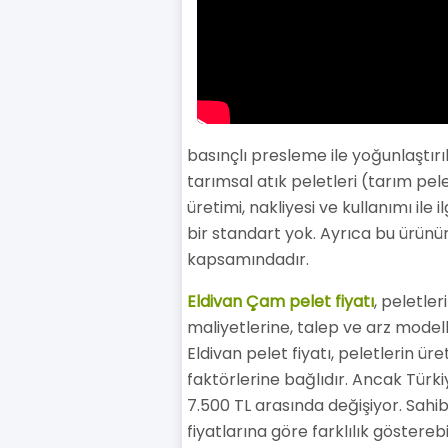
basınçlı presleme ile yoğunlaştırı
tarımsal atık peletleri (tarım pele
üretimi, nakliyesi ve kullanımı il
bir standart yok. Ayrıca bu ürünü
kapsamındadır.
Eldivan Çam pelet fiyatı
, peletle
maliyetlerine, talep ve arz modell
Eldivan pelet fiyatı, peletlerin üre
faktörlerine bağlıdır. Ancak Türkiy
7.500 TL arasında değişiyor. Sahibi
fiyatlarına göre farklılık göstereb