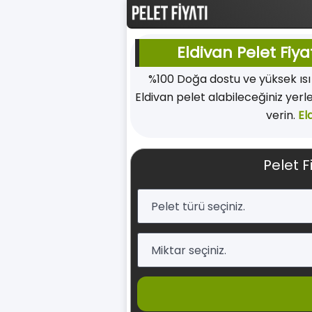
Eldivan Pelet Fiya
%100 Doğa dostu ve yüksek ıs
Eldivan pelet alabileceğiniz yerl
verin.
El
Pelet F