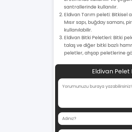
santrallerinde kullanılır.
Eldivan Tarım peleti: Bitkisel
Mısır sapı, buğday samanı, pir
kullanılabilir.
Eldivan Bitki Peletleri: Bitki p
talaş ve diğer bitki bazlı ham
peletler, ahşap peletlerine gö
Eldivan Pelet