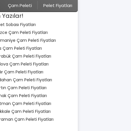
Çam Peleti
Pelet Fiyatları
 Yazılar!
let Sobası Fiyatları
zce Çam Peleti Fiyatları
maniye Çam Peleti Fiyatları
is Çam Peleti Fiyatları
rabük Çam Peleti Fiyatları
lova Çam Peleti Fiyatları
dır Çam Peleti Fiyatları
dahan Çam Peleti Fiyatları
rtın Çam Peleti Fiyatları
rnak Çam Peleti Fiyatları
tman Çam Peleti Fiyatları
rıkkale Çam Peleti Fiyatları
raman Çam Peleti Fiyatları