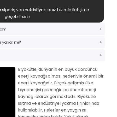
 sipariş vermek istiyorsanız bizimle iletişime
geçebilirsiniz.
dar?
a yanar mı?
Biyokütle, dünyanın en büyük dördüncü
enerji kaynağı olması nedeniyle önemli bir
enerji kaynağıdır. Birçok gelişmiş ülke
biyoenerjiyi geleceğin en önemli enerji
kaynağı olarak görmektedir. Biyokütle
ısıtma ve endüstriyel yakma fırınlarında
kullanılabilir. Peletler en yaygın ısı
kaynaklarından biridir. Yakıt olarak