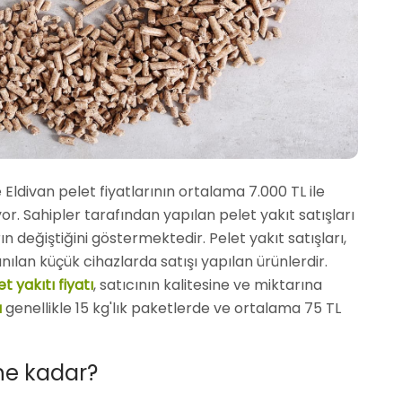
 Eldivan pelet fiyatlarının ortalama 7.000 TL ile
r. Sahipler tarafından yapılan pelet yakıt satışları
arın değiştiğini göstermektedir. Pelet yakıt satışları,
nılan küçük cihazlarda satışı yapılan ürünlerdir.
t yakıtı fiyatı
, satıcının kalitesine ve miktarına
ı
genellikle 15 kg'lık paketlerde ve ortalama 75 TL
 ne kadar?