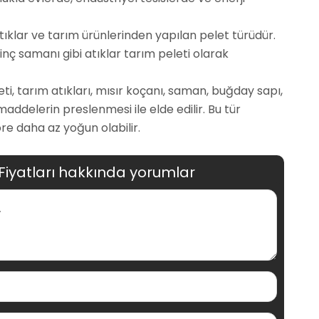
 atıklar ve tarım ürünlerinden yapılan pelet türüdür.
inç samanı gibi atıklar tarım peleti olarak
eleti, tarım atıkları, mısır koçanı, saman, buğday sapı,
maddelerin preslenmesi ile elde edilir. Bu tür
re daha az yoğun olabilir.
 Fiyatları hakkında yorumlar