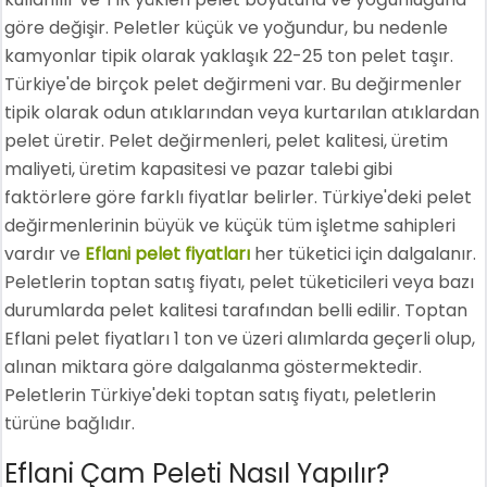
göre değişir. Peletler küçük ve yoğundur, bu nedenle
kamyonlar tipik olarak yaklaşık 22-25 ton pelet taşır.
Türkiye'de birçok pelet değirmeni var. Bu değirmenler
tipik olarak odun atıklarından veya kurtarılan atıklardan
pelet üretir. Pelet değirmenleri, pelet kalitesi, üretim
maliyeti, üretim kapasitesi ve pazar talebi gibi
faktörlere göre farklı fiyatlar belirler. Türkiye'deki pelet
değirmenlerinin büyük ve küçük tüm işletme sahipleri
vardır ve
Eflani pelet fiyatları
her tüketici için dalgalanır.
Peletlerin toptan satış fiyatı, pelet tüketicileri veya bazı
durumlarda pelet kalitesi tarafından belli edilir. Toptan
Eflani pelet fiyatları 1 ton ve üzeri alımlarda geçerli olup,
alınan miktara göre dalgalanma göstermektedir.
Peletlerin Türkiye'deki toptan satış fiyatı, peletlerin
türüne bağlıdır.
Eflani Çam Peleti Nasıl Yapılır?