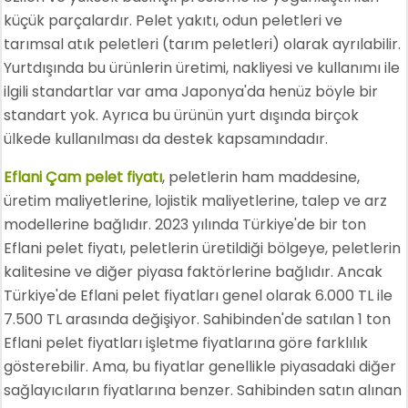
küçük parçalardır. Pelet yakıtı, odun peletleri ve
tarımsal atık peletleri (tarım peletleri) olarak ayrılabilir.
Yurtdışında bu ürünlerin üretimi, nakliyesi ve kullanımı ile
ilgili standartlar var ama Japonya'da henüz böyle bir
standart yok. Ayrıca bu ürünün yurt dışında birçok
ülkede kullanılması da destek kapsamındadır.
Eflani Çam pelet fiyatı
, peletlerin ham maddesine,
üretim maliyetlerine, lojistik maliyetlerine, talep ve arz
modellerine bağlıdır. 2023 yılında Türkiye'de bir ton
Eflani pelet fiyatı, peletlerin üretildiği bölgeye, peletlerin
kalitesine ve diğer piyasa faktörlerine bağlıdır. Ancak
Türkiye'de Eflani pelet fiyatları genel olarak 6.000 TL ile
7.500 TL arasında değişiyor. Sahibinden'de satılan 1 ton
Eflani pelet fiyatları işletme fiyatlarına göre farklılık
gösterebilir. Ama, bu fiyatlar genellikle piyasadaki diğer
sağlayıcıların fiyatlarına benzer. Sahibinden satın alınan