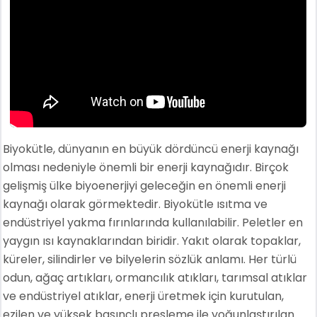
Biyokütle, dünyanın en büyük dördüncü enerji kaynağı
olması nedeniyle önemli bir enerji kaynağıdır. Birçok
gelişmiş ülke biyoenerjiyi geleceğin en önemli enerji
kaynağı olarak görmektedir. Biyokütle ısıtma ve
endüstriyel yakma fırınlarında kullanılabilir. Peletler en
yaygın ısı kaynaklarından biridir. Yakıt olarak topaklar,
küreler, silindirler ve bilyelerin sözlük anlamı. Her türlü
odun, ağaç artıkları, ormancılık atıkları, tarımsal atıklar
ve endüstriyel atıklar, enerji üretmek için kurutulan,
ezilen ve yüksek basınçlı presleme ile yoğunlaştırılan