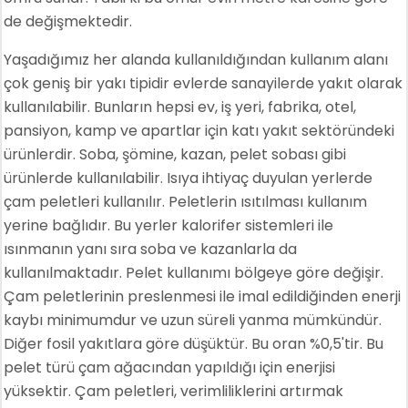
de değişmektedir.
Yaşadığımız her alanda kullanıldığından kullanım alanı
çok geniş bir yakı tipidir evlerde sanayilerde yakıt olarak
kullanılabilir. Bunların hepsi ev, iş yeri, fabrika, otel,
pansiyon, kamp ve apartlar için katı yakıt sektöründeki
ürünlerdir. Soba, şömine, kazan, pelet sobası gibi
ürünlerde kullanılabilir. Isıya ihtiyaç duyulan yerlerde
çam peletleri kullanılır. Peletlerin ısıtılması kullanım
yerine bağlıdır. Bu yerler kalorifer sistemleri ile
ısınmanın yanı sıra soba ve kazanlarla da
kullanılmaktadır. Pelet kullanımı bölgeye göre değişir.
Çam peletlerinin preslenmesi ile imal edildiğinden enerji
kaybı minimumdur ve uzun süreli yanma mümkündür.
Diğer fosil yakıtlara göre düşüktür. Bu oran %0,5'tir. Bu
pelet türü çam ağacından yapıldığı için enerjisi
yüksektir. Çam peletleri, verimliliklerini artırmak