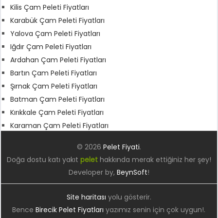
Kilis Çam Peleti Fiyatları
Karabük Çam Peleti Fiyatları
Yalova Çam Peleti Fiyatları
Iğdır Çam Peleti Fiyatları
Ardahan Çam Peleti Fiyatları
Bartın Çam Peleti Fiyatları
Şırnak Çam Peleti Fiyatları
Batman Çam Peleti Fiyatları
Kırıkkale Çam Peleti Fiyatları
Karaman Çam Peleti Fiyatları
© 2026
Pelet Fiyati
.
Doğa dostu katı yakıt
pelet
hakkında merak ettiğiniz her şey!
Developer by,
BeynSoft
!
Site haritası
yolu gösterir.
Bence
Birecik Pelet Fiyatları
yazımız senin için çok uygun!.