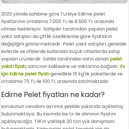
2023 yılında sahibine göre Türkiye Edirne pelet
fiyatlarının ortalama 7.000 TL ile 8.500 TL arasında
olması bekleniyor. Sahipler tarafından yapılan pelet
yakıt satışları da çiftlik özelliklerine göre fiyatların
değiştiğini göstermektedir. Pelet yakıt satışları, genelde
evlerde ve ofislerde kullanılan küçük cihazlarda satışı
yapılan ürünlerdir. Sahibi tarafından satın alınan
pelet
yakıtı fiyatı
, satıcının kalitesine ve miktarına bağlıdır.
Ev
için Edirne pelet fiyatı
genellikle 15 kg'lık paketlerde ve
ortalama 75 TL ile 100 TL arasında satılmaktadır.
Edirne Pelet fiyatları ne kadar?
sorusunun cevabını ayrıntılı şekilde yukarıda açıklamış
bulunmaktayız. Bu kısımda ise tır ile alımının fiyatını
açıklayacağız. TIR'ın yaklaşık 20 ton yük danışmanı
bulunmaktadır. Kamyonlar pelet taşımak için de