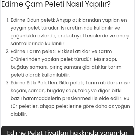
Edirne Çam Peleti Nasıl Yapılır?
Edirne Odun peleti: Ahşap atıklarından yapılan en
yaygın pelet türüdür. Isı üretiminde kullanılır ve
çoğunlukla evlerde, endüstriyel tesislerde ve enerji
santrallerinde kullanılır.
Edirne Tarım peleti: Bitkisel atıklar ve tarım
ürünlerinden yapılan pelet türüdür. Mısır sapı,
buğday samanı, pirinç samanı gibi atıklar tarım
peleti olarak kullanılabilir.
Edirne Bitki Peletleri: Bitki peleti, tarım atıkları, mısır
koçanı, saman, buğday sapı, talaş ve diğer bitki
bazlı hammaddelerin preslenmesi ile elde edilir. Bu
tür peletler, ahşap peletlerine göre daha az yoğun
olabilir.
Edirne Pelet Fiyatları hakkında yorumlar