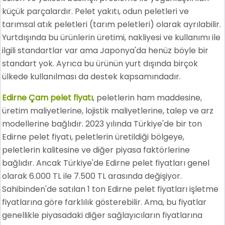
küçük parçalardır. Pelet yakıtı, odun peletleri ve
tarımsal atık peletleri (tarım peletleri) olarak ayrılabilir.
Yurtdışında bu ürünlerin üretimi, nakliyesi ve kullanımı ile
ilgili standartlar var ama Japonya'da henüz böyle bir
standart yok. Ayrıca bu ürünün yurt dışında birçok
ülkede kullanılması da destek kapsamındadır.
Edirne Çam pelet fiyatı
, peletlerin ham maddesine,
üretim maliyetlerine, lojistik maliyetlerine, talep ve arz
modellerine bağlıdır. 2023 yılında Türkiye'de bir ton
Edirne pelet fiyatı, peletlerin üretildiği bölgeye,
peletlerin kalitesine ve diğer piyasa faktörlerine
bağlıdır. Ancak Türkiye'de Edirne pelet fiyatları genel
olarak 6.000 TL ile 7.500 TL arasında değişiyor.
Sahibinden'de satılan 1 ton Edirne pelet fiyatları işletme
fiyatlarına göre farklılık gösterebilir. Ama, bu fiyatlar
genellikle piyasadaki diğer sağlayıcıların fiyatlarına