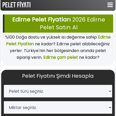
Edirne Pelet Fiyatları
2026 Edirne
Pelet Satın Al
%100 Doğa dostu ve yüksek ısı değerine sahip
Edirne
Pelet Fiyatları
ne kadar? Edirne pelet alabileceğiniz
yerler. Türkiye'nin her bölgesinden anında pelet
siparişi verin.
Edirne çam pelet
ne kadar?
Pelet Fiyatını Şimdi Hesapla