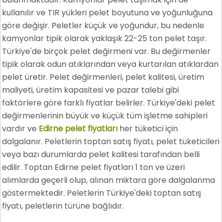
kullanılır ve TIR yükleri pelet boyutuna ve yoğunluğuna
göre değişir. Peletler küçük ve yoğundur, bu nedenle
kamyonlar tipik olarak yaklaşık 22-25 ton pelet taşır.
Türkiye'de birçok pelet değirmeni var. Bu değirmenler
tipik olarak odun atıklarından veya kurtarılan atıklardan
pelet üretir. Pelet değirmenleri, pelet kalitesi, üretim
maliyeti, üretim kapasitesi ve pazar talebi gibi
faktörlere göre farklı fiyatlar belirler. Türkiye'deki pelet
değirmenlerinin büyük ve küçük tüm işletme sahipleri
vardır ve
Edirne pelet fiyatları
her tüketici için
dalgalanır. Peletlerin toptan satış fiyatı, pelet tüketicileri
veya bazı durumlarda pelet kalitesi tarafından belli
edilir. Toptan Edirne pelet fiyatları 1 ton ve üzeri
alımlarda geçerli olup, alınan miktara göre dalgalanma
göstermektedir. Peletlerin Türkiye'deki toptan satış
fiyatı, peletlerin türüne bağlıdır.