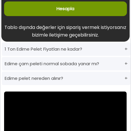
Hesapla
Tablo dışında değerler için sipariş vermek istiyorsanız
bizimle iletişime geçebilirsiniz.
1 Ton Edirne Pelet Fiyatları ne kadar?
Edirne çam peleti normal sobada yanar mı?
Edirne pelet nereden alınır?