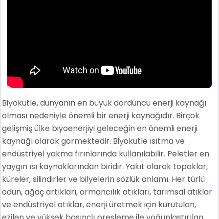
Biyokütle, dünyanın en büyük dördüncü enerji kaynağı
olması nedeniyle önemli bir enerji kaynağıdır. Birçok
gelişmiş ülke biyoenerjiyi geleceğin en önemli enerji
kaynağı olarak görmektedir. Biyokütle ısıtma ve
endüstriyel yakma fırınlarında kullanılabilir. Peletler en
yaygın ısı kaynaklarından biridir. Yakıt olarak topaklar,
küreler, silindirler ve bilyelerin sözlük anlamı. Her türlü
odun, ağaç artıkları, ormancılık atıkları, tarımsal atıklar
ve endüstriyel atıklar, enerji üretmek için kurutulan,
ezilen ve yüksek basınçlı presleme ile yoğunlaştırılan