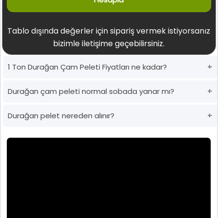
Tablo dışında değerler için sipariş vermek istiyorsanız
bizimle iletişime geçebilirsiniz.
1 Ton Durağan Çam Peleti Fiyatları ne kadar?
Durağan çam peleti normal sobada yanar mı?
Durağan pelet nereden alınır?