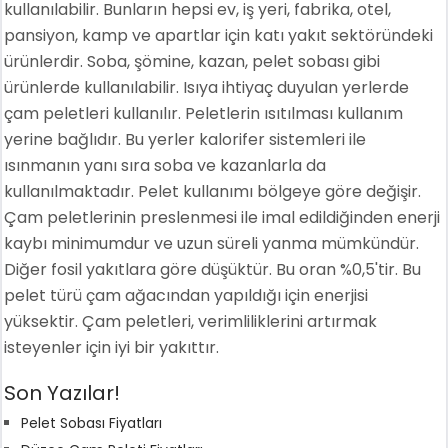
kullanılabilir. Bunların hepsi ev, iş yeri, fabrika, otel,
pansiyon, kamp ve apartlar için katı yakıt sektöründeki
ürünlerdir. Soba, şömine, kazan, pelet sobası gibi
ürünlerde kullanılabilir. Isıya ihtiyaç duyulan yerlerde
çam peletleri kullanılır. Peletlerin ısıtılması kullanım
yerine bağlıdır. Bu yerler kalorifer sistemleri ile
ısınmanın yanı sıra soba ve kazanlarla da
kullanılmaktadır. Pelet kullanımı bölgeye göre değişir.
Çam peletlerinin preslenmesi ile imal edildiğinden enerji
kaybı minimumdur ve uzun süreli yanma mümkündür.
Diğer fosil yakıtlara göre düşüktür. Bu oran %0,5'tir. Bu
pelet türü çam ağacından yapıldığı için enerjisi
yüksektir. Çam peletleri, verimliliklerini artırmak
isteyenler için iyi bir yakıttır.
Son Yazılar!
Pelet Sobası Fiyatları