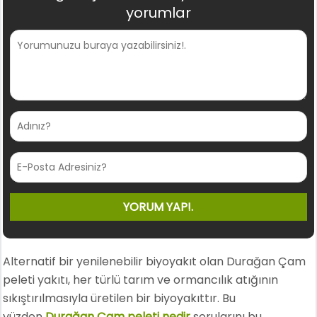
yorumlar
Alternatif bir yenilenebilir biyoyakıt olan Durağan Çam
peleti yakıtı, her türlü tarım ve ormancılık atığının
sıkıştırılmasıyla üretilen bir biyoyakıttır. Bu
yüzden
Durağan Çam peleti nedir
sorularını bu