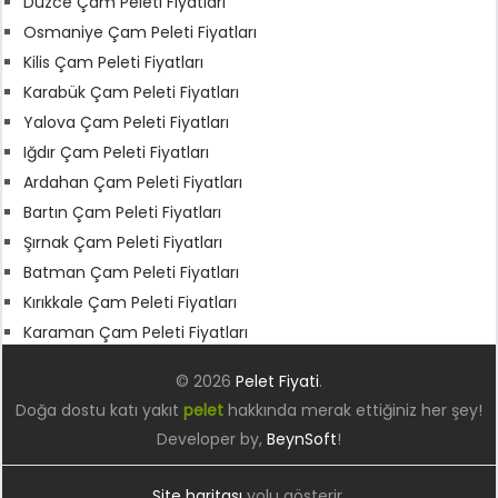
Düzce Çam Peleti Fiyatları
Osmaniye Çam Peleti Fiyatları
Kilis Çam Peleti Fiyatları
Karabük Çam Peleti Fiyatları
Yalova Çam Peleti Fiyatları
Iğdır Çam Peleti Fiyatları
Ardahan Çam Peleti Fiyatları
Bartın Çam Peleti Fiyatları
Şırnak Çam Peleti Fiyatları
Batman Çam Peleti Fiyatları
Kırıkkale Çam Peleti Fiyatları
Karaman Çam Peleti Fiyatları
© 2026
Pelet Fiyati
.
Doğa dostu katı yakıt
pelet
hakkında merak ettiğiniz her şey!
Developer by,
BeynSoft
!
Site haritası
yolu gösterir.