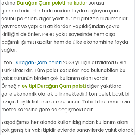
aklına
Durağan Çam peleti ne kadar
sorusu
gelmektedir. Her türlü acıdan fayda sağlayan çam
odunu peletleri, diğer yakıt türleri gibi zehirli dumanlar
yaymaz ve yapıları atıklardan yapıldığından çevre
kirliliğini de önler. Pelet yakıt sayesinde hem dışa
bağımlılığımızı azaltır hem de ülke ekonomisine fayda
sağlar.
1 ton
Durağan Çam peleti
2023 yılı için ortalama 6 Bin
Türk Lirası’dır. Tüm pelet satıcılarında bulunabilen bu
yakıt türünün birden çok kullanım alanı vardır.
Örneğin
ev tipi Durağan Çam peleti
diğer yakıtlara
göre ekonomik olarak bilinmektedir.1 ton pelet basit bir
ev için 1 aylık kullanım ömrü sunar. Tabii ki bu ömür evin
metre karesine göre de değişmektedir.
Yaşadığımız her alanda kullanıldığından kullanım alanı
çok geniş bir yakı tipidir evlerde sanayilerde yakıt olarak