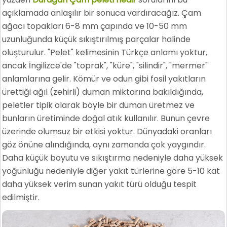
açıklamada anlaşılır bir sonuca vardıracağız. Çam
ağacı topakları 6-8 mm çapında ve 10-50 mm
uzunluğunda küçük sıkıştırılmış parçalar halinde
oluşturulur. "Pelet" kelimesinin Türkçe anlamı yoktur,
ancak İngilizce'de "toprak", "küre", "silindir", "mermer"
anlamlarına gelir. Kömür ve odun gibi fosil yakıtların
ürettiği ağıl (zehirli) duman miktarına bakıldığında,
peletler tipik olarak böyle bir duman üretmez ve
bunların üretiminde doğal atık kullanılır. Bunun çevre
üzerinde olumsuz bir etkisi yoktur. Dünyadaki oranları
göz önüne alındığında, aynı zamanda çok yaygındır.
Daha küçük boyutu ve sıkıştırma nedeniyle daha yüksek
yoğunluğu nedeniyle diğer yakıt türlerine göre 5-10 kat
daha yüksek verim sunan yakıt türü olduğu tespit
edilmiştir.