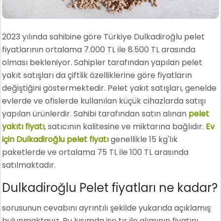
2023 yılında sahibine göre Türkiye Dulkadiroğlu pelet
fiyatlarının ortalama 7.000 TL ile 8.500 TL arasında
olması bekleniyor. Sahipler tarafından yapılan pelet
yakıt satışları da çiftlik özelliklerine göre fiyatların
değiştiğini göstermektedir. Pelet yakıt satışları, genelde
evlerde ve ofislerde kullanılan küçük cihazlarda satışı
yapılan ürünlerdir. Sahibi tarafından satın alınan
pelet
yakıtı fiyatı
, satıcının kalitesine ve miktarına bağlıdır.
Ev
için Dulkadiroğlu pelet fiyatı
genellikle 15 kg'lık
paketlerde ve ortalama 75 TL ile 100 TL arasında
satılmaktadır.
Dulkadiroğlu Pelet fiyatları ne kadar?
sorusunun cevabını ayrıntılı şekilde yukarıda açıklamış
bulunmaktayız. Bu kısımda ise tır ile alımının fiyatını