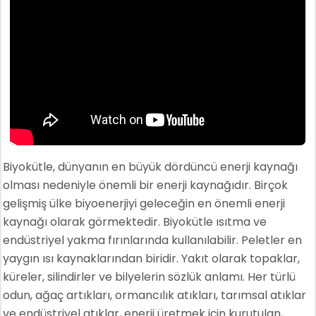
Biyokütle, dünyanın en büyük dördüncü enerji kaynağı
olması nedeniyle önemli bir enerji kaynağıdır. Birçok
gelişmiş ülke biyoenerjiyi geleceğin en önemli enerji
kaynağı olarak görmektedir. Biyokütle ısıtma ve
endüstriyel yakma fırınlarında kullanılabilir. Peletler en
yaygın ısı kaynaklarından biridir. Yakıt olarak topaklar,
küreler, silindirler ve bilyelerin sözlük anlamı. Her türlü
odun, ağaç artıkları, ormancılık atıkları, tarımsal atıklar
ve endüstriyel atıklar, enerji üretmek için kurutulan,