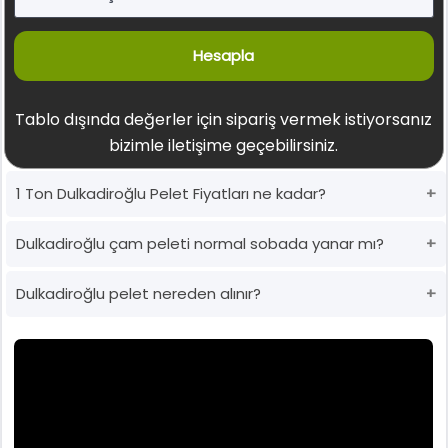
Hesapla
Tablo dışında değerler için sipariş vermek istiyorsanız
bizimle iletişime geçebilirsiniz.
1 Ton Dulkadiroğlu Pelet Fiyatları ne kadar?
Dulkadiroğlu çam peleti normal sobada yanar mı?
Dulkadiroğlu pelet nereden alınır?