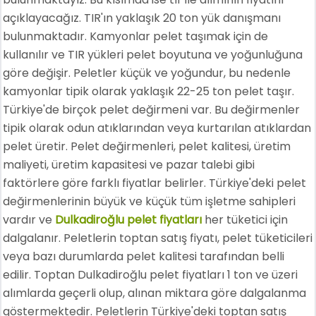
açıklayacağız. TIR'ın yaklaşık 20 ton yük danışmanı
bulunmaktadır. Kamyonlar pelet taşımak için de
kullanılır ve TIR yükleri pelet boyutuna ve yoğunluğuna
göre değişir. Peletler küçük ve yoğundur, bu nedenle
kamyonlar tipik olarak yaklaşık 22-25 ton pelet taşır.
Türkiye'de birçok pelet değirmeni var. Bu değirmenler
tipik olarak odun atıklarından veya kurtarılan atıklardan
pelet üretir. Pelet değirmenleri, pelet kalitesi, üretim
maliyeti, üretim kapasitesi ve pazar talebi gibi
faktörlere göre farklı fiyatlar belirler. Türkiye'deki pelet
değirmenlerinin büyük ve küçük tüm işletme sahipleri
vardır ve
Dulkadiroğlu pelet fiyatları
her tüketici için
dalgalanır. Peletlerin toptan satış fiyatı, pelet tüketicileri
veya bazı durumlarda pelet kalitesi tarafından belli
edilir. Toptan Dulkadiroğlu pelet fiyatları 1 ton ve üzeri
alımlarda geçerli olup, alınan miktara göre dalgalanma
göstermektedir. Peletlerin Türkiye'deki toptan satış