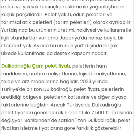
ezilen ve yüksek basınçlı presleme ile yoğunlaştırılan
küçük parçalardır. Pelet yakıtı, odun peletleri ve
tarımsal atık peletleri (tarım peletleri) olarak ayrılabilir.
Yurtdışında bu ürünlerin üretimi, nakliyesi ve kullanımı ile
ilgili standartlar var ama Japonya'da henüz böyle bir
standart yok. Ayrıca bu ürünün yurt dışında birçok
ülkede kullanılması da destek kapsamındadır.
Dulkadiroğlu Çam pelet fiyatı
, peletlerin ham
maddesine, üretim maliyetlerine, lojistik maliyetlerine,
talep ve arz modellerine bağlıdır. 2023 yılında
Türkiye'de bir ton Dulkadiroğlu pelet fiyatı, peletlerin
üretildiği bölgeye, peletlerin kalitesine ve diğer piyasa
faktörlerine bağlıdır. Ancak Türkiye'de Dulkadiroğlu
pelet fiyatları genel olarak 6.000 TL ile 7.500 TL arasında
değişiyor. Sahibinden'de satılan 1 ton Dulkadiroğlu pelet
fiyatları işletme fiyatlarına göre farklılık gösterebilir.