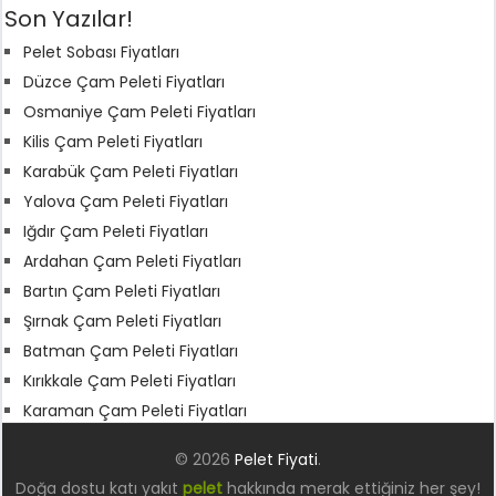
Son Yazılar!
Pelet Sobası Fiyatları
Düzce Çam Peleti Fiyatları
Osmaniye Çam Peleti Fiyatları
Kilis Çam Peleti Fiyatları
Karabük Çam Peleti Fiyatları
Yalova Çam Peleti Fiyatları
Iğdır Çam Peleti Fiyatları
Ardahan Çam Peleti Fiyatları
Bartın Çam Peleti Fiyatları
Şırnak Çam Peleti Fiyatları
Batman Çam Peleti Fiyatları
Kırıkkale Çam Peleti Fiyatları
Karaman Çam Peleti Fiyatları
© 2026
Pelet Fiyati
.
Doğa dostu katı yakıt
pelet
hakkında merak ettiğiniz her şey!