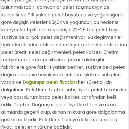
bulunmaktadır. Kamyonlar pelet taşımak için de
kullanılır ve TIR yükleri pelet boyutuna ve yoğunluğuna
göre değişir. Peletler küçük ve yoğundur, bu nedenle
kamyonlar tipik olarak yaklaşık 22-25 ton pelet taşır.
Türkiye'de birçok pelet değirmeni var. Bu değirmenler
tipik olarak odun atıklarından veya kurtarılan atıklardan
pelet üretir. Pelet değirmenleri, pelet kalitesi, üretim
maliyeti, üretim kapasitesi ve pazar talebi gibi
faktörlere göre farklı fiyatlar belirler. Türkiye'deki pelet
değirmenlerinin büyük ve küçük tüm işletme sahipleri
vardır ve
Doğanşar pelet fiyatları
her tüketici için
dalgalanır. Peletlerin toptan satış fiyatı, pelet tüketicileri
veya bazı durumlarda pelet kalitesi tarafından belli
edilir. Toptan Doğanşar pelet fiyatları 1 ton ve üzeri
alımlarda geçerli olup, alınan miktara göre dalgalanma
göstermektedir. Peletlerin Türkiye'deki toptan satış
fiyatı, peletlerin türüne bağlıdır.