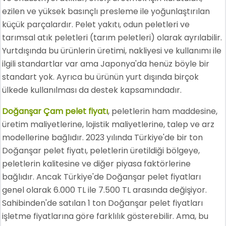
ezilen ve yüksek basınçlı presleme ile yoğunlaştırılan
küçük parçalardır. Pelet yakıtı, odun peletleri ve
tarımsal atık peletleri (tarım peletleri) olarak ayrılabilir.
Yurtdışında bu ürünlerin üretimi, nakliyesi ve kullanımı ile
ilgili standartlar var ama Japonya'da henüz böyle bir
standart yok. Ayrıca bu ürünün yurt dışında birçok
ülkede kullanılması da destek kapsamındadır.
Doğanşar Çam pelet fiyatı
, peletlerin ham maddesine,
üretim maliyetlerine, lojistik maliyetlerine, talep ve arz
modellerine bağlıdır. 2023 yılında Türkiye'de bir ton
Doğanşar pelet fiyatı, peletlerin üretildiği bölgeye,
peletlerin kalitesine ve diğer piyasa faktörlerine
bağlıdır. Ancak Türkiye'de Doğanşar pelet fiyatları
genel olarak 6.000 TL ile 7.500 TL arasında değişiyor.
Sahibinden'de satılan 1 ton Doğanşar pelet fiyatları
işletme fiyatlarına göre farklılık gösterebilir. Ama, bu