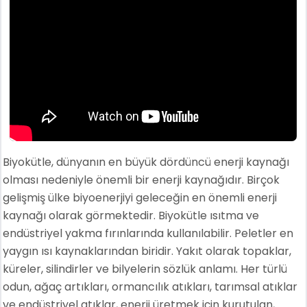
Biyokütle, dünyanın en büyük dördüncü enerji kaynağı
olması nedeniyle önemli bir enerji kaynağıdır. Birçok
gelişmiş ülke biyoenerjiyi geleceğin en önemli enerji
kaynağı olarak görmektedir. Biyokütle ısıtma ve
endüstriyel yakma fırınlarında kullanılabilir. Peletler en
yaygın ısı kaynaklarından biridir. Yakıt olarak topaklar,
küreler, silindirler ve bilyelerin sözlük anlamı. Her türlü
odun, ağaç artıkları, ormancılık atıkları, tarımsal atıklar
ve endüstriyel atıklar, enerji üretmek için kurutulan,