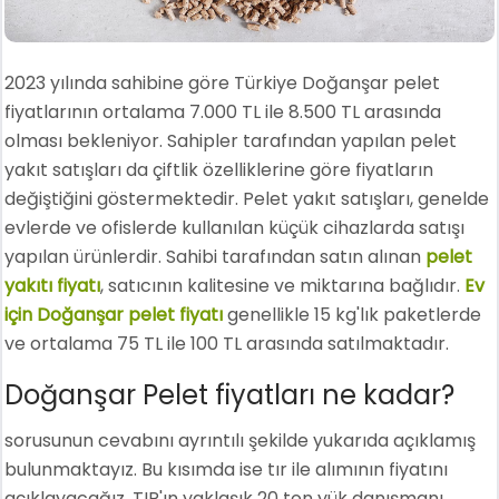
2023 yılında sahibine göre Türkiye Doğanşar pelet
fiyatlarının ortalama 7.000 TL ile 8.500 TL arasında
olması bekleniyor. Sahipler tarafından yapılan pelet
yakıt satışları da çiftlik özelliklerine göre fiyatların
değiştiğini göstermektedir. Pelet yakıt satışları, genelde
evlerde ve ofislerde kullanılan küçük cihazlarda satışı
yapılan ürünlerdir. Sahibi tarafından satın alınan
pelet
yakıtı fiyatı
, satıcının kalitesine ve miktarına bağlıdır.
Ev
için Doğanşar pelet fiyatı
genellikle 15 kg'lık paketlerde
ve ortalama 75 TL ile 100 TL arasında satılmaktadır.
Doğanşar Pelet fiyatları ne kadar?
sorusunun cevabını ayrıntılı şekilde yukarıda açıklamış
bulunmaktayız. Bu kısımda ise tır ile alımının fiyatını
açıklayacağız. TIR'ın yaklaşık 20 ton yük danışmanı