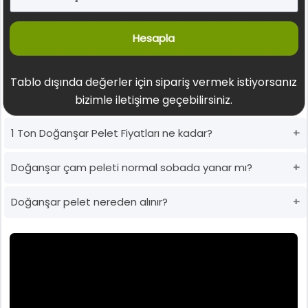
Hesapla
Tablo dışında değerler için sipariş vermek istiyorsanız
bizimle iletişime geçebilirsiniz.
1 Ton Doğanşar Pelet Fiyatları ne kadar?
Doğanşar çam peleti normal sobada yanar mı?
Doğanşar pelet nereden alınır?