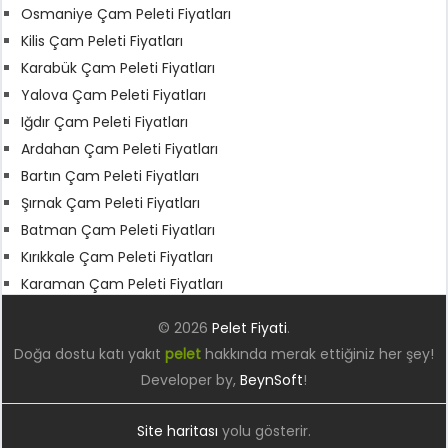
Osmaniye Çam Peleti Fiyatları
Kilis Çam Peleti Fiyatları
Karabük Çam Peleti Fiyatları
Yalova Çam Peleti Fiyatları
Iğdır Çam Peleti Fiyatları
Ardahan Çam Peleti Fiyatları
Bartın Çam Peleti Fiyatları
Şırnak Çam Peleti Fiyatları
Batman Çam Peleti Fiyatları
Kırıkkale Çam Peleti Fiyatları
Karaman Çam Peleti Fiyatları
© 2026
Pelet Fiyati
.
Doğa dostu katı yakıt
pelet
hakkında merak ettiğiniz her şey!
Developer by,
BeynSoft
!
Site haritası
yolu gösterir.