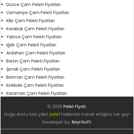
Düzce Çam Peleti Fiyatları
Osmaniye Çam Peleti Fiyatları
Kilis Çam Peleti Fiyatları
Karabük Çam Peleti Fiyatları
Yalova Çam Peleti Fiyatları
Iğdır Çam Peleti Fiyatları
Ardahan Çam Peleti Fiyatları
Bartın Çam Peleti Fiyatları
Şırnak Çam Peleti Fiyatları
Batman Çam Peleti Fiyatları
Kırıkkale Çam Peleti Fiyatları
Karaman Çam Peleti Fiyatları
© 2026
Pelet Fiyati
.
Doğa dostu katı yakıt
pelet
hakkında merak ettiğiniz her şey!
Developer by,
BeynSoft
!