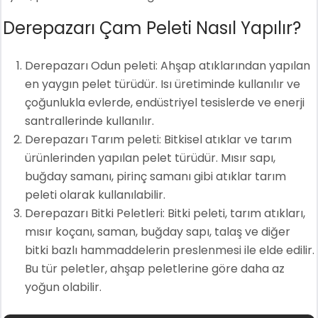
Derepazarı Çam Peleti Nasıl Yapılır?
Derepazarı Odun peleti: Ahşap atıklarından yapılan
en yaygın pelet türüdür. Isı üretiminde kullanılır ve
çoğunlukla evlerde, endüstriyel tesislerde ve enerji
santrallerinde kullanılır.
Derepazarı Tarım peleti: Bitkisel atıklar ve tarım
ürünlerinden yapılan pelet türüdür. Mısır sapı,
buğday samanı, pirinç samanı gibi atıklar tarım
peleti olarak kullanılabilir.
Derepazarı Bitki Peletleri: Bitki peleti, tarım atıkları,
mısır koçanı, saman, buğday sapı, talaş ve diğer
bitki bazlı hammaddelerin preslenmesi ile elde edilir.
Bu tür peletler, ahşap peletlerine göre daha az
yoğun olabilir.