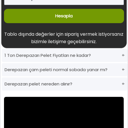
Hesapla
Tablo dışında değerler için sipariş vermek istiyorsanız
bizimle iletişime geçebilirsiniz.
1 Ton Derepazarı Pelet Fiyatları ne kadar?
Derepazarı çam peleti normal sobada yanar mı?
Derepazarı pelet nereden alınır?