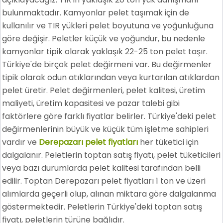
bulunmaktadır. Kamyonlar pelet taşımak için de
kullanılır ve TIR yükleri pelet boyutuna ve yoğunluğuna
göre değişir. Peletler küçük ve yoğundur, bu nedenle
kamyonlar tipik olarak yaklaşık 22-25 ton pelet taşır.
Türkiye'de birçok pelet değirmeni var. Bu değirmenler
tipik olarak odun atıklarından veya kurtarılan atıklardan
pelet üretir. Pelet değirmenleri, pelet kalitesi, üretim
maliyeti, üretim kapasitesi ve pazar talebi gibi
faktörlere göre farklı fiyatlar belirler. Türkiye'deki pelet
değirmenlerinin büyük ve küçük tüm işletme sahipleri
vardır ve
Derepazarı pelet fiyatları
her tüketici için
dalgalanır. Peletlerin toptan satış fiyatı, pelet tüketicileri
veya bazı durumlarda pelet kalitesi tarafından belli
edilir. Toptan Derepazarı pelet fiyatları 1 ton ve üzeri
alımlarda geçerli olup, alınan miktara göre dalgalanma
göstermektedir. Peletlerin Türkiye'deki toptan satış
fiyatı, peletlerin türüne bağlıdır.