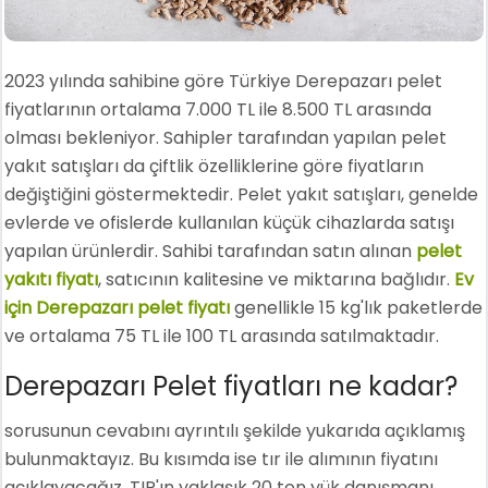
2023 yılında sahibine göre Türkiye Derepazarı pelet
fiyatlarının ortalama 7.000 TL ile 8.500 TL arasında
olması bekleniyor. Sahipler tarafından yapılan pelet
yakıt satışları da çiftlik özelliklerine göre fiyatların
değiştiğini göstermektedir. Pelet yakıt satışları, genelde
evlerde ve ofislerde kullanılan küçük cihazlarda satışı
yapılan ürünlerdir. Sahibi tarafından satın alınan
pelet
yakıtı fiyatı
, satıcının kalitesine ve miktarına bağlıdır.
Ev
için Derepazarı pelet fiyatı
genellikle 15 kg'lık paketlerde
ve ortalama 75 TL ile 100 TL arasında satılmaktadır.
Derepazarı Pelet fiyatları ne kadar?
sorusunun cevabını ayrıntılı şekilde yukarıda açıklamış
bulunmaktayız. Bu kısımda ise tır ile alımının fiyatını
açıklayacağız. TIR'ın yaklaşık 20 ton yük danışmanı