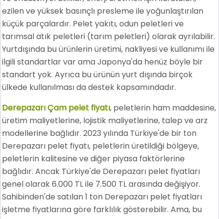
ezilen ve yüksek basınçlı presleme ile yoğunlaştırılan
küçük parçalardır. Pelet yakıtı, odun peletleri ve
tarımsal atık peletleri (tarım peletleri) olarak ayrılabilir.
Yurtdışında bu ürünlerin üretimi, nakliyesi ve kullanımı ile
ilgili standartlar var ama Japonya'da henüz böyle bir
standart yok. Ayrıca bu ürünün yurt dışında birçok
ülkede kullanılması da destek kapsamındadır.
Derepazarı Çam pelet fiyatı
, peletlerin ham maddesine,
üretim maliyetlerine, lojistik maliyetlerine, talep ve arz
modellerine bağlıdır. 2023 yılında Türkiye'de bir ton
Derepazarı pelet fiyatı, peletlerin üretildiği bölgeye,
peletlerin kalitesine ve diğer piyasa faktörlerine
bağlıdır. Ancak Türkiye'de Derepazarı pelet fiyatları
genel olarak 6.000 TL ile 7.500 TL arasında değişiyor.
Sahibinden'de satılan 1 ton Derepazarı pelet fiyatları
işletme fiyatlarına göre farklılık gösterebilir. Ama, bu