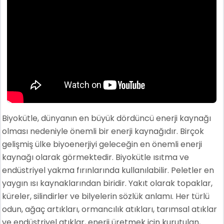
Biyokütle, dünyanın en büyük dördüncü enerji kaynağı
olması nedeniyle önemli bir enerji kaynağıdır. Birçok
gelişmiş ülke biyoenerjiyi geleceğin en önemli enerji
kaynağı olarak görmektedir. Biyokütle ısıtma ve
endüstriyel yakma fırınlarında kullanılabilir. Peletler en
yaygın ısı kaynaklarından biridir. Yakıt olarak topaklar,
küreler, silindirler ve bilyelerin sözlük anlamı. Her türlü
odun, ağaç artıkları, ormancılık atıkları, tarımsal atıklar
ve endüstriyel atıklar, enerji üretmek için kurutulan,