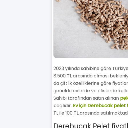
2023 yılında sahibine göre Türkiy
8.500 TL arasında olması bekleniyo
da çiftlik özelliklerine göre fiyatl
genelde evlerde ve ofislerde kulla
Sahibi tarafından satın alınan
pele
bağlıdır.
Ev için Derebucak pelet 
TL ile 100 TL arasında satılmaktadı
Derebucak Pelet fiyat