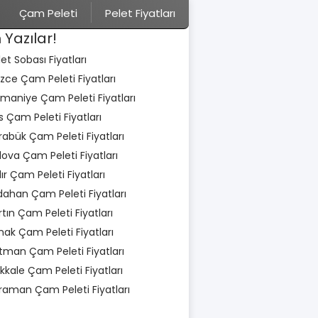
Çam Peleti
Pelet Fiyatları
 Yazılar!
let Sobası Fiyatları
zce Çam Peleti Fiyatları
maniye Çam Peleti Fiyatları
is Çam Peleti Fiyatları
rabük Çam Peleti Fiyatları
lova Çam Peleti Fiyatları
dır Çam Peleti Fiyatları
dahan Çam Peleti Fiyatları
rtın Çam Peleti Fiyatları
rnak Çam Peleti Fiyatları
tman Çam Peleti Fiyatları
rıkkale Çam Peleti Fiyatları
raman Çam Peleti Fiyatları