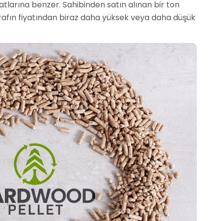
yatlarına benzer. Sahibinden satın alınan bir ton
ı tarafın fiyatından biraz daha yüksek veya daha düşük