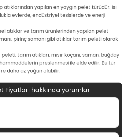
atıklarından yapılan en yaygın pelet türüdür. Isı
lukla evlerde, endüstriyel tesislerde ve enerji
sel atıklar ve tarım ürünlerinden yapılan pelet
manı, pirinç samanı gibi atıklar tarım peleti olarak
i peleti, tarım atıkları, mısır koçanı, saman, buğday
ı hammaddelerin preslenmesi ile elde edilir. Bu tür
re daha az yoğun olabilir.
t Fiyatları hakkında yorumlar