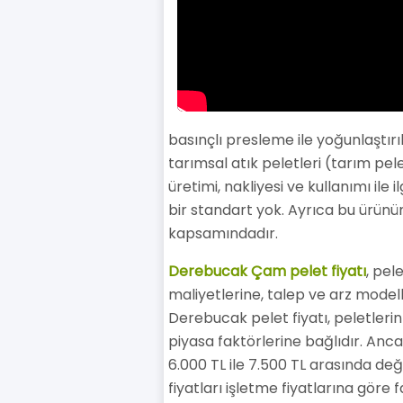
basınçlı presleme ile yoğunlaştırı
tarımsal atık peletleri (tarım pele
üretimi, nakliyesi ve kullanımı il
bir standart yok. Ayrıca bu ürünü
kapsamındadır.
Derebucak Çam pelet fiyatı
, pel
maliyetlerine, talep ve arz modell
Derebucak pelet fiyatı, peletlerin 
piyasa faktörlerine bağlıdır. Anc
6.000 TL ile 7.500 TL arasında değ
fiyatları işletme fiyatlarına göre f