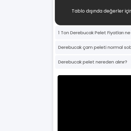
Tablo dışında değerler için
1 Ton Derebucak Pelet Fiyatları n
Derebucak çam peleti normal so
Derebucak pelet nereden alınır?