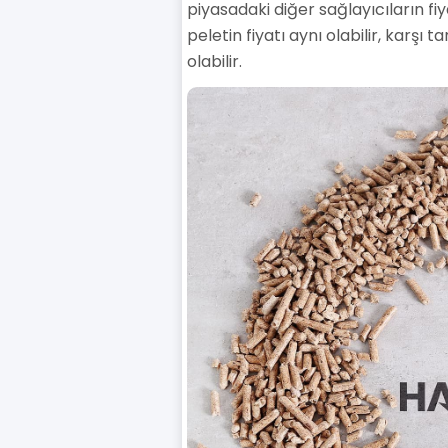
piyasadaki diğer sağlayıcıların fi
peletin fiyatı aynı olabilir, karş
olabilir.