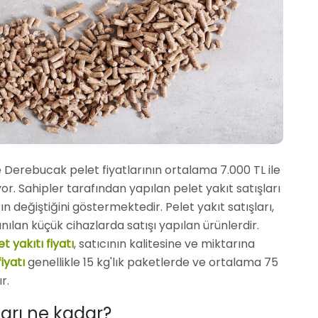
e Derebucak pelet fiyatlarının ortalama 7.000 TL ile
r. Sahipler tarafından yapılan pelet yakıt satışları
arın değiştiğini göstermektedir. Pelet yakıt satışları,
nılan küçük cihazlarda satışı yapılan ürünlerdir.
t yakıtı fiyatı
, satıcının kalitesine ve miktarına
fiyatı
genellikle 15 kg'lık paketlerde ve ortalama 75
r.
ları ne kadar?