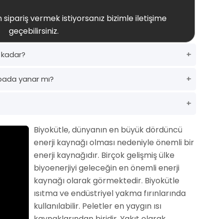
 sipariş vermek istiyorsanız bizimle iletişime
geçebilirsiniz.
e kadar?
bada yanar mı?
Biyokütle, dünyanın en büyük dördüncü
enerji kaynağı olması nedeniyle önemli bir
enerji kaynağıdır. Birçok gelişmiş ülke
biyoenerjiyi geleceğin en önemli enerji
kaynağı olarak görmektedir. Biyokütle
ısıtma ve endüstriyel yakma fırınlarında
kullanılabilir. Peletler en yaygın ısı
kaynaklarından biridir. Yakıt olarak