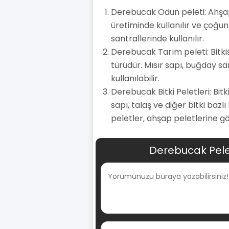
Derebucak Odun peleti: Ahşap 
üretiminde kullanılır ve çoğun
santrallerinde kullanılır.
Derebucak Tarım peleti: Bitki
türüdür. Mısır sapı, buğday sa
kullanılabilir.
Derebucak Bitki Peletleri: Bitk
sapı, talaş ve diğer bitki bazl
peletler, ahşap peletlerine gö
Derebucak Pele