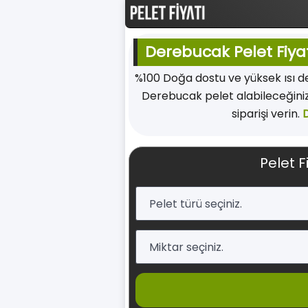
Derebucak Pelet Fiyat
%100 Doğa dostu ve yüksek ısı 
Derebucak pelet alabileceğiniz
siparişi verin.
Pelet F