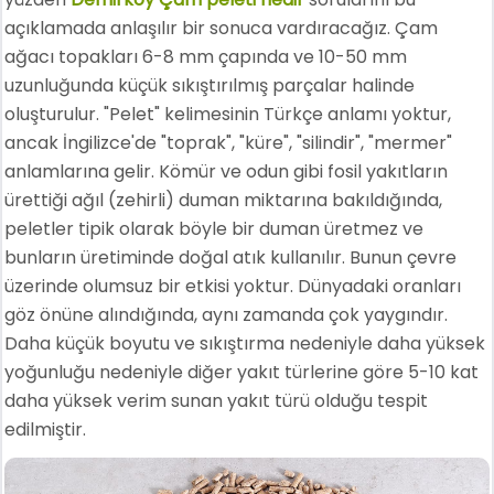
açıklamada anlaşılır bir sonuca vardıracağız. Çam
ağacı topakları 6-8 mm çapında ve 10-50 mm
uzunluğunda küçük sıkıştırılmış parçalar halinde
oluşturulur. "Pelet" kelimesinin Türkçe anlamı yoktur,
ancak İngilizce'de "toprak", "küre", "silindir", "mermer"
anlamlarına gelir. Kömür ve odun gibi fosil yakıtların
ürettiği ağıl (zehirli) duman miktarına bakıldığında,
peletler tipik olarak böyle bir duman üretmez ve
bunların üretiminde doğal atık kullanılır. Bunun çevre
üzerinde olumsuz bir etkisi yoktur. Dünyadaki oranları
göz önüne alındığında, aynı zamanda çok yaygındır.
Daha küçük boyutu ve sıkıştırma nedeniyle daha yüksek
yoğunluğu nedeniyle diğer yakıt türlerine göre 5-10 kat
daha yüksek verim sunan yakıt türü olduğu tespit
edilmiştir.