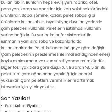
kullanılabilir. Bunların hepsi ev, iş yeri, fabrika, otel,
pansiyon, kamp ve apartlar için katı yakıt sektöründeki
ürünlerdir. Soba, şömine, kazan, pelet sobası gibi
ürünlerde kullanılabilir. Isıya ihtiyaç duyulan yerlerde
çam peletleri kullanılır. Peletlerin ısıtılması kullanım
yerine bağlıdır. Bu yerler kalorifer sistemleri ile
ısınmanın yanı sıra soba ve kazanlarla da
kullanılmaktadır. Pelet kullanımı bölgeye göre değişir.
Çam peletlerinin preslenmesi ile imal edildiğinden enerji
kaybı minimumdur ve uzun süreli yanma mümkündür.
Diğer fosil yakıtlara göre düşüktür. Bu oran %0,5'tir. Bu
pelet türü çam ağacından yapıldığı için enerjisi
yüksektir. Çam peletleri, verimliliklerini artırmak
isteyenler için iyi bir yakıttır.
Son Yazılar!
Pelet Sobası Fiyatları