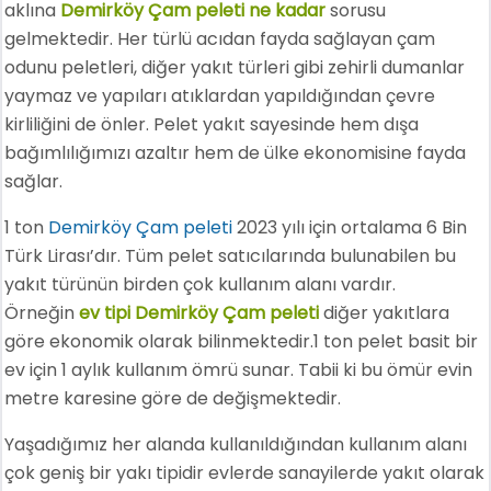
aklına
Demirköy Çam peleti ne kadar
sorusu
gelmektedir. Her türlü acıdan fayda sağlayan çam
odunu peletleri, diğer yakıt türleri gibi zehirli dumanlar
yaymaz ve yapıları atıklardan yapıldığından çevre
kirliliğini de önler. Pelet yakıt sayesinde hem dışa
bağımlılığımızı azaltır hem de ülke ekonomisine fayda
sağlar.
1 ton
Demirköy Çam peleti
2023 yılı için ortalama 6 Bin
Türk Lirası’dır. Tüm pelet satıcılarında bulunabilen bu
yakıt türünün birden çok kullanım alanı vardır.
Örneğin
ev tipi Demirköy Çam peleti
diğer yakıtlara
göre ekonomik olarak bilinmektedir.1 ton pelet basit bir
ev için 1 aylık kullanım ömrü sunar. Tabii ki bu ömür evin
metre karesine göre de değişmektedir.
Yaşadığımız her alanda kullanıldığından kullanım alanı
çok geniş bir yakı tipidir evlerde sanayilerde yakıt olarak