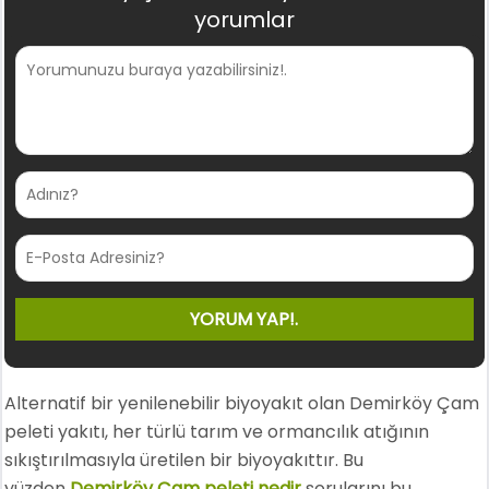
yorumlar
Alternatif bir yenilenebilir biyoyakıt olan Demirköy Çam
peleti yakıtı, her türlü tarım ve ormancılık atığının
sıkıştırılmasıyla üretilen bir biyoyakıttır. Bu
yüzden
Demirköy Çam peleti nedir
sorularını bu