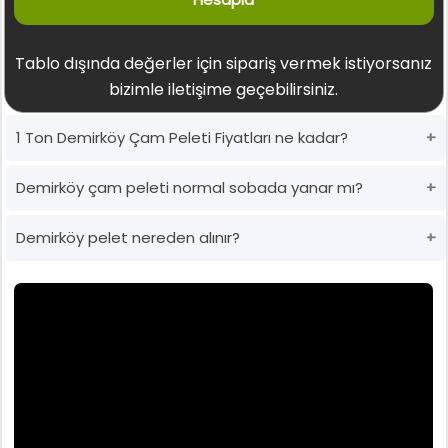
Tablo dışında değerler için sipariş vermek istiyorsanız
bizimle iletişime geçebilirsiniz.
1 Ton Demirköy Çam Peleti Fiyatları ne kadar?
Demirköy çam peleti normal sobada yanar mı?
Demirköy pelet nereden alınır?