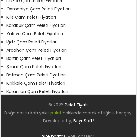
Düzce Çam Peleti Fiyatları
Osmaniye Çam Peleti Fiyatları
Kilis Çam Peleti Fiyatları
Karabük Çam Peleti Fiyatları
Yalova Çam Peleti Fiyatları
Iğdır Çam Peleti Fiyatları
Ardahan Çam Peleti Fiyatları
Bartın Çam Peleti Fiyatları
Şırnak Çam Peleti Fiyatları
Batman Çam Peleti Fiyatları
Kırıkkale Çam Peleti Fiyatları
Karaman Çam Peleti Fiyatları
© 2026
Pelet Fiyati
.
Doğa dostu katı yakıt
pelet
hakkında merak ettiğiniz her şey!
Developer by,
BeynSoft
!
Site haritası
yolu gösterir.