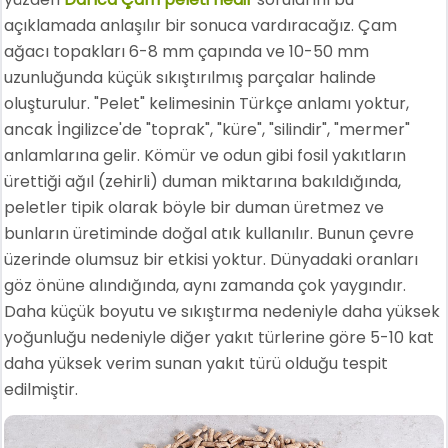
açıklamada anlaşılır bir sonuca vardıracağız. Çam
ağacı topakları 6-8 mm çapında ve 10-50 mm
uzunluğunda küçük sıkıştırılmış parçalar halinde
oluşturulur. "Pelet" kelimesinin Türkçe anlamı yoktur,
ancak İngilizce'de "toprak", "küre", "silindir", "mermer"
anlamlarına gelir. Kömür ve odun gibi fosil yakıtların
ürettiği ağıl (zehirli) duman miktarına bakıldığında,
peletler tipik olarak böyle bir duman üretmez ve
bunların üretiminde doğal atık kullanılır. Bunun çevre
üzerinde olumsuz bir etkisi yoktur. Dünyadaki oranları
göz önüne alındığında, aynı zamanda çok yaygındır.
Daha küçük boyutu ve sıkıştırma nedeniyle daha yüksek
yoğunluğu nedeniyle diğer yakıt türlerine göre 5-10 kat
daha yüksek verim sunan yakıt türü olduğu tespit
edilmiştir.