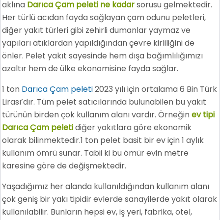
aklına
Darıca Çam peleti ne kadar
sorusu gelmektedir.
Her türlü acıdan fayda sağlayan çam odunu peletleri,
diğer yakıt türleri gibi zehirli dumanlar yaymaz ve
yapıları atıklardan yapıldığından çevre kirliliğini de
önler. Pelet yakıt sayesinde hem dışa bağımlılığımızı
azaltır hem de ülke ekonomisine fayda sağlar.
1 ton
Darıca Çam peleti
2023 yılı için ortalama 6 Bin Türk
Lirası’dır. Tüm pelet satıcılarında bulunabilen bu yakıt
türünün birden çok kullanım alanı vardır. Örneğin
ev tipi
Darıca Çam peleti
diğer yakıtlara göre ekonomik
olarak bilinmektedir.1 ton pelet basit bir ev için 1 aylık
kullanım ömrü sunar. Tabii ki bu ömür evin metre
karesine göre de değişmektedir.
Yaşadığımız her alanda kullanıldığından kullanım alanı
çok geniş bir yakı tipidir evlerde sanayilerde yakıt olarak
kullanılabilir. Bunların hepsi ev, iş yeri, fabrika, otel,