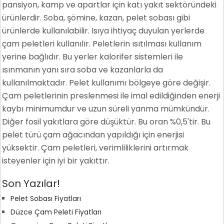
pansiyon, kamp ve apartlar için katı yakıt sektöründeki
ürünlerdir. Soba, şömine, kazan, pelet sobası gibi
ürünlerde kullanılabilir. Isıya ihtiyaç duyulan yerlerde
çam peletleri kullanılır. Peletlerin ısıtılması kullanım
yerine bağlıdır. Bu yerler kalorifer sistemleri ile
ısınmanın yanı sıra soba ve kazanlarla da
kullanılmaktadır. Pelet kullanımı bölgeye göre değişir.
Çam peletlerinin preslenmesi ile imal edildiğinden enerji
kaybı minimumdur ve uzun süreli yanma mümkündür.
Diğer fosil yakıtlara göre düşüktür. Bu oran %0,5'tir. Bu
pelet türü çam ağacından yapıldığı için enerjisi
yüksektir. Çam peletleri, verimliliklerini artırmak
isteyenler için iyi bir yakıttır.
Son Yazılar!
Pelet Sobası Fiyatları
Düzce Çam Peleti Fiyatları