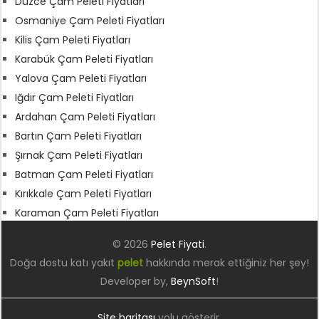
Düzce Çam Peleti Fiyatları
Osmaniye Çam Peleti Fiyatları
Kilis Çam Peleti Fiyatları
Karabük Çam Peleti Fiyatları
Yalova Çam Peleti Fiyatları
Iğdır Çam Peleti Fiyatları
Ardahan Çam Peleti Fiyatları
Bartın Çam Peleti Fiyatları
Şırnak Çam Peleti Fiyatları
Batman Çam Peleti Fiyatları
Kırıkkale Çam Peleti Fiyatları
Karaman Çam Peleti Fiyatları
© 2026
Pelet Fiyati
.
Doğa dostu katı yakıt
pelet
hakkında merak ettiğiniz her şey!
Developer by,
BeynSoft
!
Site haritası
yolu gösterir.