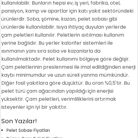
kullanılabilir. Bunların hepsi ev, iş yeri, fabrika, otel,
pansiyon, kamp ve apartlar için katı yakıt sektöründeki
ürünlerdir. Soba, şömine, kazan, pelet sobası gibi
ürünlerde kullanılabilir. Isıya ihtiyaç duyulan yerlerde
çam peletleri kullanılır. Peletlerin ısıtılması kullanım
yerine bağlıdır. Bu yerler kalorifer sistemleri ile
ısınmanın yanı sıra soba ve kazanlarla da
kullanılmaktadır. Pelet kullanımı bölgeye göre değişir.
Çam peletlerinin preslenmesi ile imal edildiğinden enerji
kaybı minimumdur ve uzun süreli yanma mümkündür.
Diğer fosil yakıtlara göre düşüktür. Bu oran %0,5'tir. Bu
pelet türü çam ağacından yapıldığı için enerjisi
yüksektir. Çam peletleri, verimliliklerini artırmak
isteyenler için iyi bir yakıttır.
Son Yazılar!
Pelet Sobası Fiyatları