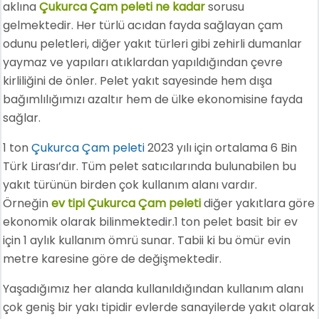
aklına
Çukurca Çam peleti ne kadar
sorusu
gelmektedir. Her türlü acıdan fayda sağlayan çam
odunu peletleri, diğer yakıt türleri gibi zehirli dumanlar
yaymaz ve yapıları atıklardan yapıldığından çevre
kirliliğini de önler. Pelet yakıt sayesinde hem dışa
bağımlılığımızı azaltır hem de ülke ekonomisine fayda
sağlar.
1 ton
Çukurca Çam peleti
2023 yılı için ortalama 6 Bin
Türk Lirası’dır. Tüm pelet satıcılarında bulunabilen bu
yakıt türünün birden çok kullanım alanı vardır.
Örneğin
ev tipi Çukurca Çam peleti
diğer yakıtlara göre
ekonomik olarak bilinmektedir.1 ton pelet basit bir ev
için 1 aylık kullanım ömrü sunar. Tabii ki bu ömür evin
metre karesine göre de değişmektedir.
Yaşadığımız her alanda kullanıldığından kullanım alanı
çok geniş bir yakı tipidir evlerde sanayilerde yakıt olarak