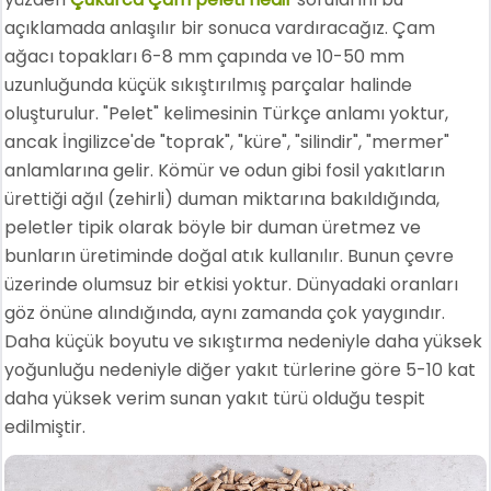
açıklamada anlaşılır bir sonuca vardıracağız. Çam
ağacı topakları 6-8 mm çapında ve 10-50 mm
uzunluğunda küçük sıkıştırılmış parçalar halinde
oluşturulur. "Pelet" kelimesinin Türkçe anlamı yoktur,
ancak İngilizce'de "toprak", "küre", "silindir", "mermer"
anlamlarına gelir. Kömür ve odun gibi fosil yakıtların
ürettiği ağıl (zehirli) duman miktarına bakıldığında,
peletler tipik olarak böyle bir duman üretmez ve
bunların üretiminde doğal atık kullanılır. Bunun çevre
üzerinde olumsuz bir etkisi yoktur. Dünyadaki oranları
göz önüne alındığında, aynı zamanda çok yaygındır.
Daha küçük boyutu ve sıkıştırma nedeniyle daha yüksek
yoğunluğu nedeniyle diğer yakıt türlerine göre 5-10 kat
daha yüksek verim sunan yakıt türü olduğu tespit
edilmiştir.