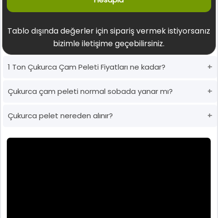
Tablo dışında değerler için sipariş vermek istiyorsanız
bizimle iletişime geçebilirsiniz.
1 Ton Çukurca Çam Peleti Fiyatları ne kadar?
Çukurca çam peleti normal sobada yanar mı?
Çukurca pelet nereden alınır?