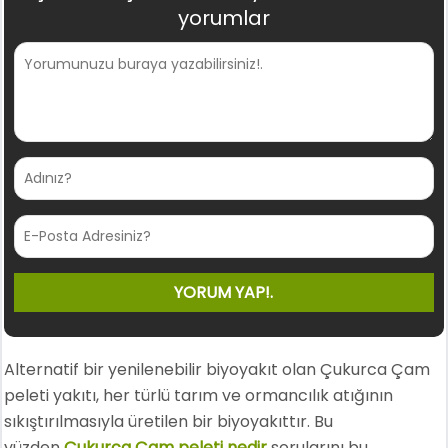
yorumlar
Alternatif bir yenilenebilir biyoyakıt olan Çukurca Çam
peleti yakıtı, her türlü tarım ve ormancılık atığının
sıkıştırılmasıyla üretilen bir biyoyakıttır. Bu
yüzden
Çukurca Çam peleti nedir
sorularını bu