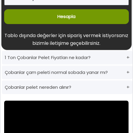
Hesapla
Tablo dışında değerler için sipariş vermek istiyorsanız
bizimle iletişime geçebilirsiniz.
1 Ton Çobanlar Pelet Fiyatları ne kadar?
Çobanlar çam peleti normal sobada yanar mı?
Çobanlar pelet nereden alınır?