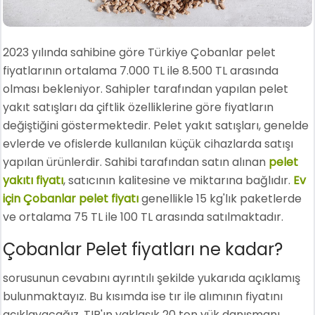
2023 yılında sahibine göre Türkiye Çobanlar pelet
fiyatlarının ortalama 7.000 TL ile 8.500 TL arasında
olması bekleniyor. Sahipler tarafından yapılan pelet
yakıt satışları da çiftlik özelliklerine göre fiyatların
değiştiğini göstermektedir. Pelet yakıt satışları, genelde
evlerde ve ofislerde kullanılan küçük cihazlarda satışı
yapılan ürünlerdir. Sahibi tarafından satın alınan
pelet
yakıtı fiyatı
, satıcının kalitesine ve miktarına bağlıdır.
Ev
için Çobanlar pelet fiyatı
genellikle 15 kg'lık paketlerde
ve ortalama 75 TL ile 100 TL arasında satılmaktadır.
Çobanlar Pelet fiyatları ne kadar?
sorusunun cevabını ayrıntılı şekilde yukarıda açıklamış
bulunmaktayız. Bu kısımda ise tır ile alımının fiyatını
açıklayacağız. TIR'ın yaklaşık 20 ton yük danışmanı