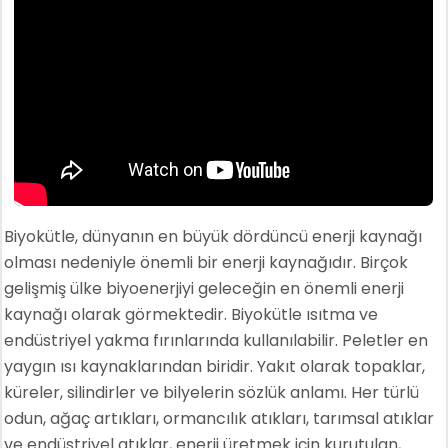
Biyokütle, dünyanın en büyük dördüncü enerji kaynağı
olması nedeniyle önemli bir enerji kaynağıdır. Birçok
gelişmiş ülke biyoenerjiyi geleceğin en önemli enerji
kaynağı olarak görmektedir. Biyokütle ısıtma ve
endüstriyel yakma fırınlarında kullanılabilir. Peletler en
yaygın ısı kaynaklarından biridir. Yakıt olarak topaklar,
küreler, silindirler ve bilyelerin sözlük anlamı. Her türlü
odun, ağaç artıkları, ormancılık atıkları, tarımsal atıklar
ve endüstriyel atıklar, enerji üretmek için kurutulan,