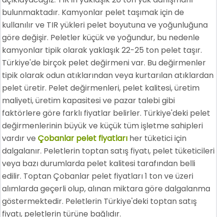
bulunmaktadır. Kamyonlar pelet taşımak için de
kullanılır ve TIR yükleri pelet boyutuna ve yoğunluğuna
göre değişir. Peletler küçük ve yoğundur, bu nedenle
kamyonlar tipik olarak yaklaşık 22-25 ton pelet taşır.
Türkiye'de birçok pelet değirmeni var. Bu değirmenler
tipik olarak odun atıklarından veya kurtarılan atıklardan
pelet üretir. Pelet değirmenleri, pelet kalitesi, üretim
maliyeti, üretim kapasitesi ve pazar talebi gibi
faktörlere göre farklı fiyatlar belirler. Türkiye'deki pelet
değirmenlerinin büyük ve küçük tüm işletme sahipleri
vardır ve
Çobanlar pelet fiyatları
her tüketici için
dalgalanır. Peletlerin toptan satış fiyatı, pelet tüketicileri
veya bazı durumlarda pelet kalitesi tarafından belli
edilir. Toptan Çobanlar pelet fiyatları 1 ton ve üzeri
alımlarda geçerli olup, alınan miktara göre dalgalanma
göstermektedir. Peletlerin Türkiye'deki toptan satış
fiyatı, peletlerin türüne bağlıdır.