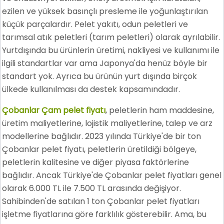
ezilen ve yüksek basınçlı presleme ile yoğunlaştırılan
küçük parçalardır. Pelet yakıtı, odun peletleri ve
tarımsal atık peletleri (tarım peletleri) olarak ayrılabilir.
Yurtdışında bu ürünlerin üretimi, nakliyesi ve kullanımı ile
ilgili standartlar var ama Japonya'da henüz böyle bir
standart yok. Ayrıca bu ürünün yurt dışında birçok
ülkede kullanılması da destek kapsamındadır.
Çobanlar Çam pelet fiyatı
, peletlerin ham maddesine,
üretim maliyetlerine, lojistik maliyetlerine, talep ve arz
modellerine bağlıdır. 2023 yılında Türkiye'de bir ton
Çobanlar pelet fiyatı, peletlerin üretildiği bölgeye,
peletlerin kalitesine ve diğer piyasa faktörlerine
bağlıdır. Ancak Türkiye'de Çobanlar pelet fiyatları genel
olarak 6.000 TL ile 7.500 TL arasında değişiyor.
Sahibinden'de satılan 1 ton Çobanlar pelet fiyatları
işletme fiyatlarına göre farklılık gösterebilir. Ama, bu