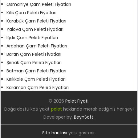
Osmaniye Çam Peleti Fiyatları
Kilis Çam Peleti Fiyatları
Karabük Çam Peleti Fiyatları
Yalova Çam Peleti Fiyatları
Iğdır Çam Peleti Fiyatları
Ardahan Çam Peleti Fiyatları
Bartın Çam Peleti Fiyatları
Şırnak Çam Peleti Fiyatları
Batman Çam Peleti Fiyatları
Kırıkkale Çam Peleti Fiyatları
Karaman Çam Peleti Fiyatları
© 2026
Pelet Fiyati
.
Doğa dostu katı yakıt
pelet
hakkında merak ettiğiniz her şey!
Developer by,
BeynSoft
!
Site haritası
yolu gösterir.