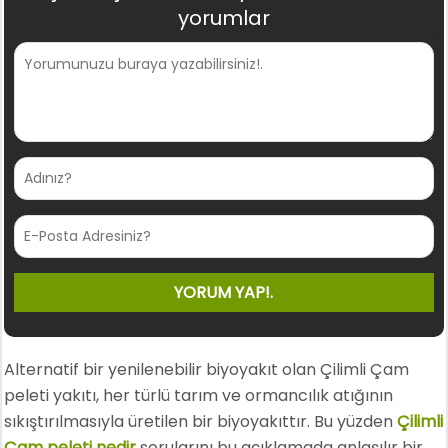
yorumlar
Alternatif bir yenilenebilir biyoyakıt olan Çilimli Çam
peleti yakıtı, her türlü tarım ve ormancılık atığının
sıkıştırılmasıyla üretilen bir biyoyakıttır. Bu yüzden
Çilimli
Çam peleti nedir
sorularını bu açıklamada anlaşılır bir