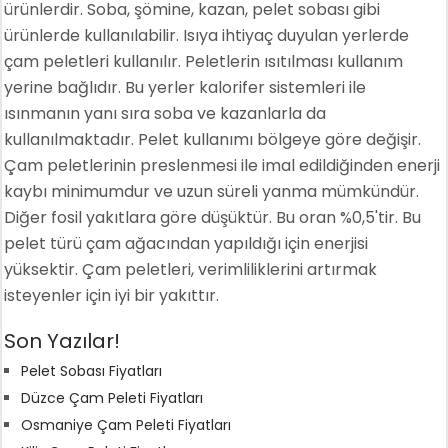
ürünlerdir. Soba, şömine, kazan, pelet sobası gibi
ürünlerde kullanılabilir. Isıya ihtiyaç duyulan yerlerde
çam peletleri kullanılır. Peletlerin ısıtılması kullanım
yerine bağlıdır. Bu yerler kalorifer sistemleri ile
ısınmanın yanı sıra soba ve kazanlarla da
kullanılmaktadır. Pelet kullanımı bölgeye göre değişir.
Çam peletlerinin preslenmesi ile imal edildiğinden enerji
kaybı minimumdur ve uzun süreli yanma mümkündür.
Diğer fosil yakıtlara göre düşüktür. Bu oran %0,5'tir. Bu
pelet türü çam ağacından yapıldığı için enerjisi
yüksektir. Çam peletleri, verimliliklerini artırmak
isteyenler için iyi bir yakıttır.
Son Yazılar!
Pelet Sobası Fiyatları
Düzce Çam Peleti Fiyatları
Osmaniye Çam Peleti Fiyatları