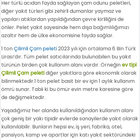
Her türlü acıdan fayda sağlayan çam odunu peletleri,
diğer yakıt türleri gibi zehirli dumanlar yaymaz ve
yapıları atıklardan yapıldığından çevre kirliliğini de
önler. Pelet yakıt sayesinde hem dışa bağımlılığımızı
azaltır hem de ülke ekonomisine fayda sağlar.
1 ton
Çilimli Çam peleti
2023 yılı için ortalama 6 Bin Türk
Lirası’dır. Tüm pelet satıcılarında bulunabilen bu yakıt
türünün birden çok kullanım alanı vardır. Örneğin
ev tipi
Çilimli Çam peleti
diğer yakıtlara göre ekonomik olarak
bilinmektedir.1 ton pelet basit bir ev için 1 aylık kullanım
ömrü sunar. Tabii ki bu ömür evin metre karesine göre
de değişmektedir.
Yaşadığımız her alanda kullanıldığından kullanım alanı
çok geniş bir yakı tipidir evlerde sanayilerde yakıt olarak
kullanılabilir. Bunların hepsi ev, iş yeri, fabrika, otel,
pansiyon, kamp ve apartlar için katı yakıt sektöründeki