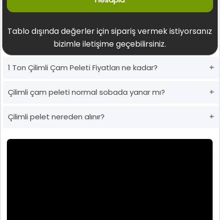
Tablo dışında değerler için sipariş vermek istiyorsanız
bizimle iletişime geçebilirsiniz.
1 Ton Çilimli Çam Peleti Fiyatları ne kadar?
Çilimli çam peleti normal sobada yanar mı?
Çilimli pelet nereden alınır?