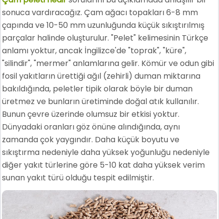
sonuca vardıracağız. Çam ağacı topakları 6-8 mm
çapında ve 10-50 mm uzunluğunda küçük sıkıştırılmış
parçalar halinde oluşturulur. "Pelet" kelimesinin Türkçe
anlamı yoktur, ancak İngilizce'de "toprak", "küre",
"silindir", "mermer" anlamlarına gelir. Kömür ve odun gibi
fosil yakıtların ürettiği ağıl (zehirli) duman miktarına
bakıldığında, peletler tipik olarak böyle bir duman
üretmez ve bunların üretiminde doğal atık kullanılır.
Bunun çevre üzerinde olumsuz bir etkisi yoktur.
Dünyadaki oranları göz önüne alındığında, aynı
zamanda çok yaygındır. Daha küçük boyutu ve
sıkıştırma nedeniyle daha yüksek yoğunluğu nedeniyle
diğer yakıt türlerine göre 5-10 kat daha yüksek verim
sunan yakıt türü olduğu tespit edilmiştir.