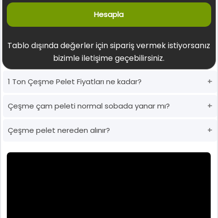
Hesapla
Tablo dışında değerler için sipariş vermek istiyorsanız
bizimle iletişime geçebilirsiniz.
1 Ton Çeşme Pelet Fiyatları ne kadar?
Çeşme çam peleti normal sobada yanar mı?
Çeşme pelet nereden alınır?