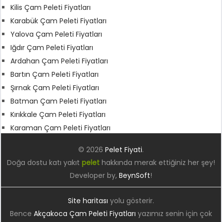
Kilis Çam Peleti Fiyatları
Karabük Çam Peleti Fiyatları
Yalova Çam Peleti Fiyatları
Iğdır Çam Peleti Fiyatları
Ardahan Çam Peleti Fiyatları
Bartın Çam Peleti Fiyatları
Şırnak Çam Peleti Fiyatları
Batman Çam Peleti Fiyatları
Kırıkkale Çam Peleti Fiyatları
Karaman Çam Peleti Fiyatları
© 2026
Pelet Fiyati
.
Doğa dostu katı yakıt
pelet
hakkında merak ettiğiniz her şey!
Developer by,
BeynSoft
!
Site haritası
yolu gösterir.
Bence
Akçakoca Çam Peleti Fiyatları
yazımız senin için çok