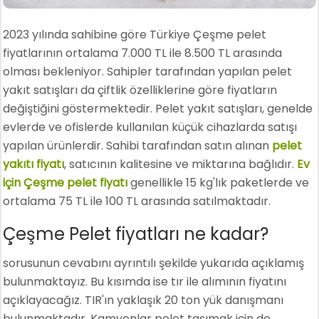
2023 yılında sahibine göre Türkiye Çeşme pelet
fiyatlarının ortalama 7.000 TL ile 8.500 TL arasında
olması bekleniyor. Sahipler tarafından yapılan pelet
yakıt satışları da çiftlik özelliklerine göre fiyatların
değiştiğini göstermektedir. Pelet yakıt satışları, genelde
evlerde ve ofislerde kullanılan küçük cihazlarda satışı
yapılan ürünlerdir. Sahibi tarafından satın alınan
pelet
yakıtı fiyatı
, satıcının kalitesine ve miktarına bağlıdır.
Ev
için Çeşme pelet fiyatı
genellikle 15 kg'lık paketlerde ve
ortalama 75 TL ile 100 TL arasında satılmaktadır.
Çeşme Pelet fiyatları ne kadar?
sorusunun cevabını ayrıntılı şekilde yukarıda açıklamış
bulunmaktayız. Bu kısımda ise tır ile alımının fiyatını
açıklayacağız. TIR'ın yaklaşık 20 ton yük danışmanı
bulunmaktadır. Kamyonlar pelet taşımak için de