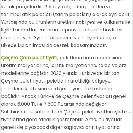
küçük parçalardır. Pelet yakıtı, odun peletleri ve
tarımsal atık peletleri (tarım peletleri) olarak ayrılabilir.
Yurtdışında bu ürünlerin üretimi, nakliyesi ve kullanımı ile
ilgili standartlar var ama Japonya'da henüz böyle bir
standart yok. Ayrıca bu ürünün yurt dışında birçok
ülkede kullanılması da destek kapsamındadır.
Çeşme Çam pelet fiyatı
, peletlerin ham maddesine,
üretim maliyetlerine, lojistik maliyetlerine, talep ve arz
modellerine bağlıdır. 2023 yılında Türkiye'de bir ton
Çeşme pelet fiyatı, peletlerin üretildiği bölgeye,
peletlerin kalitesine ve diğer piyasa faktörlerine
bağlıdır. Ancak Türkiye'de Çeşme pelet fiyatları genel
olarak 6.000 TL ile 7.500 TL arasında değişiyor.
Sahibinden'de satılan 1 ton Çeşme pelet fiyatları işletme
fiyatlarına göre farklılık gösterebilir. Ama, bu fiyatlar
genellikle piyasadaki diğer sağlayıcıların fiyatlarına