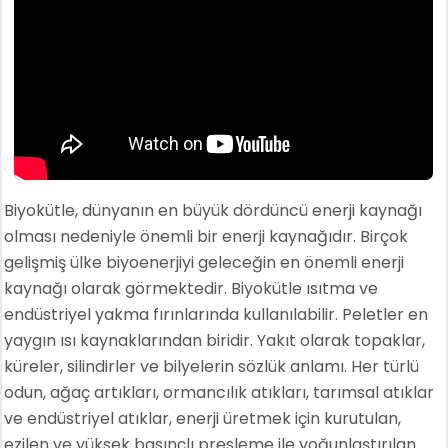
Biyokütle, dünyanın en büyük dördüncü enerji kaynağı
olması nedeniyle önemli bir enerji kaynağıdır. Birçok
gelişmiş ülke biyoenerjiyi geleceğin en önemli enerji
kaynağı olarak görmektedir. Biyokütle ısıtma ve
endüstriyel yakma fırınlarında kullanılabilir. Peletler en
yaygın ısı kaynaklarından biridir. Yakıt olarak topaklar,
küreler, silindirler ve bilyelerin sözlük anlamı. Her türlü
odun, ağaç artıkları, ormancılık atıkları, tarımsal atıklar
ve endüstriyel atıklar, enerji üretmek için kurutulan,
ezilen ve yüksek basınçlı presleme ile yoğunlaştırılan