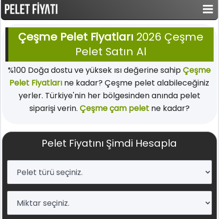
Çeşme Pelet Fiyatları
2026 Çeşme
Pelet Satın Al
%100 Doğa dostu ve yüksek ısı değerine sahip
Çeşme
Pelet Fiyatları
ne kadar? Çeşme pelet alabileceğiniz
yerler. Türkiye'nin her bölgesinden anında pelet
siparişi verin.
Çeşme çam pelet
ne kadar?
Pelet Fiyatını Şimdi Hesapla