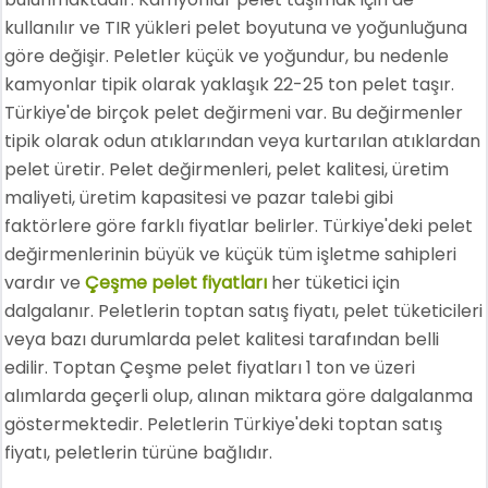
kullanılır ve TIR yükleri pelet boyutuna ve yoğunluğuna
göre değişir. Peletler küçük ve yoğundur, bu nedenle
kamyonlar tipik olarak yaklaşık 22-25 ton pelet taşır.
Türkiye'de birçok pelet değirmeni var. Bu değirmenler
tipik olarak odun atıklarından veya kurtarılan atıklardan
pelet üretir. Pelet değirmenleri, pelet kalitesi, üretim
maliyeti, üretim kapasitesi ve pazar talebi gibi
faktörlere göre farklı fiyatlar belirler. Türkiye'deki pelet
değirmenlerinin büyük ve küçük tüm işletme sahipleri
vardır ve
Çeşme pelet fiyatları
her tüketici için
dalgalanır. Peletlerin toptan satış fiyatı, pelet tüketicileri
veya bazı durumlarda pelet kalitesi tarafından belli
edilir. Toptan Çeşme pelet fiyatları 1 ton ve üzeri
alımlarda geçerli olup, alınan miktara göre dalgalanma
göstermektedir. Peletlerin Türkiye'deki toptan satış
fiyatı, peletlerin türüne bağlıdır.