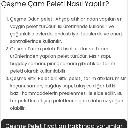
Çeşme Çam Peleti Nasıl Yapılır?
Çeşme Odun peleti: Ahşap atıklarından yapılan en
yaygın pelet türüdür. Isı üretiminde kullanılır ve
çoğunlukla evlerde, endüstriyel tesislerde ve enerji
santrallerinde kullanılır.
Çeşme Tarım peleti: Bitkisel atıklar ve tarım
ürünlerinden yapılan pelet türüdür. Mısır sapı,
buğday samanı, pirinç samanı gibi atıklar tarım
peleti olarak kullanılabilir.
Çeşme Bitki Peletleri: Bitki peleti, tarım atıkları, mısır
koçanı, saman, buğday sapı, talaş ve diğer bitki
bazlı hammaddelerin preslenmesi ile elde edilir. Bu
tür peletler, ahşap peletlerine göre daha az yoğun
olabilir.
Çeşme Pelet Fiyatları hakkında yorumlar