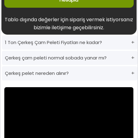
Tablo dışında değerler için sipariş vermek istiyorsanız
bizimle iletişime geçebilirsiniz.
1 Ton Çerkeş Çam Peleti Fiyatları ne kadar?
Çerkeş çam peleti normal sobada yanar mı?
Çerkeş pelet nereden alınır?