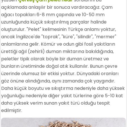
açıklamada anlaşılır bir sonuca vardıracağız. Çam
ağacı topakları 6-8 mm çapında ve 10-50 mm
uzunluğunda küçük sıkıştırılmış parçalar halinde
oluşturulur. "Pelet" kelimesinin Türkçe anlamı yoktur,
ancak İngilizce'de "toprak", "küre", "silindir", "mermer"
anlamlarına gelir. Kömür ve odun gibi fosil yakıtların
ürettiği ağıl (zehirli) duman miktarına bakıldığında,
peletler tipik olarak böyle bir duman üretmez ve
bunların üretiminde doğal atık kullanılır. Bunun çevre
üzerinde olumsuz bir etkisi yoktur. Dünyadaki oranları
göz önüne alındığında, aynı zamanda çok yaygındır.
Daha küçük boyutu ve sıkıştırma nedeniyle daha yüksek
yoğunluğu nedeniyle diğer yakıt türlerine göre 5-10 kat
daha yüksek verim sunan yakıt türü olduğu tespit
edilmiştir.