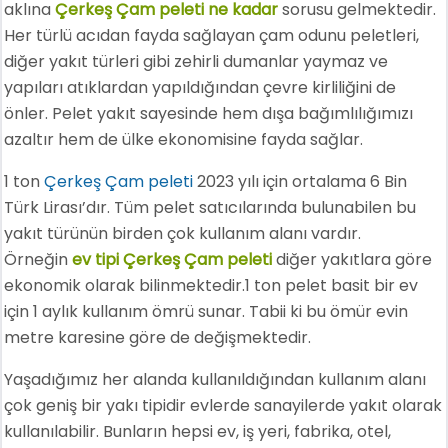
aklına
Çerkeş Çam peleti ne kadar
sorusu gelmektedir.
Her türlü acıdan fayda sağlayan çam odunu peletleri,
diğer yakıt türleri gibi zehirli dumanlar yaymaz ve
yapıları atıklardan yapıldığından çevre kirliliğini de
önler. Pelet yakıt sayesinde hem dışa bağımlılığımızı
azaltır hem de ülke ekonomisine fayda sağlar.
1 ton
Çerkeş Çam peleti
2023 yılı için ortalama 6 Bin
Türk Lirası’dır. Tüm pelet satıcılarında bulunabilen bu
yakıt türünün birden çok kullanım alanı vardır.
Örneğin
ev tipi Çerkeş Çam peleti
diğer yakıtlara göre
ekonomik olarak bilinmektedir.1 ton pelet basit bir ev
için 1 aylık kullanım ömrü sunar. Tabii ki bu ömür evin
metre karesine göre de değişmektedir.
Yaşadığımız her alanda kullanıldığından kullanım alanı
çok geniş bir yakı tipidir evlerde sanayilerde yakıt olarak
kullanılabilir. Bunların hepsi ev, iş yeri, fabrika, otel,