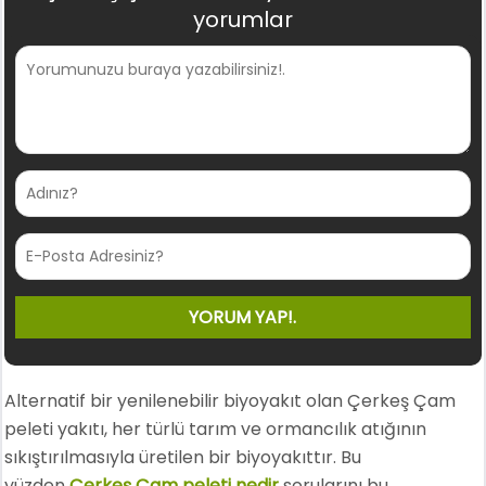
yorumlar
Alternatif bir yenilenebilir biyoyakıt olan Çerkeş Çam
peleti yakıtı, her türlü tarım ve ormancılık atığının
sıkıştırılmasıyla üretilen bir biyoyakıttır. Bu
yüzden
Çerkeş Çam peleti nedir
sorularını bu