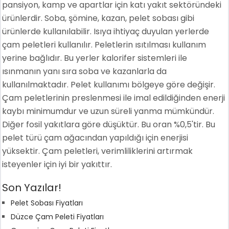
pansiyon, kamp ve apartlar için katı yakıt sektöründeki
ürünlerdir. Soba, şömine, kazan, pelet sobası gibi
ürünlerde kullanılabilir. Isıya ihtiyaç duyulan yerlerde
çam peletleri kullanılır. Peletlerin ısıtılması kullanım
yerine bağlıdır. Bu yerler kalorifer sistemleri ile
ısınmanın yanı sıra soba ve kazanlarla da
kullanılmaktadır. Pelet kullanımı bölgeye göre değişir.
Çam peletlerinin preslenmesi ile imal edildiğinden enerji
kaybı minimumdur ve uzun süreli yanma mümkündür.
Diğer fosil yakıtlara göre düşüktür. Bu oran %0,5'tir. Bu
pelet türü çam ağacından yapıldığı için enerjisi
yüksektir. Çam peletleri, verimliliklerini artırmak
isteyenler için iyi bir yakıttır.
Son Yazılar!
Pelet Sobası Fiyatları
Düzce Çam Peleti Fiyatları