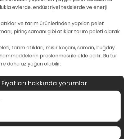
lukla evlerde, endüstriyel tesislerde ve enerji
 atıklar ve tarım ürünlerinden yapılan pelet
manı, pirinç samanı gibi atıklar tarım peleti olarak
peleti, tarım atıkları, mısır koçanı, saman, buğday
ı hammaddelerin preslenmesi ile elde edilir. Bu tür
re daha az yoğun olabilir.
 Fiyatları hakkında yorumlar