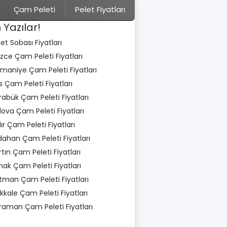
Çam Peleti
Pelet Fiyatları
 Yazılar!
let Sobası Fiyatları
zce Çam Peleti Fiyatları
maniye Çam Peleti Fiyatları
is Çam Peleti Fiyatları
rabük Çam Peleti Fiyatları
lova Çam Peleti Fiyatları
dır Çam Peleti Fiyatları
dahan Çam Peleti Fiyatları
rtın Çam Peleti Fiyatları
rnak Çam Peleti Fiyatları
tman Çam Peleti Fiyatları
rıkkale Çam Peleti Fiyatları
raman Çam Peleti Fiyatları