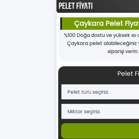
Çaykara Pelet Fiyat
%100 Doğa dostu ve yüksek ısı
Çaykara pelet alabileceğiniz 
siparişi verin
Pelet F