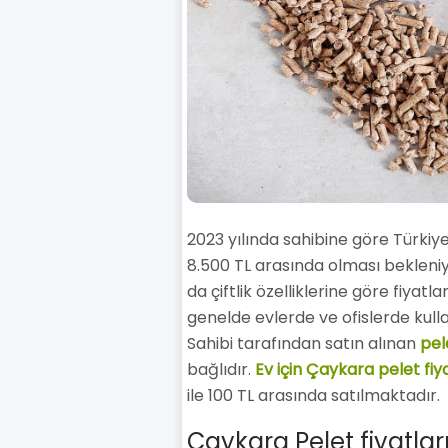
2023 yılında sahibine göre Türkiye
8.500 TL arasında olması bekleniyo
da çiftlik özelliklerine göre fiyatl
genelde evlerde ve ofislerde kulla
Sahibi tarafından satın alınan
pele
bağlıdır.
Ev için Çaykara pelet fiy
ile 100 TL arasında satılmaktadır.
Çaykara Pelet fiyatlar