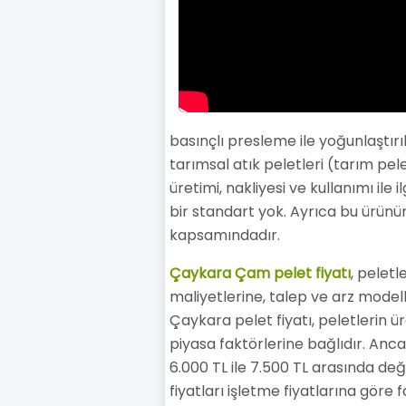
basınçlı presleme ile yoğunlaştırı
tarımsal atık peletleri (tarım pele
üretimi, nakliyesi ve kullanımı il
bir standart yok. Ayrıca bu ürünü
kapsamındadır.
Çaykara Çam pelet fiyatı
, peletl
maliyetlerine, talep ve arz modell
Çaykara pelet fiyatı, peletlerin ür
piyasa faktörlerine bağlıdır. Anc
6.000 TL ile 7.500 TL arasında değ
fiyatları işletme fiyatlarına göre f