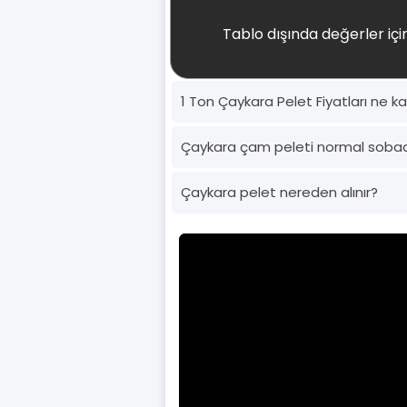
Tablo dışında değerler için
1 Ton Çaykara Pelet Fiyatları ne k
Çaykara çam peleti normal soba
Çaykara pelet nereden alınır?