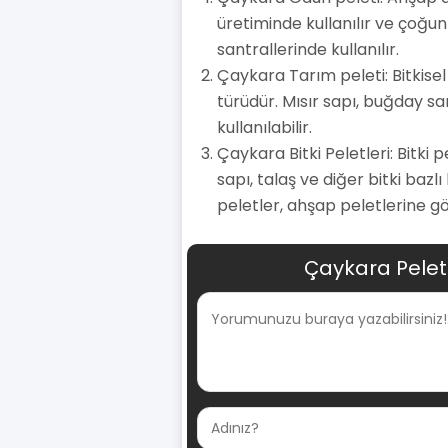
üretiminde kullanılır ve çoğun
santrallerinde kullanılır.
Çaykara Tarım peleti: Bitkisel
türüdür. Mısır sapı, buğday sa
kullanılabilir.
Çaykara Bitki Peletleri: Bitki 
sapı, talaş ve diğer bitki bazl
peletler, ahşap peletlerine gö
Çaykara Pelet