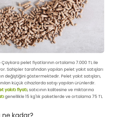
 Çaykara pelet fiyatlarının ortalama 7.000 TL ile
r. Sahipler tarafından yapılan pelet yakıt satışları
arın değiştiğini göstermektedir. Pelet yakıt satışları,
nılan küçük cihazlarda satışı yapılan ürünlerdir.
t yakıtı fiyatı
, satıcının kalitesine ve miktarına
atı
genellikle 15 kg'lık paketlerde ve ortalama 75 TL
ı ne kadar?