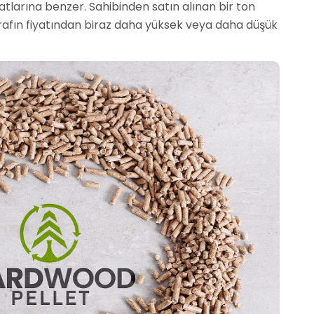
yatlarına benzer. Sahibinden satın alınan bir ton
ı tarafın fiyatından biraz daha yüksek veya daha düşük