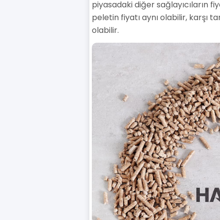
piyasadaki diğer sağlayıcıların fi
peletin fiyatı aynı olabilir, karş
olabilir.