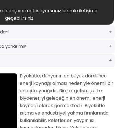
 sipariş vermek istiyorsanız bizimle iletişime
geçebilirsiniz.
adar?
da yanar mı?
Biyokütle, dünyanın en büyük dördüncü
enerji kaynağı olması nedeniyle önemli bir
enerji kaynağıdır. Birçok gelişmiş ülke
biyoenerjiyi geleceğin en önemli enerji
kaynağı olarak görmektedir. Biyokütle
ısıtma ve endüstriyel yakma fırınlarında
kullanılabilir. Peletler en yaygın ısı
kaynaklarından biridir. Yakıt olarak